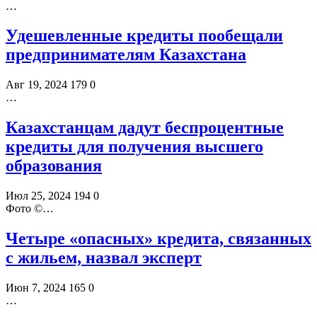
…
Удешевленные кредиты пообещали
предпринимателям Казахстана
Авг 19, 2024
179
0
…
Казахстанцам дадут беспроцентные
кредиты для получения высшего
образования
Июл 25, 2024
194
0
Фото ©️…
Четыре «опасных» кредита, связанных
с жильем, назвал эксперт
Июн 7, 2024
165
0
…