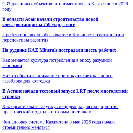
СЗЗ для новых объектов: что изменилось в Казахстане в 2026
году
В области Абай начали строительство новой
электростанции за 759 млрд тенге
Профессиональное образование в Костанае: возможности и
перспективы развития
На руднике KAZ Minerals пострадали шесть рабочих
Как меняется культура потребления в эпоху разумной
экономии
На что обратить внимание при покупке автоклавного
газоблока для коттеджа
В Астане начали тестовый запуск LRT после многолетней
стройки
Как организовать закупку спецодежды для предприятия:
практический подход к оптовым поставкам
Финансовая система Казахстана в мае 2026 года начала
стремительно меняться