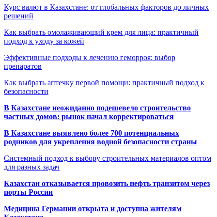
Курс валют в Казахстане: от глобальных факторов до личных
решений
Как выбрать омолаживающий крем для лица: практичный
подход к уходу за кожей
Эффективные подходы к лечению геморроя: выбор
препаратов
Как выбрать аптечку первой помощи: практичный подход к
безопасности
В Казахстане неожиданно подешевело строительство
частных домов: рынок начал корректироваться
В Казахстане выявлено более 700 потенциальных
родников для укрепления водной безопасности страны
Системный подход к выбору строительных материалов оптом
для разных задач
Казахстан отказывается провозить нефть транзитом через
порты России
Медицина Германии открыта и доступна жителям