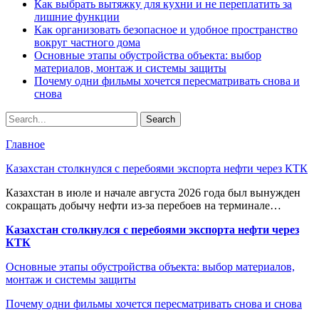
Как выбрать вытяжку для кухни и не переплатить за
лишние функции
Как организовать безопасное и удобное пространство
вокруг частного дома
Основные этапы обустройства объекта: выбор
материалов, монтаж и системы защиты
Почему одни фильмы хочется пересматривать снова и
снова
Главное
Казахстан столкнулся с перебоями экспорта нефти через КТК
Казахстан в июле и начале августа 2026 года был вынужден
сокращать добычу нефти из-за перебоев на терминале…
Казахстан столкнулся с перебоями экспорта нефти через
КТК
Основные этапы обустройства объекта: выбор материалов,
монтаж и системы защиты
Почему одни фильмы хочется пересматривать снова и снова