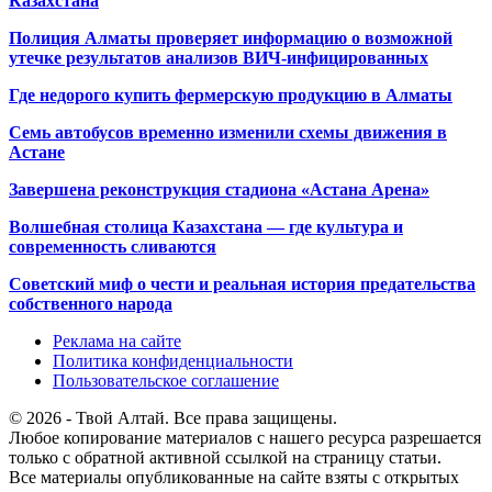
Казахстана
Полиция Алматы проверяет информацию о возможной
утечке результатов анализов ВИЧ-инфицированных
Где недорого купить фермерскую продукцию в Алматы
Семь автобусов временно изменили схемы движения в
Астане
Завершена реконструкция стадиона «Астана Арена»
Волшебная столица Казахстана — где культура и
современность сливаются
Советский миф о чести и реальная история предательства
собственного народа
Реклама на сайте
Политика конфиденциальности
Пользовательское соглашение
© 2026 - Твой Алтай. Все права защищены.
Любое копирование материалов с нашего ресурса разрешается
только с обратной активной ссылкой на страницу статьи.
Все материалы опубликованные на сайте взяты с открытых