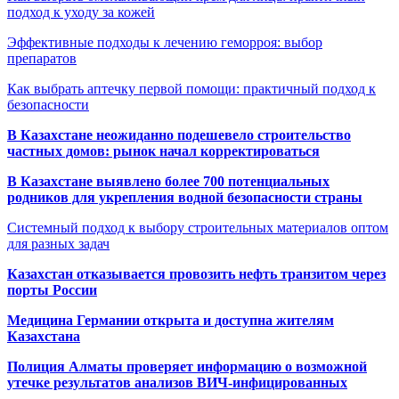
подход к уходу за кожей
Эффективные подходы к лечению геморроя: выбор
препаратов
Как выбрать аптечку первой помощи: практичный подход к
безопасности
В Казахстане неожиданно подешевело строительство
частных домов: рынок начал корректироваться
В Казахстане выявлено более 700 потенциальных
родников для укрепления водной безопасности страны
Системный подход к выбору строительных материалов оптом
для разных задач
Казахстан отказывается провозить нефть транзитом через
порты России
Медицина Германии открыта и доступна жителям
Казахстана
Полиция Алматы проверяет информацию о возможной
утечке результатов анализов ВИЧ-инфицированных