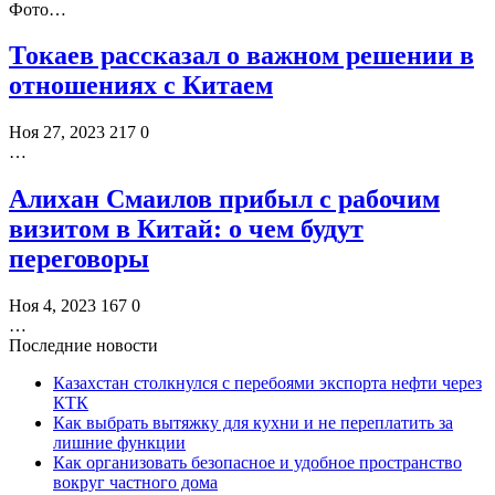
Фото…
Токаев рассказал о важном решении в
отношениях с Китаем
Ноя 27, 2023
217
0
…
Алихан Смаилов прибыл с рабочим
визитом в Китай: о чем будут
переговоры
Ноя 4, 2023
167
0
…
Последние новости
Казахстан столкнулся с перебоями экспорта нефти через
КТК
Как выбрать вытяжку для кухни и не переплатить за
лишние функции
Как организовать безопасное и удобное пространство
вокруг частного дома