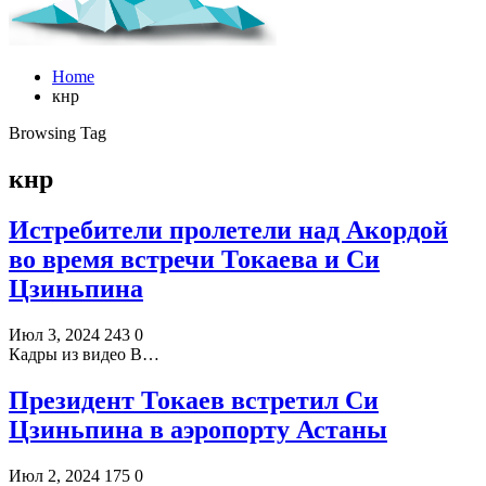
Home
кнр
Browsing Tag
кнр
Истребители пролетели над Акордой
во время встречи Токаева и Си
Цзиньпина
Июл 3, 2024
243
0
Кадры из видео В…
Президент Токаев встретил Си
Цзиньпина в аэропорту Астаны
Июл 2, 2024
175
0