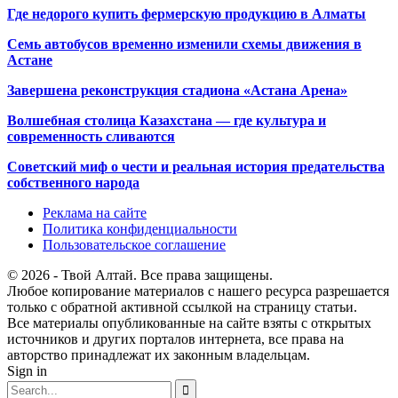
Где недорого купить фермерскую продукцию в Алматы
Семь автобусов временно изменили схемы движения в
Астане
Завершена реконструкция стадиона «Астана Арена»
Волшебная столица Казахстана — где культура и
современность сливаются
Советский миф о чести и реальная история предательства
собственного народа
Реклама на сайте
Политика конфиденциальности
Пользовательское соглашение
© 2026 - Твой Алтай. Все права защищены.
Любое копирование материалов с нашего ресурса разрешается
только с обратной активной ссылкой на страницу статьи.
Все материалы опубликованные на сайте взяты с открытых
источников и других порталов интернета, все права на
авторство принадлежат их законным владельцам.
Sign in