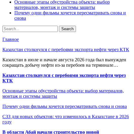
Основные этапы обустройства объекта: выбор
материалов, монтаж и системы защиты
Почему одни фильмы хочется пересматривать снова и
снова
Главное
Казахстан столкнулся с перебоями экспорта нефти через КТК
Казахстан в июле и начале августа 2026 года был вынужден
сокращать добычу нефти из-за перебоев на терминале…
Казахстан столкнулся с перебоями экспорта нефти через
КТК
Основные этапы обустройства объекта: выбор материалов,
монтаж и системы защиты
Почему одни фильмы хочется пересматривать снова и снова
СЗЗ для новых объектов: что изменилось в Казахстане в 2026
году
В области Абай начали строительство новой