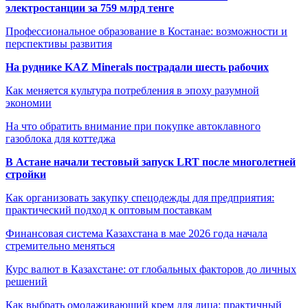
электростанции за 759 млрд тенге
Профессиональное образование в Костанае: возможности и
перспективы развития
На руднике KAZ Minerals пострадали шесть рабочих
Как меняется культура потребления в эпоху разумной
экономии
На что обратить внимание при покупке автоклавного
газоблока для коттеджа
В Астане начали тестовый запуск LRT после многолетней
стройки
Как организовать закупку спецодежды для предприятия:
практический подход к оптовым поставкам
Финансовая система Казахстана в мае 2026 года начала
стремительно меняться
Курс валют в Казахстане: от глобальных факторов до личных
решений
Как выбрать омолаживающий крем для лица: практичный