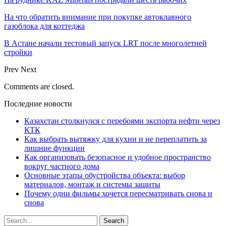
На что обратить внимание при покупке автоклавного
газоблока для коттеджа
В Астане начали тестовый запуск LRT после многолетней
стройки
Prev
Next
Comments are closed.
Последние новости
Казахстан столкнулся с перебоями экспорта нефти через
КТК
Как выбрать вытяжку для кухни и не переплатить за
лишние функции
Как организовать безопасное и удобное пространство
вокруг частного дома
Основные этапы обустройства объекта: выбор
материалов, монтаж и системы защиты
Почему одни фильмы хочется пересматривать снова и
снова