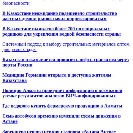
безопасности
В Казахстане неожиданно подешевело строительство
частных домов: рынок начал корректироваться
В Казахстане выявлено более 700 потенциальных
родников для укрепления водной безопасности страны
Системный подход к выбору строительных материалов оптом
для разных задач
Казахстан отказывается провозить нефть транзитом через
порты России
Медицина Германии открыта и доступна жителям
Казахстана
Полиция Алматы проверяет информацию о возможной
утечке результатов анализов ВИЧ-инфицированных
Где недорого купить фермерскую продукцию в Алматы
Семь автобусов временно изменили схемы движения в
Астане
Завершена реконструкция стадиона «Астана Арена»