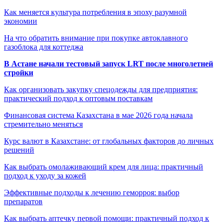
Как меняется культура потребления в эпоху разумной
экономии
На что обратить внимание при покупке автоклавного
газоблока для коттеджа
В Астане начали тестовый запуск LRT после многолетней
стройки
Как организовать закупку спецодежды для предприятия:
практический подход к оптовым поставкам
Финансовая система Казахстана в мае 2026 года начала
стремительно меняться
Курс валют в Казахстане: от глобальных факторов до личных
решений
Как выбрать омолаживающий крем для лица: практичный
подход к уходу за кожей
Эффективные подходы к лечению геморроя: выбор
препаратов
Как выбрать аптечку первой помощи: практичный подход к