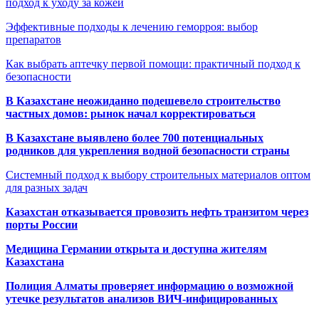
подход к уходу за кожей
Эффективные подходы к лечению геморроя: выбор
препаратов
Как выбрать аптечку первой помощи: практичный подход к
безопасности
В Казахстане неожиданно подешевело строительство
частных домов: рынок начал корректироваться
В Казахстане выявлено более 700 потенциальных
родников для укрепления водной безопасности страны
Системный подход к выбору строительных материалов оптом
для разных задач
Казахстан отказывается провозить нефть транзитом через
порты России
Медицина Германии открыта и доступна жителям
Казахстана
Полиция Алматы проверяет информацию о возможной
утечке результатов анализов ВИЧ-инфицированных