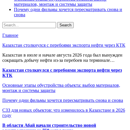
материалов, монтаж и системы защиты
Почему одни фильмы хочется пересматривать снова и
снова
Главное
Казахстан столкнулся с перебоями экспорта нефти через КТК
Казахстан в июле и начале августа 2026 года был вынужден
сокращать добычу нефти из-за перебоев на терминале…
Казахстан столкнулся с перебоями экспорта нефти через
КТК
Основные этапы обустройства объекта: выбор материалов,
монтаж и системы защиты
Почему одни фильмы хочется пересматривать снова и снова
СЗЗ для новых объектов: что изменилось в Казахстане в 2026
году
В области Абай начали строительство новой