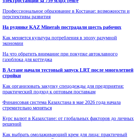
электростанции за 759 млрд тенге
Профессиональное образование в Костанае: возможности и
перспективы развития
На руднике KAZ Minerals пострадали шесть рабочих
Как меняется культура потребления в эпоху разумной
экономии
На что обратить внимание при покупке автоклавного
газоблока для коттеджа
В Астане начали тестовый запуск LRT после многолетней
стройки
Как организовать закупку спецодежды для предприятия:
практический подход к оптовым поставкам
Финансовая система Казахстана в мае 2026 года начала
стремительно меняться
Курс валют в Казахстане: от глобальных факторов до личных
решений
Как выбрать омолаживающий крем для лица: практичный