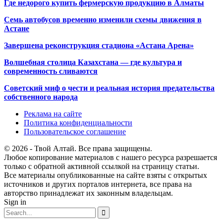
Где недорого купить фермерскую продукцию в Алматы
Семь автобусов временно изменили схемы движения в
Астане
Завершена реконструкция стадиона «Астана Арена»
Волшебная столица Казахстана — где культура и
современность сливаются
Советский миф о чести и реальная история предательства
собственного народа
Реклама на сайте
Политика конфиденциальности
Пользовательское соглашение
© 2026 - Твой Алтай. Все права защищены.
Любое копирование материалов с нашего ресурса разрешается
только с обратной активной ссылкой на страницу статьи.
Все материалы опубликованные на сайте взяты с открытых
источников и других порталов интернета, все права на
авторство принадлежат их законным владельцам.
Sign in