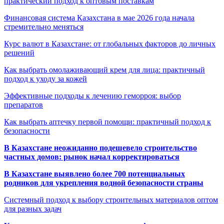
практический подход к оптовым поставкам
Финансовая система Казахстана в мае 2026 года начала
стремительно меняться
Курс валют в Казахстане: от глобальных факторов до личных
решений
Как выбрать омолаживающий крем для лица: практичный
подход к уходу за кожей
Эффективные подходы к лечению геморроя: выбор
препаратов
Как выбрать аптечку первой помощи: практичный подход к
безопасности
В Казахстане неожиданно подешевело строительство
частных домов: рынок начал корректироваться
В Казахстане выявлено более 700 потенциальных
родников для укрепления водной безопасности страны
Системный подход к выбору строительных материалов оптом
для разных задач