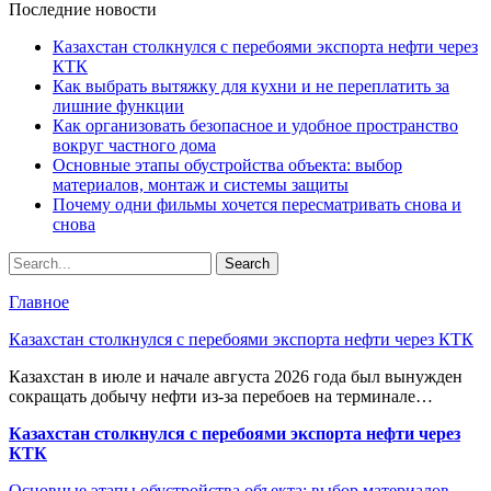
Последние новости
Казахстан столкнулся с перебоями экспорта нефти через
КТК
Как выбрать вытяжку для кухни и не переплатить за
лишние функции
Как организовать безопасное и удобное пространство
вокруг частного дома
Основные этапы обустройства объекта: выбор
материалов, монтаж и системы защиты
Почему одни фильмы хочется пересматривать снова и
снова
Главное
Казахстан столкнулся с перебоями экспорта нефти через КТК
Казахстан в июле и начале августа 2026 года был вынужден
сокращать добычу нефти из-за перебоев на терминале…
Казахстан столкнулся с перебоями экспорта нефти через
КТК
Основные этапы обустройства объекта: выбор материалов,