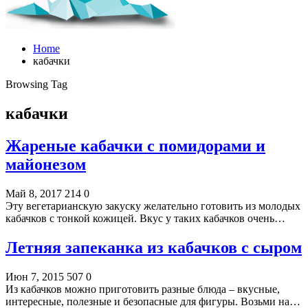
Home
кабачки
Browsing Tag
кабачки
Жареные кабачки с помидорами и
майонезом
Май 8, 2017
214
0
Эту вегетарианскую закуску желательно готовить из молодых
кабачков с тонкой кожицей. Вкус у таких кабачков очень…
Летняя запеканка из кабачков с сыром
Июн 7, 2015
507
0
Из кабачков можно приготовить разные блюда – вкусные,
интересные, полезные и безопасные для фигуры. Возьми на…