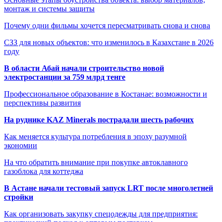
монтаж и системы защиты
Почему одни фильмы хочется пересматривать снова и снова
СЗЗ для новых объектов: что изменилось в Казахстане в 2026
году
В области Абай начали строительство новой
электростанции за 759 млрд тенге
Профессиональное образование в Костанае: возможности и
перспективы развития
На руднике KAZ Minerals пострадали шесть рабочих
Как меняется культура потребления в эпоху разумной
экономии
На что обратить внимание при покупке автоклавного
газоблока для коттеджа
В Астане начали тестовый запуск LRT после многолетней
стройки
Как организовать закупку спецодежды для предприятия: