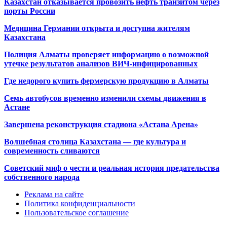
Казахстан отказывается провозить нефть транзитом через
порты России
Медицина Германии открыта и доступна жителям
Казахстана
Полиция Алматы проверяет информацию о возможной
утечке результатов анализов ВИЧ-инфицированных
Где недорого купить фермерскую продукцию в Алматы
Семь автобусов временно изменили схемы движения в
Астане
Завершена реконструкция стадиона «Астана Арена»
Волшебная столица Казахстана — где культура и
современность сливаются
Советский миф о чести и реальная история предательства
собственного народа
Реклама на сайте
Политика конфиденциальности
Пользовательское соглашение