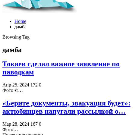
Home
дамба
Browsing Tag
дамба
Токаев сделал важное заявление по
паводкам
Апр 25, 2024
172
0
Фото ©️…
«Берите документы, эвакуация будет»:
актюбинцев напугали рассылкой о…
Мар 28, 2024
167
0
Фото…
Последние новости