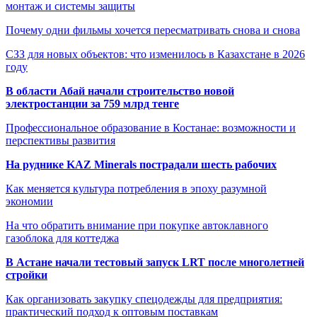
монтаж и системы защиты
Почему одни фильмы хочется пересматривать снова и снова
СЗЗ для новых объектов: что изменилось в Казахстане в 2026
году
В области Абай начали строительство новой
электростанции за 759 млрд тенге
Профессиональное образование в Костанае: возможности и
перспективы развития
На руднике KAZ Minerals пострадали шесть рабочих
Как меняется культура потребления в эпоху разумной
экономии
На что обратить внимание при покупке автоклавного
газоблока для коттеджа
В Астане начали тестовый запуск LRT после многолетней
стройки
Как организовать закупку спецодежды для предприятия:
практический подход к оптовым поставкам