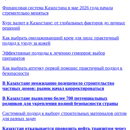
Финансовая система Казахстана в мае 2026 года начала
стремительно меняться
Курс валют в Казахстане: от глобальных факторов до личных
решений
Как выбрать омолаживающий крем для лица: практичный
подход к уходу за кожей
Эффективные подходы к лечению геморроя: выбор
препаратов
Как выбрать аптечку первой помощи: практичный подход к
безопасности
В Казахстане неожиданно подешевело строительство
частных домов: рынок начал корректироваться
В Казахстане выявлено более 700 потенциальных
родников для укрепления водной безопасности страны
Системный подход к выбору строительных материалов оптом
для разных задач
Казахстан отказывается провозить нефть транзитом через