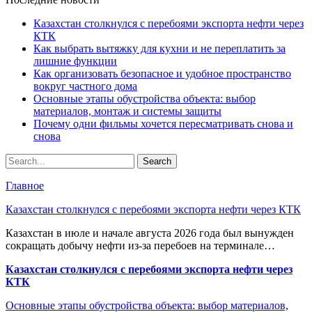
Казахстан столкнулся с перебоями экспорта нефти через
КТК
Как выбрать вытяжку для кухни и не переплатить за
лишние функции
Как организовать безопасное и удобное пространство
вокруг частного дома
Основные этапы обустройства объекта: выбор
материалов, монтаж и системы защиты
Почему одни фильмы хочется пересматривать снова и
снова
Главное
Казахстан столкнулся с перебоями экспорта нефти через КТК
Казахстан в июле и начале августа 2026 года был вынужден
сокращать добычу нефти из-за перебоев на терминале…
Казахстан столкнулся с перебоями экспорта нефти через
КТК
Основные этапы обустройства объекта: выбор материалов,