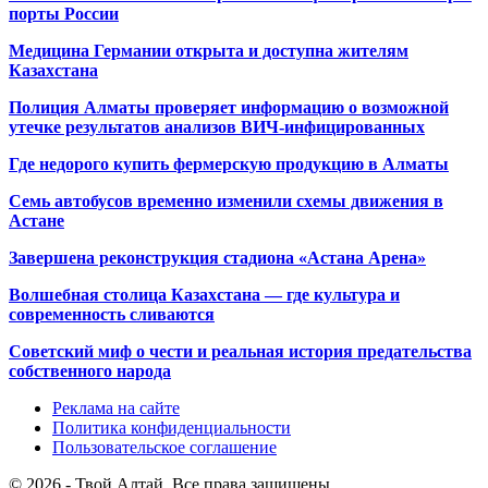
порты России
Медицина Германии открыта и доступна жителям
Казахстана
Полиция Алматы проверяет информацию о возможной
утечке результатов анализов ВИЧ-инфицированных
Где недорого купить фермерскую продукцию в Алматы
Семь автобусов временно изменили схемы движения в
Астане
Завершена реконструкция стадиона «Астана Арена»
Волшебная столица Казахстана — где культура и
современность сливаются
Советский миф о чести и реальная история предательства
собственного народа
Реклама на сайте
Политика конфиденциальности
Пользовательское соглашение
© 2026 - Твой Алтай. Все права защищены.