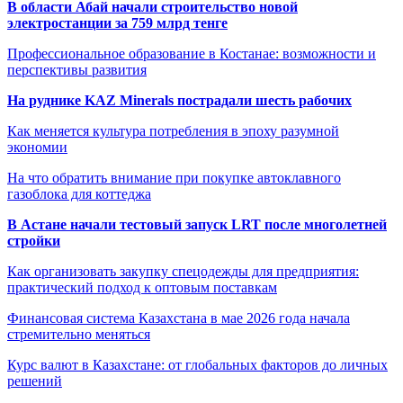
В области Абай начали строительство новой
электростанции за 759 млрд тенге
Профессиональное образование в Костанае: возможности и
перспективы развития
На руднике KAZ Minerals пострадали шесть рабочих
Как меняется культура потребления в эпоху разумной
экономии
На что обратить внимание при покупке автоклавного
газоблока для коттеджа
В Астане начали тестовый запуск LRT после многолетней
стройки
Как организовать закупку спецодежды для предприятия:
практический подход к оптовым поставкам
Финансовая система Казахстана в мае 2026 года начала
стремительно меняться
Курс валют в Казахстане: от глобальных факторов до личных
решений