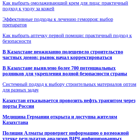
Как выбрать омолаживающий крем для лица: практичный
подход к уходу за кожей
Эффективные подходы к лечению геморроя: выбор
препаратов
Как выбрать аптечку первой помощи: практичный подход к
безопасности
В Казахстане неожиданно подешевело строительство
частных домов: рынок начал корректироваться
В Казахстане выявлено более 700 потенциальных
родников для укрепления водной безопасности страны
Системный подход к выбору строительных материалов оптом
для разных задач
Казахстан отказывается провозить нефть транзитом через
порты России
Медицина Германии открыта и доступна жителям
Казахстана
Полиция Алматы проверяет информацию о возможной
утечке результатов анализов ВИЧ-инфицированных