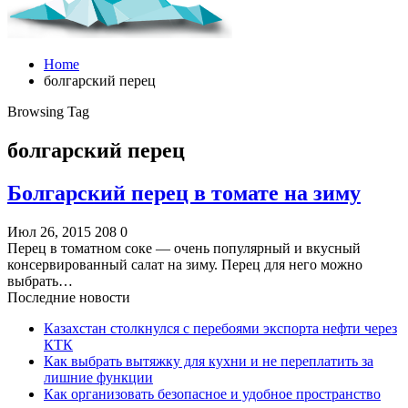
Home
болгарский перец
Browsing Tag
болгарский перец
Болгарский перец в томате на зиму
Июл 26, 2015
208
0
Перец в томатном соке — очень популярный и вкусный
консервированный салат на зиму. Перец для него можно
выбрать…
Последние новости
Казахстан столкнулся с перебоями экспорта нефти через
КТК
Как выбрать вытяжку для кухни и не переплатить за
лишние функции
Как организовать безопасное и удобное пространство