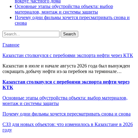
вокруг частного дома
Основные этапы обустройства объекта: выбор
материалов, монтаж и системы защиты
Почему одни фильмы хочется пересматривать снова и
снова
Главное
Казахстан столкнулся с перебоями экспорта нефти через КТК
Казахстан в июле и начале августа 2026 года был вынужден
сокращать добычу нефти из-за перебоев на терминале…
Казахстан столкнулся с перебоями экспорта нефти через
КТК
Основные этапы обустройства объекта: выбор материалов,
монтаж и системы защиты
Почему одни фильмы хочется пересматривать снова и снова
СЗЗ для новых объектов: что изменилось в Казахстане в 2026
году