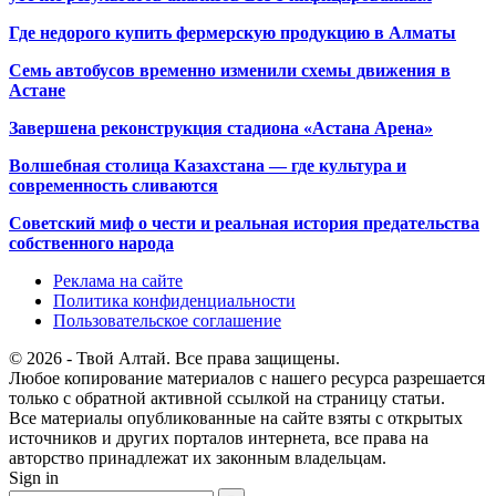
Где недорого купить фермерскую продукцию в Алматы
Семь автобусов временно изменили схемы движения в
Астане
Завершена реконструкция стадиона «Астана Арена»
Волшебная столица Казахстана — где культура и
современность сливаются
Советский миф о чести и реальная история предательства
собственного народа
Реклама на сайте
Политика конфиденциальности
Пользовательское соглашение
© 2026 - Твой Алтай. Все права защищены.
Любое копирование материалов с нашего ресурса разрешается
только с обратной активной ссылкой на страницу статьи.
Все материалы опубликованные на сайте взяты с открытых
источников и других порталов интернета, все права на
авторство принадлежат их законным владельцам.
Sign in