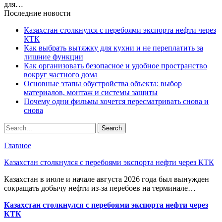
для…
Последние новости
Казахстан столкнулся с перебоями экспорта нефти через
КТК
Как выбрать вытяжку для кухни и не переплатить за
лишние функции
Как организовать безопасное и удобное пространство
вокруг частного дома
Основные этапы обустройства объекта: выбор
материалов, монтаж и системы защиты
Почему одни фильмы хочется пересматривать снова и
снова
Главное
Казахстан столкнулся с перебоями экспорта нефти через КТК
Казахстан в июле и начале августа 2026 года был вынужден
сокращать добычу нефти из-за перебоев на терминале…
Казахстан столкнулся с перебоями экспорта нефти через
КТК