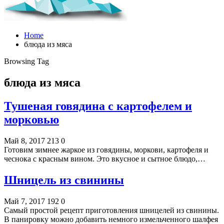
Home
блюда из мяса
Browsing Tag
блюда из мяса
Тушеная говядина с картофелем и
морковью
Май 8, 2017
213
0
Готовим зимнее жаркое из говядины, моркови, картофеля и
чеснока с красным вином. Это вкусное и сытное блюдо,…
Шницель из свинины
Май 7, 2017
192
0
Самый простой рецепт приготовления шницелей из свинины.
В панировку можно добавить немного измельченного шалфея