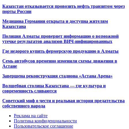
Казахстан отказывается провозить нефть транзитом через
порты России
Медицина Германии открыта и доступна жителям
Казахстана
Полиция Алматы проверяет информацию о возможной
утечке результатов анализов ВИЧ-инфицированных
Где недорого купить фермерскую продукцию в Алматы
Семь автобусов временно изменили схемы движения в
Астане
Завершена реконструкция стадиона «Астана Арена»
Волшебная столица Казахстана — где культура и
современность сливаются
Советский миф о чести и реальная история предательства
собственного народа
Реклама на сайте
Политика конфиденциальности
Пользовательское соглашение