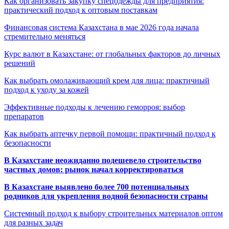
Как организовать закупку спецодежды для предприятия:
практический подход к оптовым поставкам
Финансовая система Казахстана в мае 2026 года начала
стремительно меняться
Курс валют в Казахстане: от глобальных факторов до личных
решений
Как выбрать омолаживающий крем для лица: практичный
подход к уходу за кожей
Эффективные подходы к лечению геморроя: выбор
препаратов
Как выбрать аптечку первой помощи: практичный подход к
безопасности
В Казахстане неожиданно подешевело строительство
частных домов: рынок начал корректироваться
В Казахстане выявлено более 700 потенциальных
родников для укрепления водной безопасности страны
Системный подход к выбору строительных материалов оптом
для разных задач