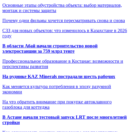
Основные этапы обустройства объекта: выбор материалов,
монтаж и системы защиты
Почему одни фильмы хочется пересматривать снова и снова
СЗЗ для новых объектов: что изменилось в Казахстане в 2026
году
В области Абай начали строительство новой
электростанции за 759 млрд тенге
Профессиональное образование в Костанае: возможности и
перспективы развития
На руднике KAZ Minerals пострадали шесть рабочих
Как меняется культура потребления в эпоху разумной
экономии
На что обратить внимание при покупке автоклавного
газоблока для коттеджа
В Астане начали тестовый запуск LRT после многолетней
стройки