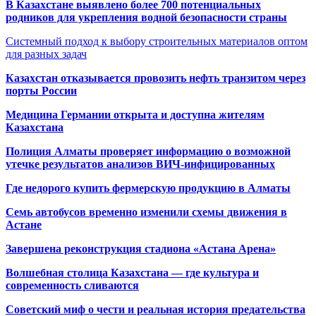
В Казахстане выявлено более 700 потенциальных
родников для укрепления водной безопасности страны
Системный подход к выбору строительных материалов оптом
для разных задач
Казахстан отказывается провозить нефть транзитом через
порты России
Медицина Германии открыта и доступна жителям
Казахстана
Полиция Алматы проверяет информацию о возможной
утечке результатов анализов ВИЧ-инфицированных
Где недорого купить фермерскую продукцию в Алматы
Семь автобусов временно изменили схемы движения в
Астане
Завершена реконструкция стадиона «Астана Арена»
Волшебная столица Казахстана — где культура и
современность сливаются
Советский миф о чести и реальная история предательства