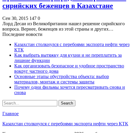
сирийских беженцев в Казахстане
Сен 30, 2015
147
0
Лорд Десаи из Великобритании нашел решение сирийского
вопроса. Вернее, беженцев из этой страны и других…
Последние новости
Казахстан столкнулся с перебоями экспорта нефти через
КТК
Как выбрать вытяжку для кухни и не переплатить за
лишние функции
Как организовать безопасное и удобное пространство
вокруг частного дома
Основные этапы обустройства объекта: выбор
материалов, монтаж и системы защиты
Почему одни фильмы хочется пересматривать снова и
снова
Главное
Казахстан столкнулся с перебоями экспорта нефти через КТК