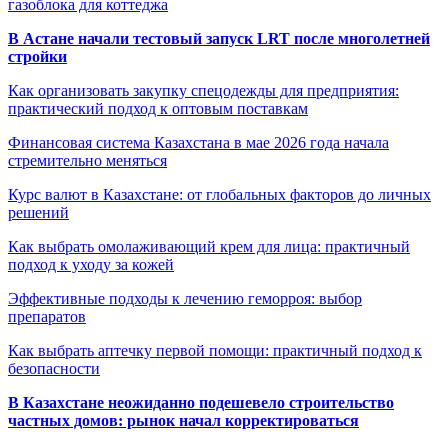
газоблока для коттеджа
В Астане начали тестовый запуск LRT после многолетней
стройки
Как организовать закупку спецодежды для предприятия:
практический подход к оптовым поставкам
Финансовая система Казахстана в мае 2026 года начала
стремительно меняться
Курс валют в Казахстане: от глобальных факторов до личных
решений
Как выбрать омолаживающий крем для лица: практичный
подход к уходу за кожей
Эффективные подходы к лечению геморроя: выбор
препаратов
Как выбрать аптечку первой помощи: практичный подход к
безопасности
В Казахстане неожиданно подешевело строительство
частных домов: рынок начал корректироваться