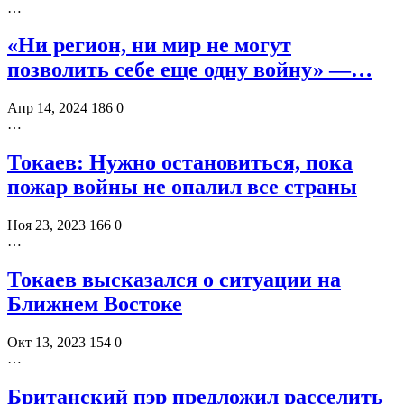
…
«Ни регион, ни мир не могут
позволить себе еще одну войну» —…
Апр 14, 2024
186
0
…
Токаев: Нужно остановиться, пока
пожар войны не опалил все страны
Ноя 23, 2023
166
0
…
Токаев высказался о ситуации на
Ближнем Востоке
Окт 13, 2023
154
0
…
Британский пэр предложил расселить