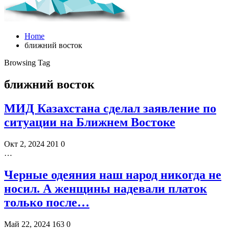
Home
ближний восток
Browsing Tag
ближний восток
МИД Казахстана сделал заявление по
ситуации на Ближнем Востоке
Окт 2, 2024
201
0
…
Черные одеяния наш народ никогда не
носил. А женщины надевали платок
только после…
Май 22, 2024
163
0