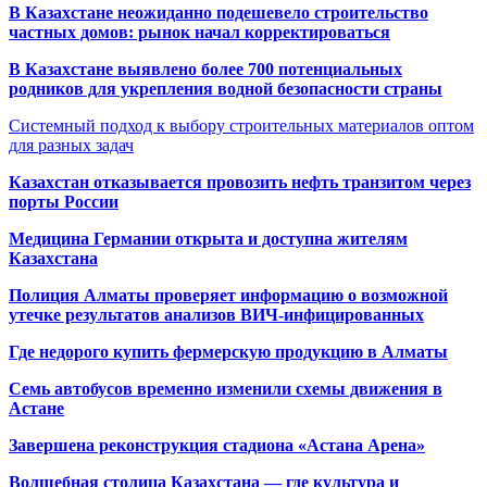
В Казахстане неожиданно подешевело строительство
частных домов: рынок начал корректироваться
В Казахстане выявлено более 700 потенциальных
родников для укрепления водной безопасности страны
Системный подход к выбору строительных материалов оптом
для разных задач
Казахстан отказывается провозить нефть транзитом через
порты России
Медицина Германии открыта и доступна жителям
Казахстана
Полиция Алматы проверяет информацию о возможной
утечке результатов анализов ВИЧ-инфицированных
Где недорого купить фермерскую продукцию в Алматы
Семь автобусов временно изменили схемы движения в
Астане
Завершена реконструкция стадиона «Астана Арена»
Волшебная столица Казахстана — где культура и