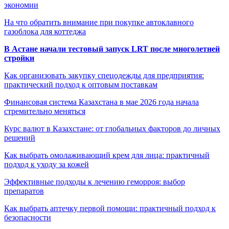
экономии
На что обратить внимание при покупке автоклавного
газоблока для коттеджа
В Астане начали тестовый запуск LRT после многолетней
стройки
Как организовать закупку спецодежды для предприятия:
практический подход к оптовым поставкам
Финансовая система Казахстана в мае 2026 года начала
стремительно меняться
Курс валют в Казахстане: от глобальных факторов до личных
решений
Как выбрать омолаживающий крем для лица: практичный
подход к уходу за кожей
Эффективные подходы к лечению геморроя: выбор
препаратов
Как выбрать аптечку первой помощи: практичный подход к
безопасности