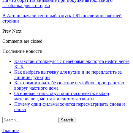
На что обратить внимание при покупке автоклавного
газоблока для коттеджа
В Астане начали тестовый запуск LRT после многолетней
стройки
Prev
Next
Comments are closed.
Последние новости
Казахстан столкнулся с перебоями экспорта нефти через
КТК
Как выбрать вытяжку для кухни и не переплатить за
лишние функции
Как организовать безопасное и удобное пространство
вокруг частного дома
Основные этапы обустройства объекта: выбор
материалов, монтаж и системы защиты
Почему одни фильмы хочется пересматривать снова и
снова
Главное