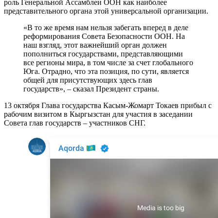
роль Генеральной Ассамблеи ООН как наиболее
представительного органа этой универсальной организации.
«В то же время нам нельзя забегать вперед в деле
реформирования Совета Безопасности ООН. На
наш взгляд, этот важнейший орган должен
пополниться государствами, представляющими
все регионы мира, в том числе за счет глобального
Юга. Отрадно, что эта позиция, по сути, является
общей для присутствующих здесь глав
государств», – сказал Президент страны.
13 октября Глава государства Касым-Жомарт Токаев прибыл с
рабочим визитом в Кыргызстан для участия в заседании
Совета глав государств – участников СНГ.