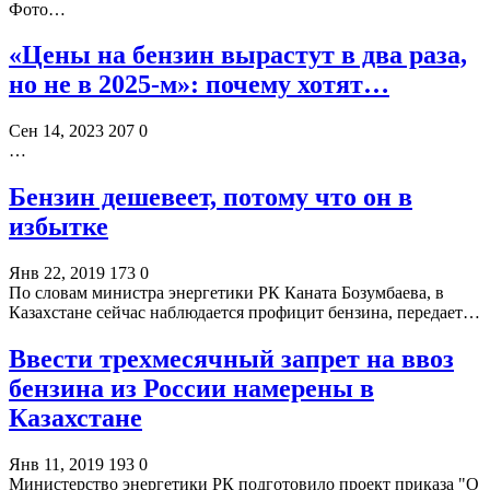
Фото…
«Цены на бензин вырастут в два раза,
но не в 2025-м»: почему хотят…
Сен 14, 2023
207
0
…
Бензин дешевеет, потому что он в
избытке
Янв 22, 2019
173
0
По словам министра энергетики РК Каната Бозумбаева, в
Казахстане сейчас наблюдается профицит бензина, передает…
Ввести трехмесячный запрет на ввоз
бензина из России намерены в
Казахстане
Янв 11, 2019
193
0
Министерство энергетики РК подготовило проект приказа "О