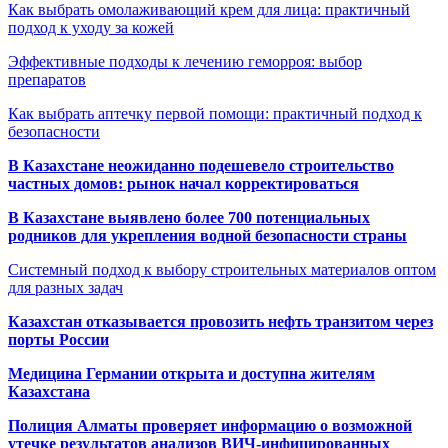
Как выбрать омолаживающий крем для лица: практичный
подход к уходу за кожей
Эффективные подходы к лечению геморроя: выбор
препаратов
Как выбрать аптечку первой помощи: практичный подход к
безопасности
В Казахстане неожиданно подешевело строительство
частных домов: рынок начал корректироваться
В Казахстане выявлено более 700 потенциальных
родников для укрепления водной безопасности страны
Системный подход к выбору строительных материалов оптом
для разных задач
Казахстан отказывается провозить нефть транзитом через
порты России
Медицина Германии открыта и доступна жителям
Казахстана
Полиция Алматы проверяет информацию о возможной
утечке результатов анализов ВИЧ-инфицированных