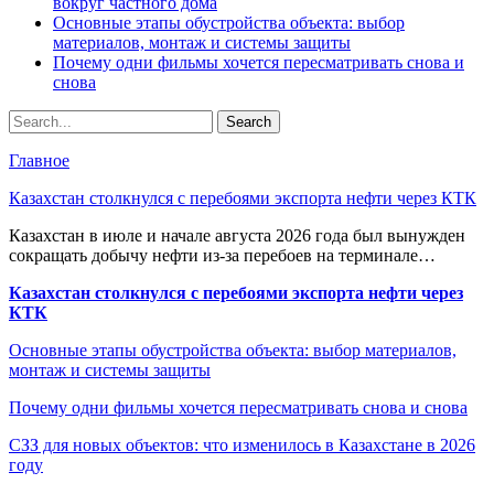
вокруг частного дома
Основные этапы обустройства объекта: выбор
материалов, монтаж и системы защиты
Почему одни фильмы хочется пересматривать снова и
снова
Главное
Казахстан столкнулся с перебоями экспорта нефти через КТК
Казахстан в июле и начале августа 2026 года был вынужден
сокращать добычу нефти из-за перебоев на терминале…
Казахстан столкнулся с перебоями экспорта нефти через
КТК
Основные этапы обустройства объекта: выбор материалов,
монтаж и системы защиты
Почему одни фильмы хочется пересматривать снова и снова
СЗЗ для новых объектов: что изменилось в Казахстане в 2026
году