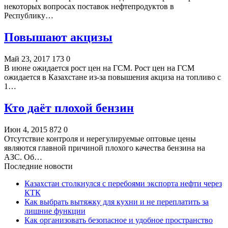
некоторых вопросах поставок нефтепродуктов в
Республику…
Повышают акцизы
Май 23, 2017
173
0
В июне ожидается рост цен на ГСМ. Рост цен на ГСМ
ожидается в Казахстане из-за повышения акциза на топливо с
1…
Кто даёт плохой бензин
Июн 4, 2015
872
0
Отсутствие контроля и нерегулируемые оптовые цены
являются главной причиной плохого качества бензина на
АЗС. Об…
Последние новости
Казахстан столкнулся с перебоями экспорта нефти через
КТК
Как выбрать вытяжку для кухни и не переплатить за
лишние функции
Как организовать безопасное и удобное пространство