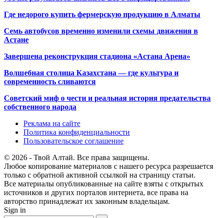
Где недорого купить фермерскую продукцию в Алматы
Семь автобусов временно изменили схемы движения в
Астане
Завершена реконструкция стадиона «Астана Арена»
Волшебная столица Казахстана — где культура и
современность сливаются
Советский миф о чести и реальная история предательства
собственного народа
Реклама на сайте
Политика конфиденциальности
Пользовательское соглашение
© 2026 - Твой Алтай. Все права защищены.
Любое копирование материалов с нашего ресурса разрешается
только с обратной активной ссылкой на страницу статьи.
Все материалы опубликованные на сайте взяты с открытых
источников и других порталов интернета, все права на
авторство принадлежат их законным владельцам.
Sign in