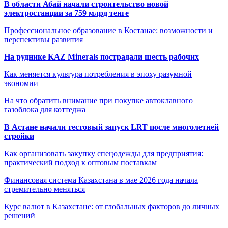
В области Абай начали строительство новой
электростанции за 759 млрд тенге
Профессиональное образование в Костанае: возможности и
перспективы развития
На руднике KAZ Minerals пострадали шесть рабочих
Как меняется культура потребления в эпоху разумной
экономии
На что обратить внимание при покупке автоклавного
газоблока для коттеджа
В Астане начали тестовый запуск LRT после многолетней
стройки
Как организовать закупку спецодежды для предприятия:
практический подход к оптовым поставкам
Финансовая система Казахстана в мае 2026 года начала
стремительно меняться
Курс валют в Казахстане: от глобальных факторов до личных
решений