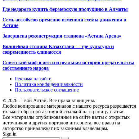
Где недорого купить фермерскую продукцию в Алматы
Семь автобусов временно изменили схемы движения в
Астане
Завершена реконструкция стадиона «Астана Арена»
Волшебная столица Казахстана — где культура и
современность сливаются
Советский миф о чести и реальная история предательства
собственного народа
Реклама на сайте
Политика конфиденциальности
Пользовательское соглашение
© 2026 - Твой Алтай. Все права защищены.
Любое копирование материалов с нашего ресурса разрешается
только с обратной активной ссылкой на страницу статьи.
Все материалы опубликованные на сайте взяты с открытых
источников и других порталов интернета, все права на
авторство принадлежат их законным владельцам.
Sign in