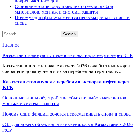
вокруг частного дома
Основные этапы обустройства объекта: выбор
материалов, монтаж и системы защиты
Почему одни фильмы хочется пересматривать снова и
снова
Главное
Казахстан столкнулся с перебоями экспорта нефти через КТК
Казахстан в июле и начале августа 2026 года был вынужден
сокращать добычу нефти из-за перебоев на терминале…
Казахстан столкнулся с перебоями экспорта нефти через
КТК
Основные этапы обустройства объекта: выбор материалов,
монтаж и системы защиты
Почему одни фильмы хочется пересматривать снова и снова
СЗЗ для новых объектов: что изменилось в Казахстане в 2026
году