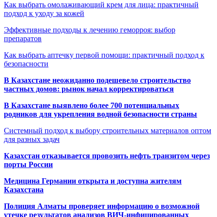
Как выбрать омолаживающий крем для лица: практичный
подход к уходу за кожей
Эффективные подходы к лечению геморроя: выбор
препаратов
Как выбрать аптечку первой помощи: практичный подход к
безопасности
В Казахстане неожиданно подешевело строительство
частных домов: рынок начал корректироваться
В Казахстане выявлено более 700 потенциальных
родников для укрепления водной безопасности страны
Системный подход к выбору строительных материалов оптом
для разных задач
Казахстан отказывается провозить нефть транзитом через
порты России
Медицина Германии открыта и доступна жителям
Казахстана
Полиция Алматы проверяет информацию о возможной
утечке результатов анализов ВИЧ-инфицированных