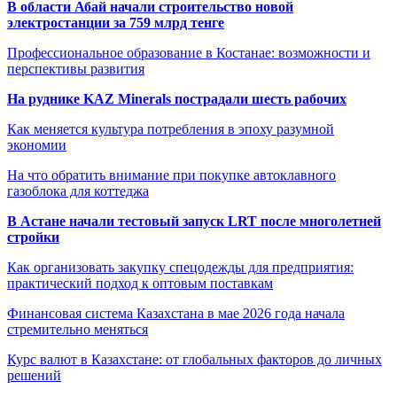
В области Абай начали строительство новой
электростанции за 759 млрд тенге
Профессиональное образование в Костанае: возможности и
перспективы развития
На руднике KAZ Minerals пострадали шесть рабочих
Как меняется культура потребления в эпоху разумной
экономии
На что обратить внимание при покупке автоклавного
газоблока для коттеджа
В Астане начали тестовый запуск LRT после многолетней
стройки
Как организовать закупку спецодежды для предприятия:
практический подход к оптовым поставкам
Финансовая система Казахстана в мае 2026 года начала
стремительно меняться
Курс валют в Казахстане: от глобальных факторов до личных
решений