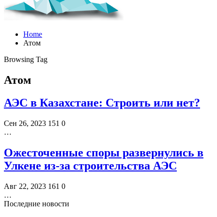
Home
Атом
Browsing Tag
Атом
АЭС в Казахстане: Строить или нет?
Сен 26, 2023
151
0
…
Ожесточенные споры развернулись в
Улкене из-за строительства АЭС
Авг 22, 2023
161
0
…
Последние новости