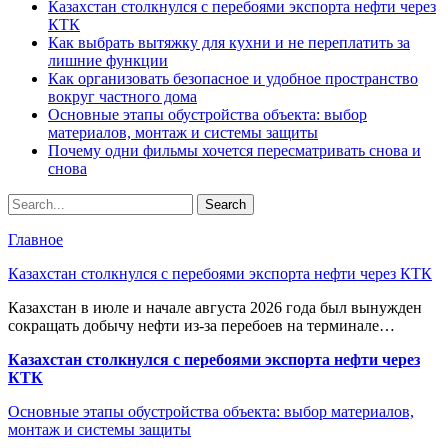
Казахстан столкнулся с перебоями экспорта нефти через
КТК
Как выбрать вытяжку для кухни и не переплатить за
лишние функции
Как организовать безопасное и удобное пространство
вокруг частного дома
Основные этапы обустройства объекта: выбор
материалов, монтаж и системы защиты
Почему одни фильмы хочется пересматривать снова и
снова
Главное
Казахстан столкнулся с перебоями экспорта нефти через КТК
Казахстан в июле и начале августа 2026 года был вынужден
сокращать добычу нефти из-за перебоев на терминале…
Казахстан столкнулся с перебоями экспорта нефти через
КТК
Основные этапы обустройства объекта: выбор материалов,
монтаж и системы защиты