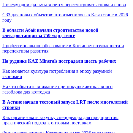
Почему одни фильмы хочется пересматривать снова и снова
СЗЗ для новых объектов: что изменилось в Казахстане в 2026
году
В области Абай начали строительство новой
электростанции за 759 млрд тенге
Профессиональное образование в Костанае: возможности и
перспективы развития
На руднике KAZ Minerals пострадали шесть рабочих
Как меняется культура потребления в эпоху разумной
экономии
На что обратить внимание при покупке автоклавного
газоблока для коттеджа
В Астане начали тестовый запуск LRT после многолетней
стройки
Как организовать закупку спецодежды для предприятия:
практический подход к оптовым поставкам
Финансовая система Казахстана в мае 2026 года начала