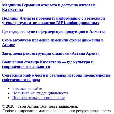
Медицина Германии открыта и доступна жителям
Казахстана
Полиция Алматы проверяет информацию о возможной
утечке результатов анализов ВИЧ-инфицированных
Где недорого купить фермерскую продукцию в Алматы
Семь автобусов временно изменили схемы движения в
Астане
Завершена реконструкция стадиона «Астана Арена»
Волшебная столица Казахстана — где культура и
современность сливаются
Советский миф о чести и реальная история предательства
собственного народа
Реклама на сайте
Политика конфиденциальности
Пользовательское соглашение
© 2026 - Твой Алтай. Все права защищены.
Любое копирование материалов с нашего ресурса разрешается