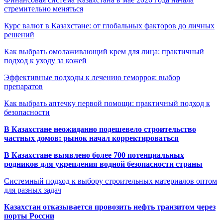
стремительно меняться
Курс валют в Казахстане: от глобальных факторов до личных
решений
Как выбрать омолаживающий крем для лица: практичный
подход к уходу за кожей
Эффективные подходы к лечению геморроя: выбор
препаратов
Как выбрать аптечку первой помощи: практичный подход к
безопасности
В Казахстане неожиданно подешевело строительство
частных домов: рынок начал корректироваться
В Казахстане выявлено более 700 потенциальных
родников для укрепления водной безопасности страны
Системный подход к выбору строительных материалов оптом
для разных задач
Казахстан отказывается провозить нефть транзитом через
порты России