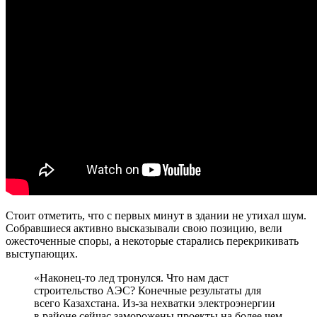
Стоит отметить, что с первых минут в здании не утихал шум.
Собравшиеся активно высказывали свою позицию, вели
ожесточенные споры, а некоторые старались перекрикивать
выступающих.
«Наконец-то лед тронулся. Что нам даст
строительство АЭС? Конечные результаты для
всего Казахстана. Из-за нехватки электроэнергии
в районе сейчас заморожены проекты на более чем