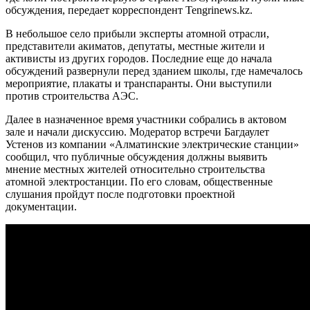
обсуждения, передает корреспондент Tengrinews.kz.
В небольшое село прибыли эксперты атомной отрасли,
представители акиматов, депутаты, местные жители и
активисты из других городов. Последние еще до начала
обсуждений развернули перед зданием школы, где намечалось
мероприятие, плакаты и транспаранты. Они выступили
против строительства АЭС.
Далее в назначенное время участники собрались в актовом
зале и начали дискуссию. Модератор встречи Багдаулет
Устенов из компании «Алматинские электрические станции»
сообщил, что публичные обсуждения должны выявить
мнение местных жителей относительно строительства
атомной электростанции. По его словам, общественные
слушания пройдут после подготовки проектной
документации.