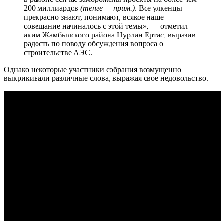
200 миллиардов
(тенге — прим.)
. Все улкенцы
прекрасно знают, понимают, всякое наше
совещание начиналось с этой темы», — отметил
аким Жамбылского района Нурлан Ертас, выразив
радость по поводу обсуждения вопроса о
строительстве АЭС.
Однако некоторые участники собрания возмущенно
выкрикивали различные слова, выражая свое недовольство.