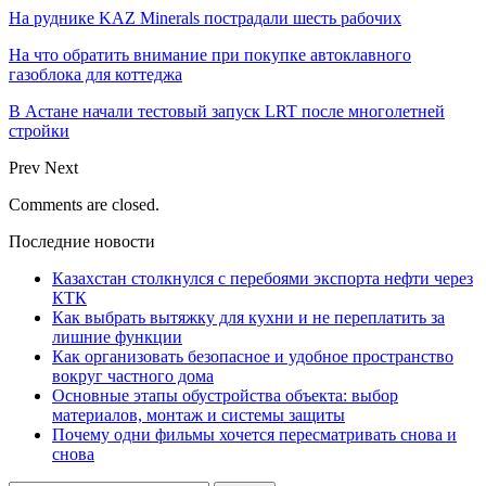
На руднике KAZ Minerals пострадали шесть рабочих
На что обратить внимание при покупке автоклавного
газоблока для коттеджа
В Астане начали тестовый запуск LRT после многолетней
стройки
Prev
Next
Comments are closed.
Последние новости
Казахстан столкнулся с перебоями экспорта нефти через
КТК
Как выбрать вытяжку для кухни и не переплатить за
лишние функции
Как организовать безопасное и удобное пространство
вокруг частного дома
Основные этапы обустройства объекта: выбор
материалов, монтаж и системы защиты
Почему одни фильмы хочется пересматривать снова и
снова