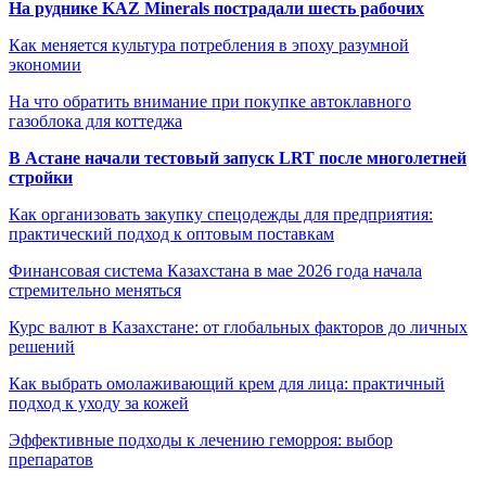
На руднике KAZ Minerals пострадали шесть рабочих
Как меняется культура потребления в эпоху разумной
экономии
На что обратить внимание при покупке автоклавного
газоблока для коттеджа
В Астане начали тестовый запуск LRT после многолетней
стройки
Как организовать закупку спецодежды для предприятия:
практический подход к оптовым поставкам
Финансовая система Казахстана в мае 2026 года начала
стремительно меняться
Курс валют в Казахстане: от глобальных факторов до личных
решений
Как выбрать омолаживающий крем для лица: практичный
подход к уходу за кожей
Эффективные подходы к лечению геморроя: выбор
препаратов