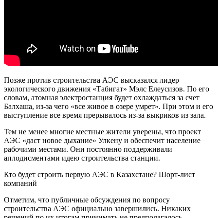
Позже против строительства АЭС высказался лидер
экологического движения «Табигат» Мэлс Елеусизов. По его
словам, атомная электростанция будет охлаждаться за счет
Балхаша, из-за чего «все живое в озере умрет». При этом и его
выступление все время прерывалось из-за выкриков из зала.
Тем не менее многие местные жители уверены, что проект
АЭС «даст новое дыхание» Улкену и обеспечит население
рабочими местами. Они постоянно поддерживали
аплодисментами идею строительства станции.
Кто будет строить первую АЭС в Казахстане? Шорт-лист
компаний
Отметим, что публичные обсуждения по вопросу
строительства АЭС официально завершились. Никаких
решений по их итогам принимать не предполагалось.