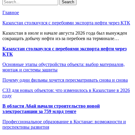
Главное
Казахстан столкнулся с перебоями экспорта нефти через КТК
Казахстан в июле и начале августа 2026 года был вынужден
сокращать добычу нефти из-за перебоев на терминале…
Казахстан столкнулся с перебоями экспорта нефти через
КТК
Основные этапы обустройства объекта: выбор материалов,
монтаж и системы защиты
Почему одни фильмы хочется пересматривать снова и снова
СЗЗ для новых объектов: что изменилось в Казахстане в 2026
году
В области Абай начали строительство новой
электростанции за 759 млрд тенге
Профессиональное образование в Костанае: возможности и
перспективы развития