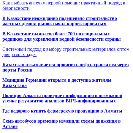
Как выбрать аптечку первой помощи: практичный подход к
безопасности
В Казахстане неожиданно подешевело строительство
частных домов: рынок начал корректироваться
В Казахстане выявлено более 700 потенциальных
родников для укрепления водной безопасности страны
Системный подход к выбору строительных материалов оптом
для разных задач
Казахстан отказывается провозить нефть транзитом через
порты России
Медицина Германии открыта и доступна жителям
Казахстана
Полиция Алматы проверяет информацию о возможной
утечке результатов анализов ВИЧ-инфицированных
Где недорого купить фермерскую продукцию в Алматы
Семь автобусов временно изменили схемы движения в
Астане