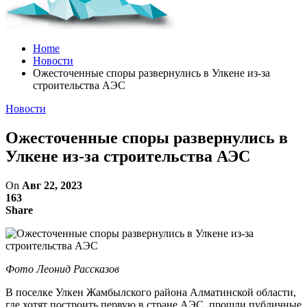
Home
Новости
Ожесточенные споры развернулись в Улкене из-за
строительства АЭС
Новости
Ожесточенные споры развернулись в
Улкене из-за строительства АЭС
On
Авг 22, 2023
163
Share
Фото Леонид Рассказов
В поселке Улкен Жамбылского района Алматинской области,
где хотят построить первую в стране АЭС, прошли публичные