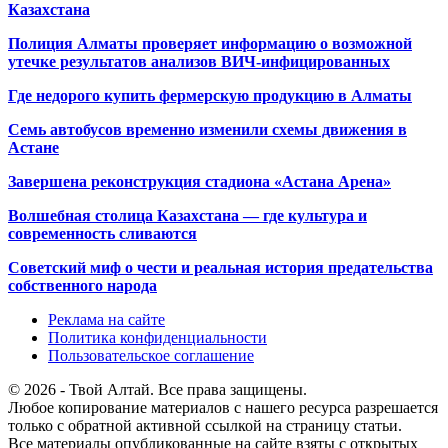
Казахстана
Полиция Алматы проверяет информацию о возможной
утечке результатов анализов ВИЧ-инфицированных
Где недорого купить фермерскую продукцию в Алматы
Семь автобусов временно изменили схемы движения в
Астане
Завершена реконструкция стадиона «Астана Арена»
Волшебная столица Казахстана — где культура и
современность сливаются
Советский миф о чести и реальная история предательства
собственного народа
Реклама на сайте
Политика конфиденциальности
Пользовательское соглашение
© 2026 - Твой Алтай. Все права защищены.
Любое копирование материалов с нашего ресурса разрешается
только с обратной активной ссылкой на страницу статьи.
Все материалы опубликованные на сайте взяты с открытых