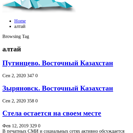
Home
алтай
Browsing Tag
алтай
Путинцево. Восточный Казахстан
Сен 2, 2020
347
0
Зыряновск. Восточный Казахстан
Сен 2, 2020
358
0
Стела остается на своем месте
Фев 12, 2019
329
0
В печатных СМИ и социальных сетях активно обсуждается