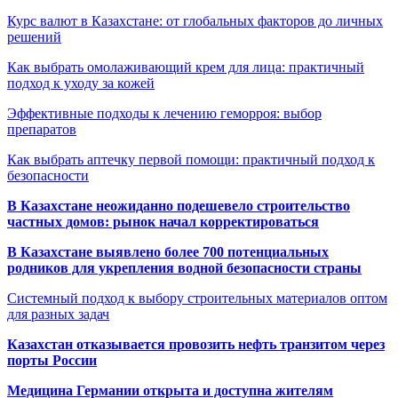
Курс валют в Казахстане: от глобальных факторов до личных
решений
Как выбрать омолаживающий крем для лица: практичный
подход к уходу за кожей
Эффективные подходы к лечению геморроя: выбор
препаратов
Как выбрать аптечку первой помощи: практичный подход к
безопасности
В Казахстане неожиданно подешевело строительство
частных домов: рынок начал корректироваться
В Казахстане выявлено более 700 потенциальных
родников для укрепления водной безопасности страны
Системный подход к выбору строительных материалов оптом
для разных задач
Казахстан отказывается провозить нефть транзитом через
порты России
Медицина Германии открыта и доступна жителям