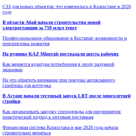
СЗЗ для новых объектов: что изменилось в Казахстане в 2026
году
В области Абай начали строительство новой
электростанции за 759 млрд тенге
Профессиональное образование в Костанае: возможности и
перспективы развития
На руднике KAZ Minerals пострадали шесть рабочих
Как меняется культура потребления в эпоху разумной
экономии
На что обратить внимание при покупке автоклавного
газоблока для коттеджа
В Астане начали тестовый запуск LRT после многолетней
стройки
Как организовать закупку спецодежды для предприятия:
практический подход к оптовым поставкам
Финансовая система Казахстана в мае 2026 года начала
стремительно меняться