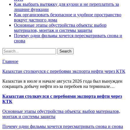
Как выбрать вытяжку для кухни и не переплатить за
лишние функции
Как организовать безопасное и удобное пространство
вокруг частного дома
Основные этапы обустройства объекта: выбор
материалов, монтаж и системы защиты
Почему одни фильмы хочется пересматривать снова и
снова
Главное
Казахстан столкнулся с перебоями экспорта нефти через КТК
Казахстан в июле и начале августа 2026 года был вынужден
сокращать добычу нефти из-за перебоев на терминале…
Казахстан столкнулся с перебоями экспорта нефти через
КТК
Основные этапы обустройства объекта: выбор материалов,
монтаж и системы защиты
Почему одни фильмы хочется пересматривать снова и снова