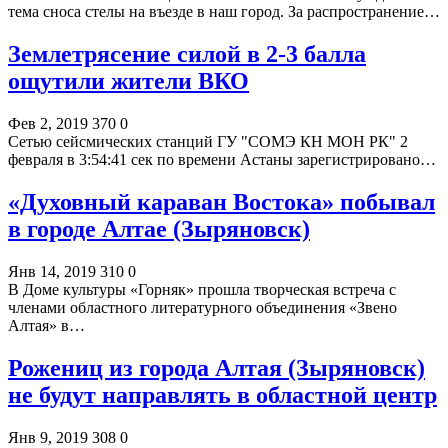
тема сноса стелы на въезде в наш город. За распространение…
Землетрясение силой в 2-3 балла
ощутили жители ВКО
Фев 2, 2019
370
0
Сетью сейсмических станций ГУ "СОМЭ КН МОН РК" 2
февраля в 3:54:41 сек по времени Астаны зарегистрировано…
«Духовный караван Востока» побывал
в городе Алтае (Зыряновск)
Янв 14, 2019
310
0
В Доме культуры «Горняк» прошла творческая встреча с
членами областного литературного объединения «Звено
Алтая» в…
Рожениц из города Алтая (Зыряновск)
не будут направлять в областной центр
Янв 9, 2019
308
0