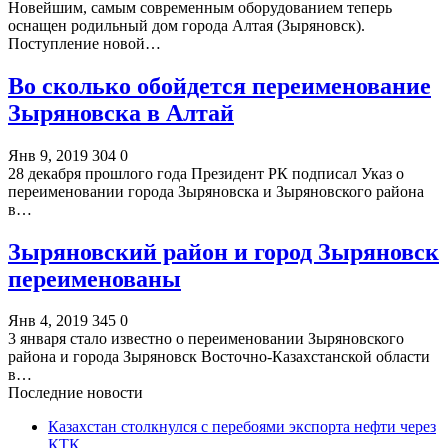
Новейшим, самым современным оборудованием теперь
оснащен родильный дом города Алтая (Зыряновск).
Поступление новой…
Во сколько обойдется переименование
Зыряновска в Алтай
Янв 9, 2019
304
0
28 декабря прошлого года Президент РК подписал Указ о
переименовании города Зыряновска и Зыряновского района
в…
Зыряновский район и город Зыряновск
переименованы
Янв 4, 2019
345
0
3 января стало известно о переименовании Зыряновского
района и города Зыряновск Восточно-Казахстанской области
в…
Последние новости
Казахстан столкнулся с перебоями экспорта нефти через
КТК