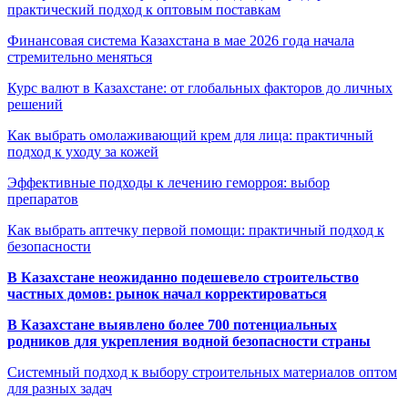
практический подход к оптовым поставкам
Финансовая система Казахстана в мае 2026 года начала
стремительно меняться
Курс валют в Казахстане: от глобальных факторов до личных
решений
Как выбрать омолаживающий крем для лица: практичный
подход к уходу за кожей
Эффективные подходы к лечению геморроя: выбор
препаратов
Как выбрать аптечку первой помощи: практичный подход к
безопасности
В Казахстане неожиданно подешевело строительство
частных домов: рынок начал корректироваться
В Казахстане выявлено более 700 потенциальных
родников для укрепления водной безопасности страны
Системный подход к выбору строительных материалов оптом
для разных задач