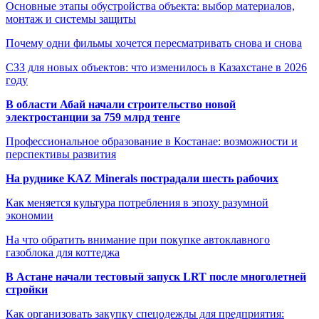
Основные этапы обустройства объекта: выбор материалов,
монтаж и системы защиты
Почему одни фильмы хочется пересматривать снова и снова
СЗЗ для новых объектов: что изменилось в Казахстане в 2026
году
В области Абай начали строительство новой
электростанции за 759 млрд тенге
Профессиональное образование в Костанае: возможности и
перспективы развития
На руднике KAZ Minerals пострадали шесть рабочих
Как меняется культура потребления в эпоху разумной
экономии
На что обратить внимание при покупке автоклавного
газоблока для коттеджа
В Астане начали тестовый запуск LRT после многолетней
стройки
Как организовать закупку спецодежды для предприятия: