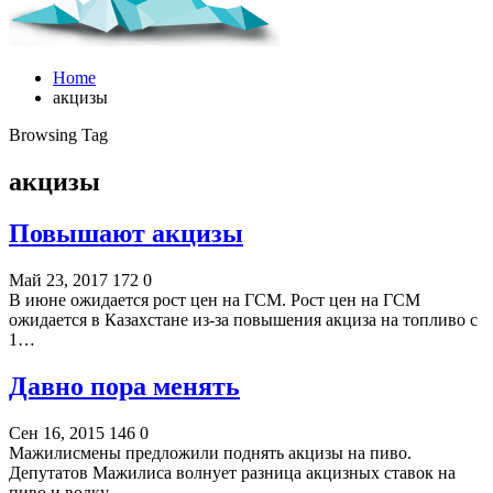
Home
акцизы
Browsing Tag
акцизы
Повышают акцизы
Май 23, 2017
172
0
В июне ожидается рост цен на ГСМ. Рост цен на ГСМ
ожидается в Казахстане из-за повышения акциза на топливо с
1…
Давно пора менять
Сен 16, 2015
146
0
Мажилисмены предложили поднять акцизы на пиво.
Депутатов Мажилиса волнует разница акцизных ставок на
пиво и водку…