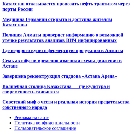
Казахстан отказывается провозить нефть транзитом через
порты России
Медицина Германии открыта и доступна жителям
Казахстана
Полиция Алматы проверяет информацию о возможной
утечке результатов анализов ВИЧ-инфицированных
Где недорого купить фермерскую продукцию в Алматы
Семь автобусов временно изменили схемы движения в
Астане
Завершена реконструкция стадиона «Астана Арена»
Волшебная столица Казахстана — где культура и
современность сливаются
Советский миф о чести и реальная история предательства
собственного народа
Реклама на сайте
Политика конфиденциальности
Пользовательское соглашение