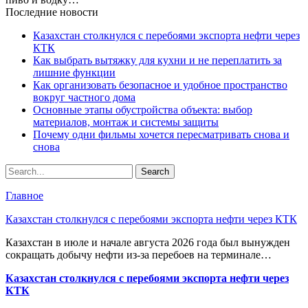
Последние новости
Казахстан столкнулся с перебоями экспорта нефти через
КТК
Как выбрать вытяжку для кухни и не переплатить за
лишние функции
Как организовать безопасное и удобное пространство
вокруг частного дома
Основные этапы обустройства объекта: выбор
материалов, монтаж и системы защиты
Почему одни фильмы хочется пересматривать снова и
снова
Главное
Казахстан столкнулся с перебоями экспорта нефти через КТК
Казахстан в июле и начале августа 2026 года был вынужден
сокращать добычу нефти из-за перебоев на терминале…
Казахстан столкнулся с перебоями экспорта нефти через
КТК