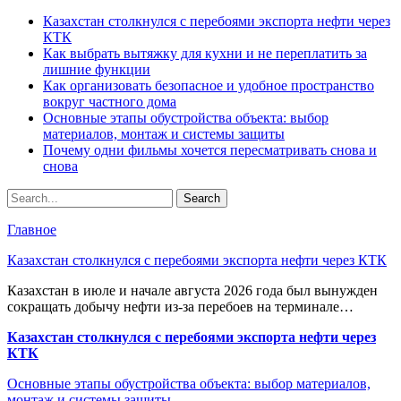
Казахстан столкнулся с перебоями экспорта нефти через
КТК
Как выбрать вытяжку для кухни и не переплатить за
лишние функции
Как организовать безопасное и удобное пространство
вокруг частного дома
Основные этапы обустройства объекта: выбор
материалов, монтаж и системы защиты
Почему одни фильмы хочется пересматривать снова и
снова
Главное
Казахстан столкнулся с перебоями экспорта нефти через КТК
Казахстан в июле и начале августа 2026 года был вынужден
сокращать добычу нефти из-за перебоев на терминале…
Казахстан столкнулся с перебоями экспорта нефти через
КТК
Основные этапы обустройства объекта: выбор материалов,
монтаж и системы защиты