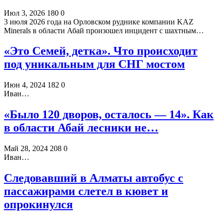
Июл 3, 2026
180
0
3 июля 2026 года на Орловском руднике компании KAZ
Minerals в области Абай произошел инцидент с шахтным…
«Это Семей, детка». Что происходит
под уникальным для СНГ мостом
Июн 4, 2024
182
0
Иван…
«Было 120 дворов, осталось — 14». Как
в области Абай лесники не…
Май 28, 2024
208
0
Иван…
Следовавший в Алматы автобус с
пассажирами слетел в кювет и
опрокинулся