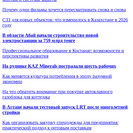
Почему одни фильмы хочется пересматривать снова и снова
СЗЗ для новых объектов: что изменилось в Казахстане в 2026
году
В области Абай начали строительство новой
электростанции за 759 млрд тенге
Профессиональное образование в Костанае: возможности и
перспективы развития
На руднике KAZ Minerals пострадали шесть рабочих
Как меняется культура потребления в эпоху разумной
экономии
На что обратить внимание при покупке автоклавного
газоблока для коттеджа
В Астане начали тестовый запуск LRT после многолетней
стройки
Как организовать закупку спецодежды для предприятия:
практический подход к оптовым поставкам