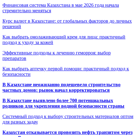
Финансовая система Казахстана в мае 2026 года начала
стремительно меняться
Курс валют в Казахстане: от глобальных факторов до личных
решений
Как выбрать омолаживающий крем для лица: практичный
подход к уходу за кожей
Эффективные подходы к лечению геморроя: выбор
препаратов
Как выбрать аптечку первой помощи: практичный подход к
безопасности
В Казахстане неожиданно подешевело строительство
частных домов: рынок начал корректироваться
В Казахстане выявлено более 700 потенциальных
родников для укрепления водной безопасности страны
Системный подход к выбору строительных материалов оптом
для разных задач
Казахстан отказывается провозить нефть транзитом через