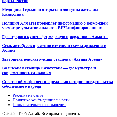
порты России
Медицина Германии открыта и доступна жителям
Казахстана
Полиция Алматы проверяет информацию о возможной
утечке результатов анализов ВИЧ-инфицированных
Где недорого купить фермерскую продукцию в Алматы
Семь автобусов временно изменили схемы движения в
Астане
Завершена реконструкция стадиона «Астана Арена»
Волшебная столица Казахстана — где культура и
современность сливаются
Советский миф о чести и реальная история предательства
собственного народа
Реклама на сайте
Политика конфиденциальности
Пользовательское соглашение
© 2026 - Твой Алтай. Все права защищены.