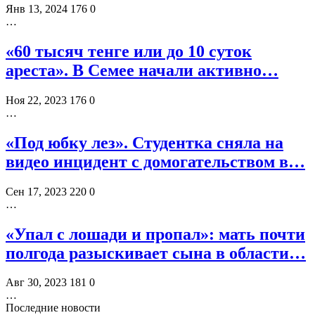
Янв 13, 2024
176
0
…
«60 тысяч тенге или до 10 суток
ареста». В Семее начали активно…
Ноя 22, 2023
176
0
…
«Под юбку лез». Студентка сняла на
видео инцидент с домогательством в…
Сен 17, 2023
220
0
…
«Упал с лошади и пропал»: мать почти
полгода разыскивает сына в области…
Авг 30, 2023
181
0
…
Последние новости