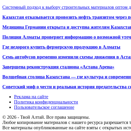
Системный подход к выбору строительных материалов оптом д
Казахстан отказывается провозить нефть транзитом через 
Медицина Германии открыта и доступна жителям Казахста
Полиция Алматы проверяет информацию о возможной утеч
Где недорого купить фермерскую продукцию в Алматы
Семь автобусов временно изменили схемы движения в Аста
Завершена реконструкция стадиона «Астана Арена»
Волшебная столица Казахстана — где культура и современн
Советский миф о чести и реальная история предательства с
Реклама на сайте
Политика конфиденциальности
Пользовательское соглашение
© 2026 - Твой Алтай. Все права защищены.
Любое копирование материалов с нашего ресурса разрешается т
Все материалы опубликованные на сайте взяты с открытых исто