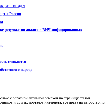
ля разных задач
порты России
на
ке результатов анализов ВИЧ-инфицированных
не
ость сливаются
обственного народа
олько с обратной активной ссылкой на страницу статьи.
чников и других порталов интернета, все права на авторство п