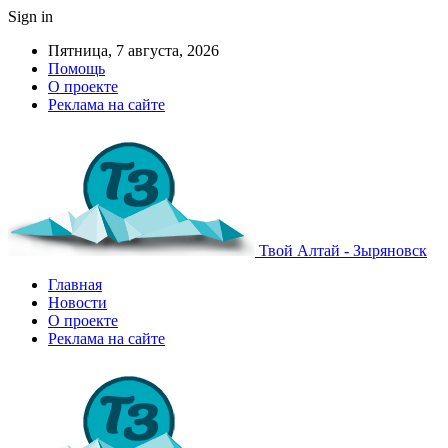
Sign in
Пятница, 7 августа, 2026
Помощь
О проекте
Реклама на сайте
Твой Алтай - Зыряновск
Главная
Новости
О проекте
Реклама на сайте