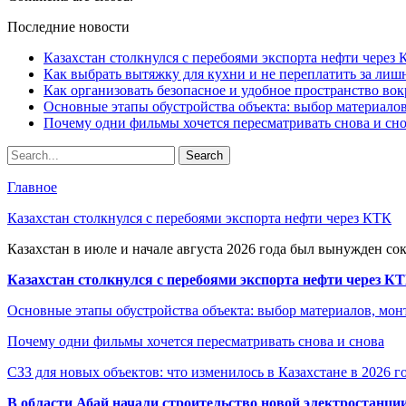
Последние новости
Казахстан столкнулся с перебоями экспорта нефти через
Как выбрать вытяжку для кухни и не переплатить за ли
Как организовать безопасное и удобное пространство вок
Основные этапы обустройства объекта: выбор материало
Почему одни фильмы хочется пересматривать снова и сн
Главное
Казахстан столкнулся с перебоями экспорта нефти через КТК
Казахстан в июле и начале августа 2026 года был вынужден со
Казахстан столкнулся с перебоями экспорта нефти через К
Основные этапы обустройства объекта: выбор материалов, мо
Почему одни фильмы хочется пересматривать снова и снова
СЗЗ для новых объектов: что изменилось в Казахстане в 2026 г
В области Абай начали строительство новой электростанции