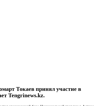
арт Токаев принял участие в
т Tengrinews.kz.