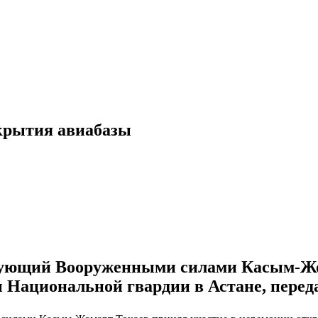
ткрытия авиабазы
ующий Вооруженными силами Касым-Жом
Национальной гвардии в Астане, передае