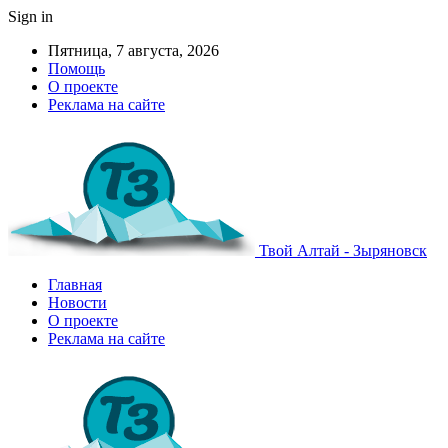
Sign in
Пятница, 7 августа, 2026
Помощь
О проекте
Реклама на сайте
Твой Алтай - Зыряновск
Главная
Новости
О проекте
Реклама на сайте