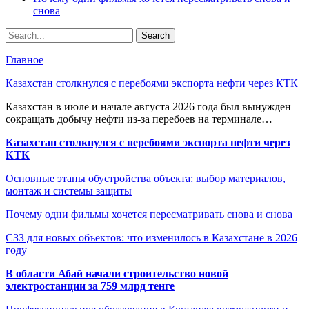
снова
Главное
Казахстан столкнулся с перебоями экспорта нефти через КТК
Казахстан в июле и начале августа 2026 года был вынужден
сокращать добычу нефти из-за перебоев на терминале…
Казахстан столкнулся с перебоями экспорта нефти через
КТК
Основные этапы обустройства объекта: выбор материалов,
монтаж и системы защиты
Почему одни фильмы хочется пересматривать снова и снова
СЗЗ для новых объектов: что изменилось в Казахстане в 2026
году
В области Абай начали строительство новой
электростанции за 759 млрд тенге