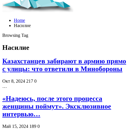
Home
Насилие
Browsing Tag
Насилие
Казахстанцев забирают в армию прямо
с улицы: что ответили в Минобороны
Окт 8, 2024
217
0
…
«Надеюсь, после этого процесса
женщины поймут». Эксклюзивное
интервью…
Май 15, 2024
189
0