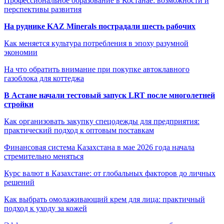
Профессиональное образование в Костанае: возможности и
перспективы развития
На руднике KAZ Minerals пострадали шесть рабочих
Как меняется культура потребления в эпоху разумной
экономии
На что обратить внимание при покупке автоклавного
газоблока для коттеджа
В Астане начали тестовый запуск LRT после многолетней
стройки
Как организовать закупку спецодежды для предприятия:
практический подход к оптовым поставкам
Финансовая система Казахстана в мае 2026 года начала
стремительно меняться
Курс валют в Казахстане: от глобальных факторов до личных
решений
Как выбрать омолаживающий крем для лица: практичный
подход к уходу за кожей