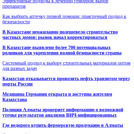
Эффективные подходы к лечению геморроя: выбор
препаратов
Как выбрать аптечку первой помощи: практичный подход к
безопасности
В Казахстане неожиданно подешевело строительство
частных домов: рынок начал корректироваться
В Казахстане выявлено более 700 потенциальных
родников для укрепления водной безопасности страны
Системный подход к выбору строительных материалов оптом
для разных задач
Казахстан отказывается провозить нефть транзитом через
порты России
Медицина Германии открыта и доступна жителям
Казахстана
Полиция Алматы проверяет информацию о возможной
утечке результатов анализов ВИЧ-инфицированных
Где недорого купить фермерскую продукцию в Алматы