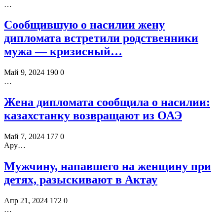
…
Сообщившую о насилии жену
дипломата встретили родственники
мужа — кризисный…
Май 9, 2024
190
0
…
Жена дипломата сообщила о насилии:
казахстанку возвращают из ОАЭ
Май 7, 2024
177
0
Ару…
Мужчину, напавшего на женщину при
детях, разыскивают в Актау
Апр 21, 2024
172
0
…