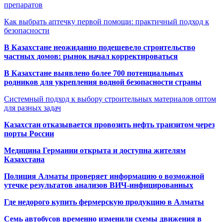
препаратов
Как выбрать аптечку первой помощи: практичный подход к
безопасности
В Казахстане неожиданно подешевело строительство
частных домов: рынок начал корректироваться
В Казахстане выявлено более 700 потенциальных
родников для укрепления водной безопасности страны
Системный подход к выбору строительных материалов оптом
для разных задач
Казахстан отказывается провозить нефть транзитом через
порты России
Медицина Германии открыта и доступна жителям
Казахстана
Полиция Алматы проверяет информацию о возможной
утечке результатов анализов ВИЧ-инфицированных
Где недорого купить фермерскую продукцию в Алматы
Семь автобусов временно изменили схемы движения в