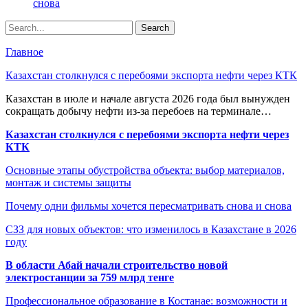
снова
Главное
Казахстан столкнулся с перебоями экспорта нефти через КТК
Казахстан в июле и начале августа 2026 года был вынужден
сокращать добычу нефти из-за перебоев на терминале…
Казахстан столкнулся с перебоями экспорта нефти через
КТК
Основные этапы обустройства объекта: выбор материалов,
монтаж и системы защиты
Почему одни фильмы хочется пересматривать снова и снова
СЗЗ для новых объектов: что изменилось в Казахстане в 2026
году
В области Абай начали строительство новой
электростанции за 759 млрд тенге
Профессиональное образование в Костанае: возможности и