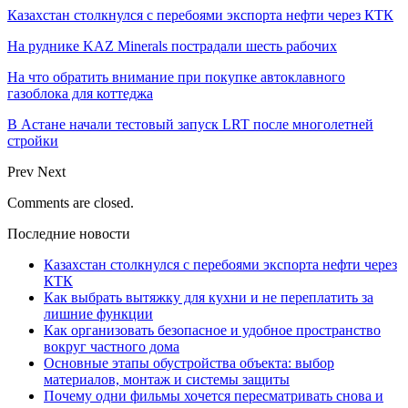
Казахстан столкнулся с перебоями экспорта нефти через КТК
На руднике KAZ Minerals пострадали шесть рабочих
На что обратить внимание при покупке автоклавного
газоблока для коттеджа
В Астане начали тестовый запуск LRT после многолетней
стройки
Prev
Next
Comments are closed.
Последние новости
Казахстан столкнулся с перебоями экспорта нефти через
КТК
Как выбрать вытяжку для кухни и не переплатить за
лишние функции
Как организовать безопасное и удобное пространство
вокруг частного дома
Основные этапы обустройства объекта: выбор
материалов, монтаж и системы защиты
Почему одни фильмы хочется пересматривать снова и