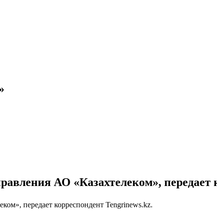
»
равления АО «Казахтелеком», передает к
ком», передает корреспондент Tengrinews.kz.