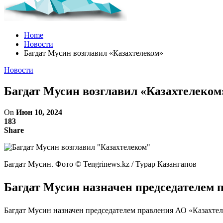
Home
Новости
Багдат Мусин возглавил «Казахтелеком»
Новости
Багдат Мусин возглавил «Казахтелеком
On
Июн 10, 2024
183
Share
Багдат Мусин. Фото ©️ Tengrinews.kz / Турар Казангапов
Багдат Мусин назначен председателем п
Багдат Мусин назначен председателем правления АО «Казахтеле