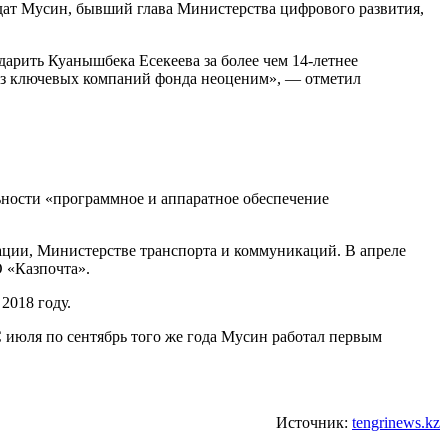
дат Мусин, бывший глава Министерства цифрового развития,
арить Куанышбека Есекеева за более чем 14-летнее
 из ключевых компаний фонда неоценим», — отметил
ьности «программное и аппаратное обеспечение
ции, Министерстве транспорта и коммуникаций. В апреле
 «Казпочта».
2018 году.
 С июля по сентябрь того же года Мусин работал первым
Источник:
tengrinews.kz