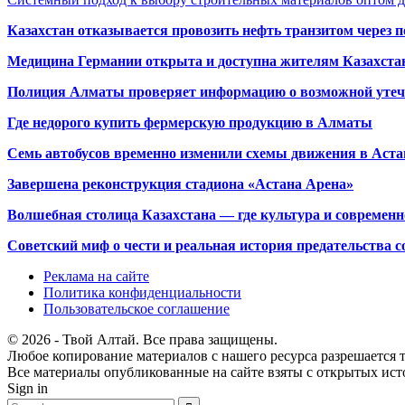
Казахстан отказывается провозить нефть транзитом через 
Медицина Германии открыта и доступна жителям Казахста
Полиция Алматы проверяет информацию о возможной утеч
Где недорого купить фермерскую продукцию в Алматы
Семь автобусов временно изменили схемы движения в Аста
Завершена реконструкция стадиона «Астана Арена»
Волшебная столица Казахстана — где культура и современн
Советский миф о чести и реальная история предательства с
Реклама на сайте
Политика конфиденциальности
Пользовательское соглашение
© 2026 - Твой Алтай. Все права защищены.
Любое копирование материалов с нашего ресурса разрешается т
Все материалы опубликованные на сайте взяты с открытых исто
Sign in