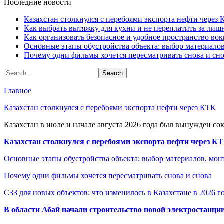
Последние новости
Казахстан столкнулся с перебоями экспорта нефти через
Как выбрать вытяжку для кухни и не переплатить за ли
Как организовать безопасное и удобное пространство вок
Основные этапы обустройства объекта: выбор материало
Почему одни фильмы хочется пересматривать снова и сн
Главное
Казахстан столкнулся с перебоями экспорта нефти через КТК
Казахстан в июле и начале августа 2026 года был вынужден со
Казахстан столкнулся с перебоями экспорта нефти через К
Основные этапы обустройства объекта: выбор материалов, мо
Почему одни фильмы хочется пересматривать снова и снова
СЗЗ для новых объектов: что изменилось в Казахстане в 2026 г
В области Абай начали строительство новой электростанции