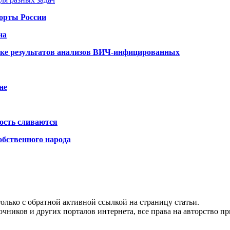
порты России
на
ке результатов анализов ВИЧ-инфицированных
не
ость сливаются
обственного народа
олько с обратной активной ссылкой на страницу статьи.
чников и других порталов интернета, все права на авторство п