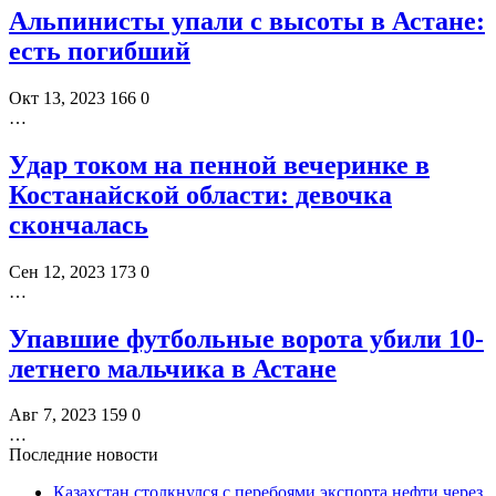
Альпинисты упали с высоты в Астане:
есть погибший
Окт 13, 2023
166
0
…
Удар током на пенной вечеринке в
Костанайской области: девочка
скончалась
Сен 12, 2023
173
0
…
Упавшие футбольные ворота убили 10-
летнего мальчика в Астане
Авг 7, 2023
159
0
…
Последние новости
Казахстан столкнулся с перебоями экспорта нефти через