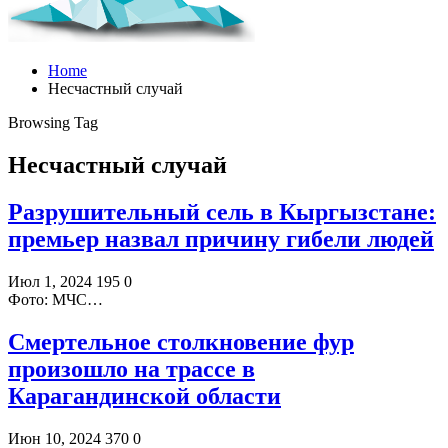
Home
Несчастный случай
Browsing Tag
Несчастный случай
Разрушительный сель в Кыргызстане:
премьер назвал причину гибели людей
Июл 1, 2024
195
0
Фото: МЧС…
Смертельное столкновение фур
произошло на трассе в
Карагандинской области
Июн 10, 2024
370
0