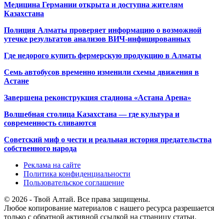
Медицина Германии открыта и доступна жителям
Казахстана
Полиция Алматы проверяет информацию о возможной
утечке результатов анализов ВИЧ-инфицированных
Где недорого купить фермерскую продукцию в Алматы
Семь автобусов временно изменили схемы движения в
Астане
Завершена реконструкция стадиона «Астана Арена»
Волшебная столица Казахстана — где культура и
современность сливаются
Советский миф о чести и реальная история предательства
собственного народа
Реклама на сайте
Политика конфиденциальности
Пользовательское соглашение
© 2026 - Твой Алтай. Все права защищены.
Любое копирование материалов с нашего ресурса разрешается
только с обратной активной ссылкой на страницу статьи.