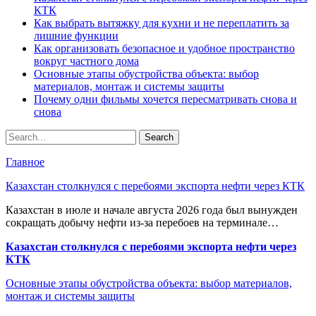
КТК
Как выбрать вытяжку для кухни и не переплатить за
лишние функции
Как организовать безопасное и удобное пространство
вокруг частного дома
Основные этапы обустройства объекта: выбор
материалов, монтаж и системы защиты
Почему одни фильмы хочется пересматривать снова и
снова
Главное
Казахстан столкнулся с перебоями экспорта нефти через КТК
Казахстан в июле и начале августа 2026 года был вынужден
сокращать добычу нефти из-за перебоев на терминале…
Казахстан столкнулся с перебоями экспорта нефти через
КТК
Основные этапы обустройства объекта: выбор материалов,
монтаж и системы защиты