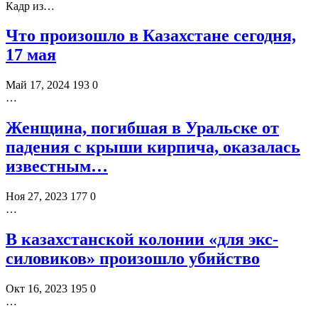
Кадр из…
Что произошло в Казахстане сегодня,
17 мая
Май 17, 2024
193
0
…
Женщина, погибшая в Уральске от
падения с крыши кирпича, оказалась
известным…
Ноя 27, 2023
177
0
…
В казахстанской колонии «для экс-
силовиков» произошло убийство
Окт 16, 2023
195
0
…