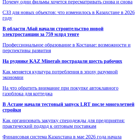
Почему одни фильмы хочется пересматривать снова и снова
СЗЗ для новых объектов: что изменилось в Казахстане в 2026
году
В области Абай начали строительство новой
электростанции за 759 млрд тенге
Профессиональное образование в Костанае: возможности и
перспективы развития
На руднике KAZ Minerals пострадали шесть рабочих
Как меняется культура потребления в эпоху разумной
экономии
На что обратить внимание при покупке автоклавного
газоблока для коттеджа
В Астане начали тестовый запуск LRT после многолетней
стройки
Как организовать закупку спецодежды для предприятия:
практический подход к оптовым поставкам
Финансовая система Казахстана в мае 2026 года начала