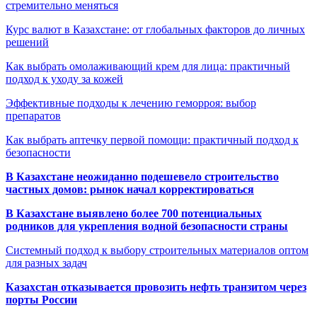
стремительно меняться
Курс валют в Казахстане: от глобальных факторов до личных
решений
Как выбрать омолаживающий крем для лица: практичный
подход к уходу за кожей
Эффективные подходы к лечению геморроя: выбор
препаратов
Как выбрать аптечку первой помощи: практичный подход к
безопасности
В Казахстане неожиданно подешевело строительство
частных домов: рынок начал корректироваться
В Казахстане выявлено более 700 потенциальных
родников для укрепления водной безопасности страны
Системный подход к выбору строительных материалов оптом
для разных задач
Казахстан отказывается провозить нефть транзитом через
порты России