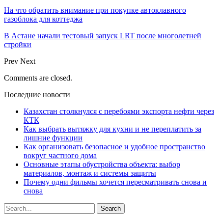
На что обратить внимание при покупке автоклавного
газоблока для коттеджа
В Астане начали тестовый запуск LRT после многолетней
стройки
Prev
Next
Comments are closed.
Последние новости
Казахстан столкнулся с перебоями экспорта нефти через
КТК
Как выбрать вытяжку для кухни и не переплатить за
лишние функции
Как организовать безопасное и удобное пространство
вокруг частного дома
Основные этапы обустройства объекта: выбор
материалов, монтаж и системы защиты
Почему одни фильмы хочется пересматривать снова и
снова