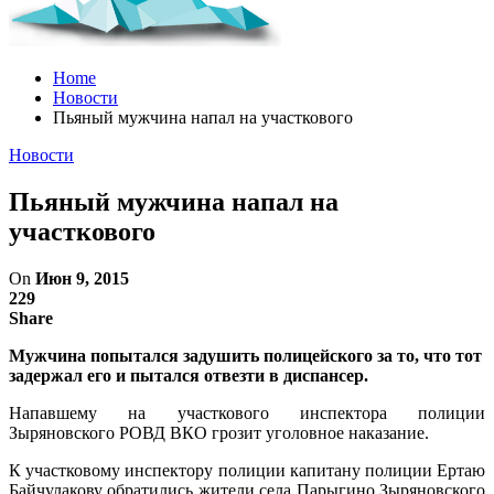
Home
Новости
Пьяный мужчина напал на участкового
Новости
Пьяный мужчина напал на
участкового
On
Июн 9, 2015
229
Share
Мужчина попытался задушить полицейского за то, что тот
задержал его и пытался отвезти в диспансер.
Напавшему на участкового инспектора полиции
Зыряновского РОВД ВКО грозит уголовное наказание.
К участковому инспектору полиции капитану полиции Ертаю
Байчулакову обратились жители села Парыгино Зыряновского