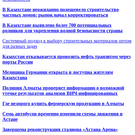
В Казахстане неожиданно подешевело строительство
частных домов: рынок начал корректироваться
В Казахстане выявлено более 700 потенциальных
родников для укрепления водной безопасности страны
Системный подход к выбору строительных материалов оптом
для разных задач
Казахстан отказывается провозить нефть транзитом через
порты России
Медицина Германии открыта и доступна жителям
Казахстана
Полиция Алматы проверяет информацию о возможной
утечке результатов анализов ВИЧ-инфицированных
Где недорого купить фермерскую продукцию в Алматы
Семь автобусов временно изменили схемы движения в
Астане
Завершена реконструкция стадиона «Астана Арена»