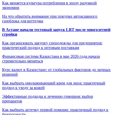
Как меняется культура потребления в эпоху разумной
экономии
На что обратить внимание при покупке автоклавного
газоблока для коттеджа
В Астане начали тестовый запуск LRT после многолетней
стройки
Как организовать закупку спецодежды для предприятия:
практический подход к оптовым поставкам
Финансовая система Казахстана в мае 2026 года начала
стремительно меняться
Курс валют в Казахстане: от глобальных факторов до личных
решений
Как выбрать омолаживающий крем для лица: практичный
подход к уходу за кожей
Эффективные подходы к лечению геморроя: выбор
препаратов
Как выбрать аптечку первой помощи: практичный подход к
безопасности