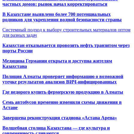
частных домов: рынок начал корректироваться
В Казахстане выявлено более 700 потенциальных
родников для укрепления водной безопасности страны
Системный подход к выбору строительных материалов оптом
для разных задач
Казахстан отказывается провозить нефть транзитом через
порты России
Медицина Германии открыта и доступна жителям
Казахстана
Полиция Алматы проверяет информацию о возможной
утечке результатов анализов ВИЧ-инфицированных
Где недорого купить фермерскую продукцию в Алматы
Семь автобусов временно изменили схемы движения в
Астане
Завершена реконструкция стадиона «Астана Арена»
Волшебная столица Казахстана — где культура и
современность сливаются