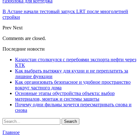
газоблока для коттеджа
В Астане начали тестовый запуск LRT после многолетней
стройки
Prev
Next
Comments are closed.
Последние новости
Казахстан столкнулся с перебоями экспорта нефти через
КТК
Как выбрать вытяжку для кухни и не переплатить за
лишние функции
Как организовать безопасное и удобное пространство
вокруг частного дома
Основные этапы обустройства объекта: выбор
материалов, монтаж и системы защиты
Почему одни фильмы хочется пересматривать снова и
снова
Главное