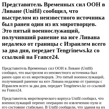
Представитель Временных сил ООН в
Ливане (Unifil) сообщил, что
выстрелом из неизвестного источника
был ранен один из их миротворцев.
Это пятый военнослужащий,
получивший ранение на юге Ливана
недалеко от границы с Израилем всего
за два дня, передает Tengrinews.kz со
ссылкой на France24.
Представитель Временных сил ООН в Ливане (Unifil)
сообщил, что выстрелом из неизвестного источника был
ранен один из их миротворцев. Это пятый военнослужащий,
получивший ранение на юге Ливана недалеко от границы с
Израилем всего за два дня, передает Tengrinews.kz со ссылкой
на France24.
Представитель миротворческого корпуса Unifil сообщил, что
военнослужащий перенес операцию по извлечению пули и
его состояние стабильно. В Unifil сообщили, что здания на их