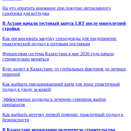
На что обратить внимание при покупке автоклавного
газоблока для коттеджа
В Астане начали тестовый запуск LRT после многолетней
стройки
Как организовать закупку спецодежды для предприятия:
практический подход к оптовым поставкам
Финансовая система Казахстана в мае 2026 года начала
стремительно меняться
Курс валют в Казахстане: от глобальных факторов до личных
решений
Как выбрать омолаживающий крем для лица: практичный
подход к уходу за кожей
Эффективные подходы к лечению геморроя: выбор
препаратов
Как выбрать аптечку первой помощи: практичный подход к
безопасности
В Казахстане неожиданно подешевело строительство