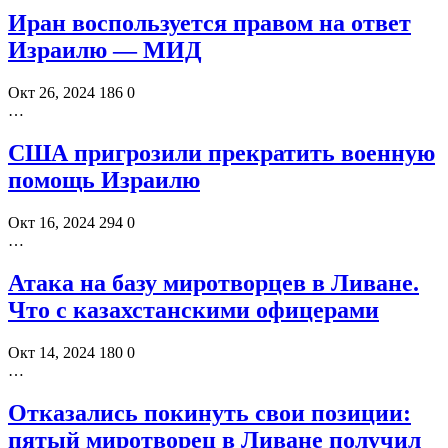
Иран воспользуется правом на ответ
Израилю — МИД
Окт 26, 2024
186
0
…
США пригрозили прекратить военную
помощь Израилю
Окт 16, 2024
294
0
…
Атака на базу миротворцев в Ливане.
Что с казахстанскими офицерами
Окт 14, 2024
180
0
…
Отказались покинуть свои позиции:
пятый миротворец в Ливане получил