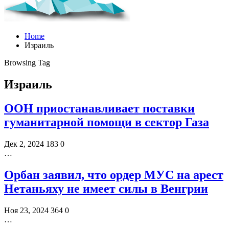
Home
Израиль
Browsing Tag
Израиль
ООН приостанавливает поставки
гуманитарной помощи в сектор Газа
Дек 2, 2024
183
0
…
Орбан заявил, что ордер МУС на арест
Нетаньяху не имеет силы в Венгрии
Ноя 23, 2024
364
0
…