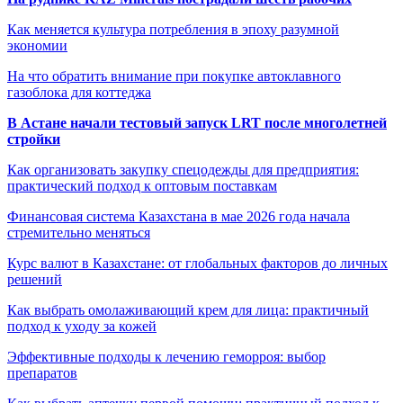
Как меняется культура потребления в эпоху разумной
экономии
На что обратить внимание при покупке автоклавного
газоблока для коттеджа
В Астане начали тестовый запуск LRT после многолетней
стройки
Как организовать закупку спецодежды для предприятия:
практический подход к оптовым поставкам
Финансовая система Казахстана в мае 2026 года начала
стремительно меняться
Курс валют в Казахстане: от глобальных факторов до личных
решений
Как выбрать омолаживающий крем для лица: практичный
подход к уходу за кожей
Эффективные подходы к лечению геморроя: выбор
препаратов