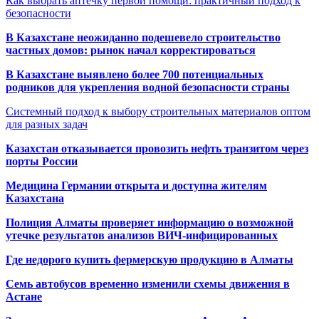
Как выбрать аптечку первой помощи: практичный подход к
безопасности
В Казахстане неожиданно подешевело строительство
частных домов: рынок начал корректироваться
В Казахстане выявлено более 700 потенциальных
родников для укрепления водной безопасности страны
Системный подход к выбору строительных материалов оптом
для разных задач
Казахстан отказывается провозить нефть транзитом через
порты России
Медицина Германии открыта и доступна жителям
Казахстана
Полиция Алматы проверяет информацию о возможной
утечке результатов анализов ВИЧ-инфицированных
Где недорого купить фермерскую продукцию в Алматы
Семь автобусов временно изменили схемы движения в
Астане