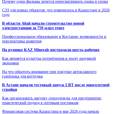
Почему одни фильмы хочется пересматривать снова и снова
СЗЗ для новых объектов: что изменилось в Казахстане в 2026
году
В области Абай начали строительство новой
электростанции за 759 млрд тенге
Профессиональное образование в Костанае: возможности и
перспективы развития
На руднике KAZ Minerals пострадали шесть рабочих
Как меняется культура потребления в эпоху разумной
экономии
На что обратить внимание при покупке автоклавного
газоблока для коттеджа
В Астане начали тестовый запуск LRT после многолетней
стройки
Как организовать закупку спецодежды для предприятия:
практический подход к оптовым поставкам
Финансовая система Казахстана в мае 2026 года начала