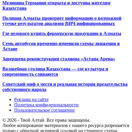
Медицина Германии открыта и доступна жителям
Казахстана
Полиция Алматы проверяет информацию о возможной
утечке результатов анализов ВИЧ-инфицированных
Где недорого купить фермерскую продукцию в Алматы
Семь автобусов временно изменили схемы движения в
Астане
Завершена реконструкция стадиона «Астана Арена»
Волшебная столица Казахстана — где культура и
современность сливаются
Советский миф о чести и реальная история предательства
собственного народа
Реклама на сайте
Политика конфиденциальности
Пользовательское соглашение
© 2026 - Твой Алтай. Все права защищены.
Любое копирование материалов с нашего ресурса разрешается
только с обратной активной ссылкой на страницу статьи.