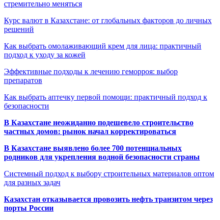
стремительно меняться
Курс валют в Казахстане: от глобальных факторов до личных
решений
Как выбрать омолаживающий крем для лица: практичный
подход к уходу за кожей
Эффективные подходы к лечению геморроя: выбор
препаратов
Как выбрать аптечку первой помощи: практичный подход к
безопасности
В Казахстане неожиданно подешевело строительство
частных домов: рынок начал корректироваться
В Казахстане выявлено более 700 потенциальных
родников для укрепления водной безопасности страны
Системный подход к выбору строительных материалов оптом
для разных задач
Казахстан отказывается провозить нефть транзитом через
порты России