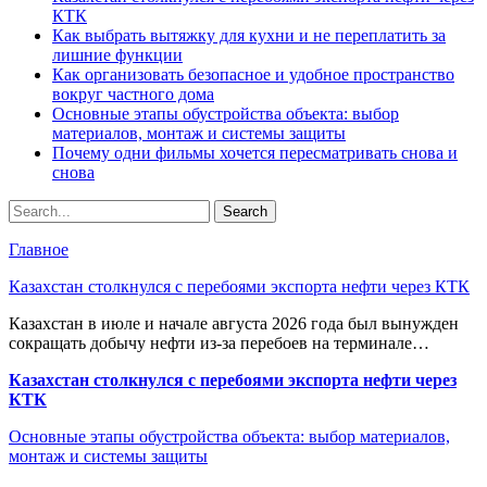
КТК
Как выбрать вытяжку для кухни и не переплатить за
лишние функции
Как организовать безопасное и удобное пространство
вокруг частного дома
Основные этапы обустройства объекта: выбор
материалов, монтаж и системы защиты
Почему одни фильмы хочется пересматривать снова и
снова
Главное
Казахстан столкнулся с перебоями экспорта нефти через КТК
Казахстан в июле и начале августа 2026 года был вынужден
сокращать добычу нефти из-за перебоев на терминале…
Казахстан столкнулся с перебоями экспорта нефти через
КТК
Основные этапы обустройства объекта: выбор материалов,
монтаж и системы защиты