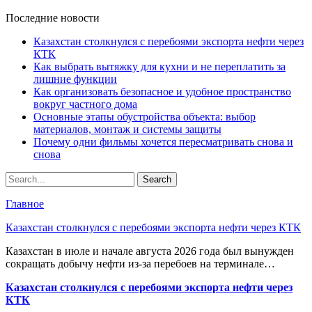
Последние новости
Казахстан столкнулся с перебоями экспорта нефти через
КТК
Как выбрать вытяжку для кухни и не переплатить за
лишние функции
Как организовать безопасное и удобное пространство
вокруг частного дома
Основные этапы обустройства объекта: выбор
материалов, монтаж и системы защиты
Почему одни фильмы хочется пересматривать снова и
снова
Главное
Казахстан столкнулся с перебоями экспорта нефти через КТК
Казахстан в июле и начале августа 2026 года был вынужден
сокращать добычу нефти из-за перебоев на терминале…
Казахстан столкнулся с перебоями экспорта нефти через
КТК