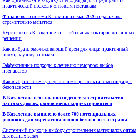
Как организовать закупку спецодежды для предприятия:
практический подход к оптовым поставкам
Финансовая система Казахстана в мае 2026 года начала
стремительно меняться
Курс валют в Казахстане: от глобальных факторов до личных
решений
Как выбрать омолаживающий крем для лица: практичный
подход к уходу за кожей
Эффективные подходы к лечению геморроя: выбор
препаратов
Как выбрать аптечку первой помощи: практичный подход к
безопасности
В Казахстане неожиданно подешевело строительство
частных домов: рынок начал корректироваться
В Казахстане выявлено более 700 потенциальных
родников для укрепления водной безопасности страны
Системный подход к выбору строительных материалов оптом
для разных задач