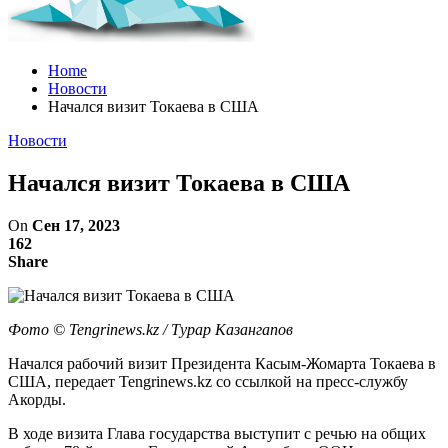
Home
Новости
Начался визит Токаева в США
Новости
Начался визит Токаева в США
On
Сен 17, 2023
162
Share
Фото ©️ Tengrinews.kz / Турар Казангапов
Начался рабочий визит Президента Касым-Жомарта Токаева в
США, передает Tengrinews.kz со ссылкой на пресс-службу
Акорды.
В ходе визита Глава государства выступит с речью на общих