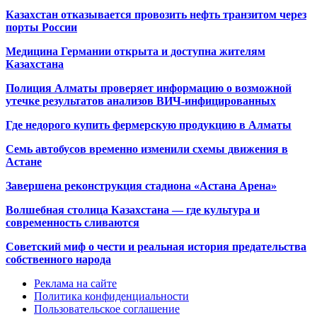
Казахстан отказывается провозить нефть транзитом через
порты России
Медицина Германии открыта и доступна жителям
Казахстана
Полиция Алматы проверяет информацию о возможной
утечке результатов анализов ВИЧ-инфицированных
Где недорого купить фермерскую продукцию в Алматы
Семь автобусов временно изменили схемы движения в
Астане
Завершена реконструкция стадиона «Астана Арена»
Волшебная столица Казахстана — где культура и
современность сливаются
Советский миф о чести и реальная история предательства
собственного народа
Реклама на сайте
Политика конфиденциальности
Пользовательское соглашение