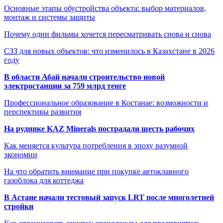
Основные этапы обустройства объекта: выбор материалов,
монтаж и системы защиты
Почему одни фильмы хочется пересматривать снова и снова
СЗЗ для новых объектов: что изменилось в Казахстане в 2026
году
В области Абай начали строительство новой
электростанции за 759 млрд тенге
Профессиональное образование в Костанае: возможности и
перспективы развития
На руднике KAZ Minerals пострадали шесть рабочих
Как меняется культура потребления в эпоху разумной
экономии
На что обратить внимание при покупке автоклавного
газоблока для коттеджа
В Астане начали тестовый запуск LRT после многолетней
стройки