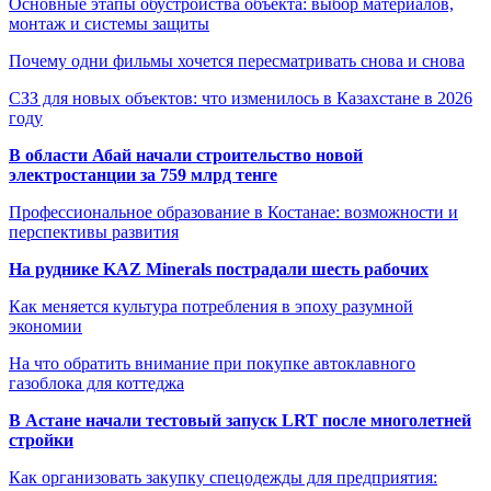
Основные этапы обустройства объекта: выбор материалов,
монтаж и системы защиты
Почему одни фильмы хочется пересматривать снова и снова
СЗЗ для новых объектов: что изменилось в Казахстане в 2026
году
В области Абай начали строительство новой
электростанции за 759 млрд тенге
Профессиональное образование в Костанае: возможности и
перспективы развития
На руднике KAZ Minerals пострадали шесть рабочих
Как меняется культура потребления в эпоху разумной
экономии
На что обратить внимание при покупке автоклавного
газоблока для коттеджа
В Астане начали тестовый запуск LRT после многолетней
стройки
Как организовать закупку спецодежды для предприятия: