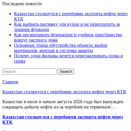
Последние новости
Казахстан столкнулся с перебоями экспорта нефти через
КТК
Как выбрать вытяжку для кухни и не переплатить за
лишние функции
Как организовать безопасное и удобное пространство
вокруг частного дома
Основные этапы обустройства объекта: выбор
материалов, монтаж и системы защиты
Почему одни фильмы хочется пересматривать снова и
снова
Главное
Казахстан столкнулся с перебоями экспорта нефти через КТК
Казахстан в июле и начале августа 2026 года был вынужден
сокращать добычу нефти из-за перебоев на терминале…
Казахстан столкнулся с перебоями экспорта нефти через
КТК