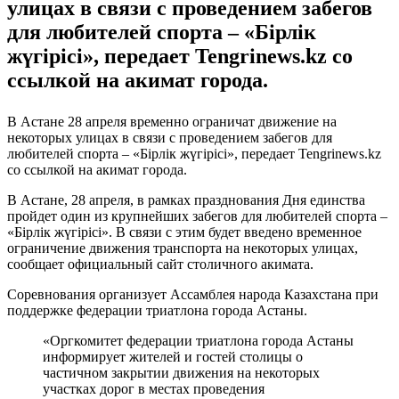
улицах в связи с проведением забегов
для любителей спорта – «Бірлік
жүгірісі», передает Tengrinews.kz со
ссылкой на акимат города.
В Астане 28 апреля временно ограничат движение на
некоторых улицах в связи с проведением забегов для
любителей спорта – «Бірлік жүгірісі», передает Tengrinews.kz
со ссылкой на акимат города.
В Астане, 28 апреля, в рамках празднования Дня единства
пройдет один из крупнейших забегов для любителей спорта –
«Бірлік жүгірісі». В связи с этим будет введено временное
ограничение движения транспорта на некоторых улицах,
сообщает официальный сайт столичного акимата.
Соревнования организует Ассамблея народа Казахстана при
поддержке федерации триатлона города Астаны.
«Оргкомитет федерации триатлона города Астаны
информирует жителей и гостей столицы о
частичном закрытии движения на некоторых
участках дорог в местах проведения