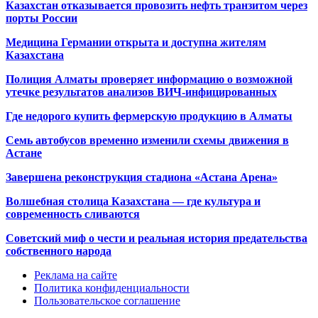
Казахстан отказывается провозить нефть транзитом через
порты России
Медицина Германии открыта и доступна жителям
Казахстана
Полиция Алматы проверяет информацию о возможной
утечке результатов анализов ВИЧ-инфицированных
Где недорого купить фермерскую продукцию в Алматы
Семь автобусов временно изменили схемы движения в
Астане
Завершена реконструкция стадиона «Астана Арена»
Волшебная столица Казахстана — где культура и
современность сливаются
Советский миф о чести и реальная история предательства
собственного народа
Реклама на сайте
Политика конфиденциальности
Пользовательское соглашение