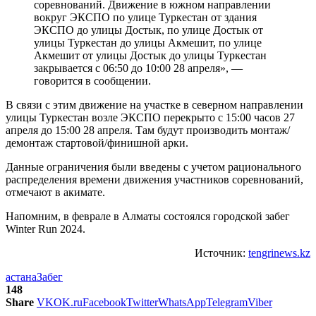
соревнований. Движение в южном направлении
вокруг ЭКСПО по улице Туркестан от здания
ЭКСПО до улицы Достык, по улице Достык от
улицы Туркестан до улицы Акмешит, по улице
Акмешит от улицы Достык до улицы Туркестан
закрывается с 06:50 до 10:00 28 апреля», —
говорится в сообщении.
В связи с этим движение на участке в северном направлении
улицы Туркестан возле ЭКСПО перекрыто с 15:00 часов 27
апреля до 15:00 28 апреля. Там будут производить монтаж/
демонтаж стартовой/финишной арки.
Данные ограничения были введены с учетом рационального
распределения времени движения участников соревнований,
отмечают в акимате.
Напомним, в феврале в Алматы состоялся городской забег
Winter Run 2024.
Источник:
tengrinews.kz
астана
Забег
148
Share
VK
OK.ru
Facebook
Twitter
WhatsApp
Telegram
Viber