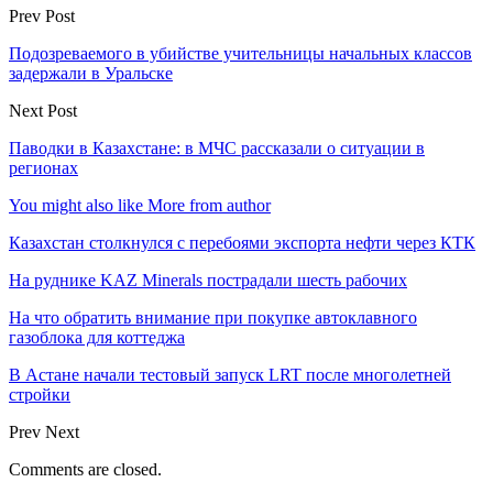
Prev Post
Подозреваемого в убийстве учительницы начальных классов
задержали в Уральске
Next Post
Паводки в Казахстане: в МЧС рассказали о ситуации в
регионах
You might also like
More from author
Казахстан столкнулся с перебоями экспорта нефти через КТК
На руднике KAZ Minerals пострадали шесть рабочих
На что обратить внимание при покупке автоклавного
газоблока для коттеджа
В Астане начали тестовый запуск LRT после многолетней
стройки
Prev
Next
Comments are closed.