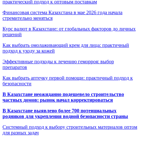
практический подход к оптовым поставкам
Финансовая система Казахстана в мае 2026 года начала
стремительно меняться
Курс валют в Казахстане: от глобальных факторов до личных
решений
Как выбрать омолаживающий крем для лица: практичный
подход к уходу за кожей
Эффективные подходы к лечению геморроя: выбор
препаратов
Как выбрать аптечку первой помощи: практичный подход к
безопасности
В Казахстане неожиданно подешевело строительство
частных домов: рынок начал корректироваться
В Казахстане выявлено более 700 потенциальных
родников для укрепления водной безопасности страны
Системный подход к выбору строительных материалов оптом
для разных задач