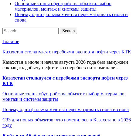
Основные этапы обустройства объекта: выбор
материалов, монтаж и системы защиты
Почему одни фильмы хочется пересматривать снова и
снова
Главное
Казахстан столкнулся с перебоями экспорта нефти через КТК
Казахстан в июле и начале августа 2026 года был вынужден
сокращать добычу нефти из-за перебоев на терминале…
Казахстан столкнулся с перебоями экспорта нефти через
КТК
Основные этапы обустройства объекта: выбор материалов,
монтаж и системы защиты
Почему одни фильмы хочется пересматривать снова и снова
СЗЗ для новых объектов: что изменилось в Казахстане в 2026
году
В области Абай начали строительство новой