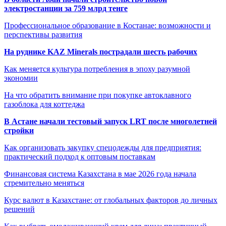
электростанции за 759 млрд тенге
Профессиональное образование в Костанае: возможности и
перспективы развития
На руднике KAZ Minerals пострадали шесть рабочих
Как меняется культура потребления в эпоху разумной
экономии
На что обратить внимание при покупке автоклавного
газоблока для коттеджа
В Астане начали тестовый запуск LRT после многолетней
стройки
Как организовать закупку спецодежды для предприятия:
практический подход к оптовым поставкам
Финансовая система Казахстана в мае 2026 года начала
стремительно меняться
Курс валют в Казахстане: от глобальных факторов до личных
решений