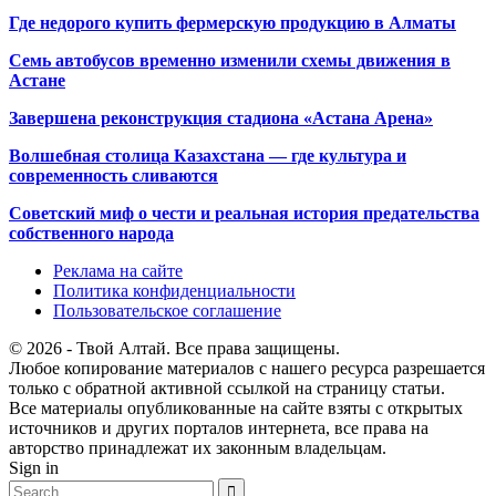
Где недорого купить фермерскую продукцию в Алматы
Семь автобусов временно изменили схемы движения в
Астане
Завершена реконструкция стадиона «Астана Арена»
Волшебная столица Казахстана — где культура и
современность сливаются
Советский миф о чести и реальная история предательства
собственного народа
Реклама на сайте
Политика конфиденциальности
Пользовательское соглашение
© 2026 - Твой Алтай. Все права защищены.
Любое копирование материалов с нашего ресурса разрешается
только с обратной активной ссылкой на страницу статьи.
Все материалы опубликованные на сайте взяты с открытых
источников и других порталов интернета, все права на
авторство принадлежат их законным владельцам.
Sign in