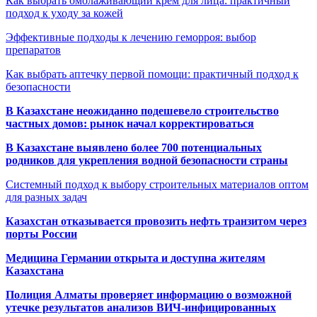
Как выбрать омолаживающий крем для лица: практичный
подход к уходу за кожей
Эффективные подходы к лечению геморроя: выбор
препаратов
Как выбрать аптечку первой помощи: практичный подход к
безопасности
В Казахстане неожиданно подешевело строительство
частных домов: рынок начал корректироваться
В Казахстане выявлено более 700 потенциальных
родников для укрепления водной безопасности страны
Системный подход к выбору строительных материалов оптом
для разных задач
Казахстан отказывается провозить нефть транзитом через
порты России
Медицина Германии открыта и доступна жителям
Казахстана
Полиция Алматы проверяет информацию о возможной
утечке результатов анализов ВИЧ-инфицированных