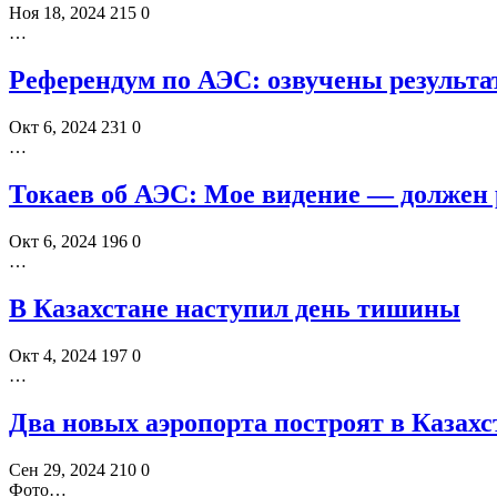
Ноя 18, 2024
215
0
…
Референдум по АЭС: озвучены результа
Окт 6, 2024
231
0
…
Токаев об АЭС: Мое видение — должен
Окт 6, 2024
196
0
…
В Казахстане наступил день тишины
Окт 4, 2024
197
0
…
Два новых аэропорта построят в Казахс
Сен 29, 2024
210
0
Фото…