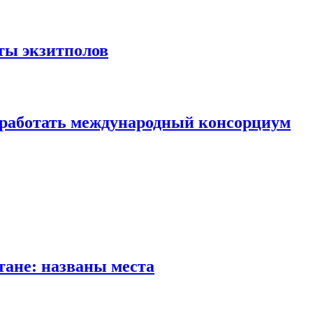
ты экзитполов
 работать международный консорциум
тане: названы места