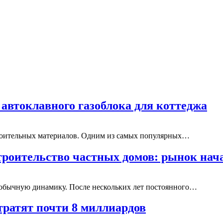
автоклавного газоблока для коттеджа
троительных материалов. Одним из самых популярных…
строительство частных домов: рынок на
необычную динамику. После нескольких лет постоянного…
отратят почти 8 миллиардов