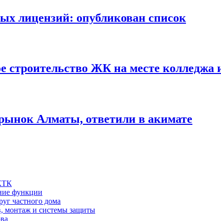
ых лицензий: опубликован список
е строительство ЖК на месте колледжа
рынок Алматы, ответили в акимате
 КТК
шние функции
руг частного дома
в, монтаж и системы защиты
ова