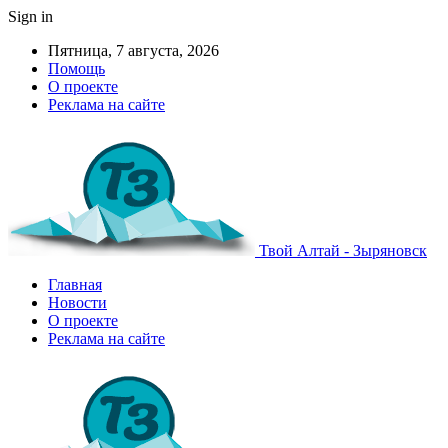
Sign in
Пятница, 7 августа, 2026
Помощь
О проекте
Реклама на сайте
Твой Алтай - Зыряновск
Главная
Новости
О проекте
Реклама на сайте