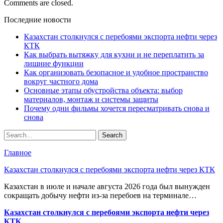
Comments are closed.
Последние новости
Казахстан столкнулся с перебоями экспорта нефти через
КТК
Как выбрать вытяжку для кухни и не переплатить за
лишние функции
Как организовать безопасное и удобное пространство
вокруг частного дома
Основные этапы обустройства объекта: выбор
материалов, монтаж и системы защиты
Почему одни фильмы хочется пересматривать снова и
снова
Главное
Казахстан столкнулся с перебоями экспорта нефти через КТК
Казахстан в июле и начале августа 2026 года был вынужден
сокращать добычу нефти из-за перебоев на терминале…
Казахстан столкнулся с перебоями экспорта нефти через
КТК