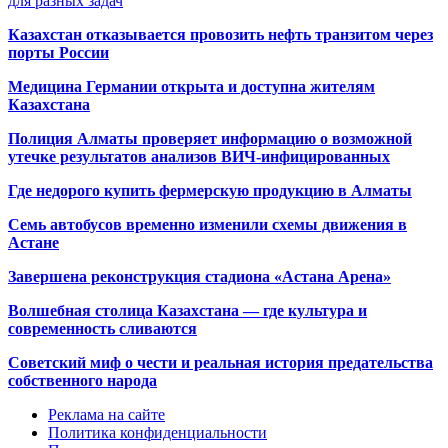
для разных задач
Казахстан отказывается провозить нефть транзитом через
порты России
Медицина Германии открыта и доступна жителям
Казахстана
Полиция Алматы проверяет информацию о возможной
утечке результатов анализов ВИЧ-инфицированных
Где недорого купить фермерскую продукцию в Алматы
Семь автобусов временно изменили схемы движения в
Астане
Завершена реконструкция стадиона «Астана Арена»
Волшебная столица Казахстана — где культура и
современность сливаются
Советский миф о чести и реальная история предательства
собственного народа
Реклама на сайте
Политика конфиденциальности