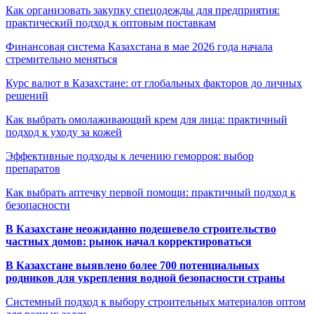
Как организовать закупку спецодежды для предприятия:
практический подход к оптовым поставкам
Финансовая система Казахстана в мае 2026 года начала
стремительно меняться
Курс валют в Казахстане: от глобальных факторов до личных
решений
Как выбрать омолаживающий крем для лица: практичный
подход к уходу за кожей
Эффективные подходы к лечению геморроя: выбор
препаратов
Как выбрать аптечку первой помощи: практичный подход к
безопасности
В Казахстане неожиданно подешевело строительство
частных домов: рынок начал корректироваться
В Казахстане выявлено более 700 потенциальных
родников для укрепления водной безопасности страны
Системный подход к выбору строительных материалов оптом