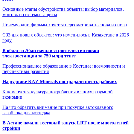
Основные этапы обустройства объекта: выбор материалов,
монтаж и системы защиты
Почему одни фильмы хочется пересматривать снова и снова
СЗЗ для новых объектов: что изменилось в Казахстане в 2026
году
В области Абай начали строительство новой
электростанции за 759 млрд тенге
Профессиональное образование в Костанае: возможности и
перспективы развития
На руднике KAZ Minerals пострадали шесть рабочих
Как меняется культура потребления в эпоху разумной
экономии
На что обратить внимание при покупке автоклавного
газоблока для коттеджа
В Астане начали тестовый запуск LRT после многолетней
стройки