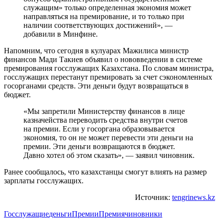
служащим» только определенная экономия может
направляться на премирование, и то только при
наличии соответствующих достижений», —
добавили в Минфине.
Напомним, что сегодня в кулуарах Мажилиса министр
финансов Мади Такиев объявил о нововведении в системе
премирования госслужащих Казахстана. По словам министра,
госслужащих перестанут премировать за счет сэкономленных
госорганами средств. Эти деньги будут возвращаться в
бюджет.
«Мы запретили Министерству финансов в лице
казначейства переводить средства внутри счетов
на премии. Если у госоргана образовывается
экономия, то он не может перевести эти деньги на
премии. Эти деньги возвращаются в бюджет.
Давно хотел об этом сказать», — заявил чиновник.
Ранее сообщалось, что казахстанцы смогут влиять на размер
зарплаты госслужащих.
Источник:
tengrinews.kz
Госслужащие
деньги
Премии
Премия
чиновники