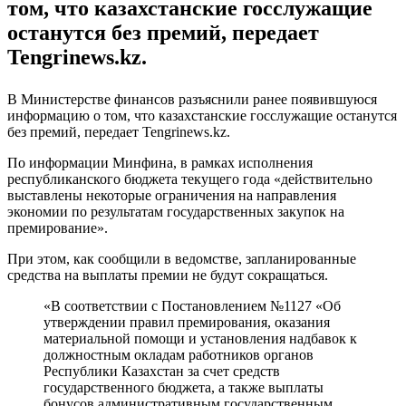
том, что казахстанские госслужащие
останутся без премий, передает
Tengrinews.kz.
В Министерстве финансов разъяснили ранее появившуюся
информацию о том, что казахстанские госслужащие останутся
без премий, передает Tengrinews.kz.
По информации Минфина, в рамках исполнения
республиканского бюджета текущего года «действительно
выставлены некоторые ограничения на направления
экономии по результатам государственных закупок на
премирование».
При этом, как сообщили в ведомстве, запланированные
средства на выплаты премии не будут сокращаться.
«В соответствии с Постановлением №1127 «Об
утверждении правил премирования, оказания
материальной помощи и установления надбавок к
должностным окладам работников органов
Республики Казахстан за счет средств
государственного бюджета, а также выплаты
бонусов административным государственным