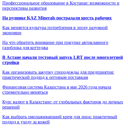
Профессиональное образование в Костанае: возможности и
перспективы развития
На руднике KAZ Minerals пострадали шесть рабочих
Как меняется культура потребления в эпоху разумной
экономии
На что обратить внимание при покупке автоклавного
газоблока для коттеджа
В Астане начали тестовый запуск LRT после многолетней
стройки
Как организовать закупку спецодежды для предприятия:
практический подход к оптовым поставкам
Финансовая система Казахстана в мае 2026 года начала
стремительно меняться
Курс валют в Казахстане: от глобальных факторов до личных
решений
Как выбрать омолаживающий крем для лица: практичный
подход к уходу за кожей