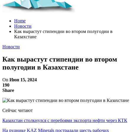
Home
Новости
Как вырастут стипендии во втором полугодии в
Казахстане
Новости
Как вырастут стипендии во втором
полугодии в Казахстане
On
Июн 15, 2024
190
Share
Сейчас читают
Казахстан столкнулся с перебоями экспорта нефти через КТК
На руднике KAZ Minerals пострадали шесть рабочих