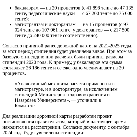
бакалаврам — на 20 процентов (с 41 898 тенге до 47 135
тенге, педагогические науки — с 67 200 тенге до 75 600
тенге);
магистрантам и докторантам — на 15 процентов (с 97
024 тенге до 107 061 тенге, у докторантов — с 217 500
тенге до 240 000 тенге соответственно).
Согласно принятой ранее дорожной карте на 2021-2025 годы,
за этот период стипендия будет увеличена вдвое. При этом за
базовую стипендию при расчетах были приняты размеры
стипендий 2020 года. К примеру, у бакалавров эта сумма
составляет 26 186 тенге и ее ежегодно увеличивают на 20
процентов.
«Аналогичный механизм расчета применен и в
магистратуре, и в докторантуре, за исключением
стипендий Министерства здравоохранения и
Назарбаев Университета», — уточнили в
Комитете.
Для реализации дорожной карты разработан проект
постановления правительства, который в настоящее время
находится на рассмотрении. Согласно документу, с сентября
2024 года будут увеличены стипендии: