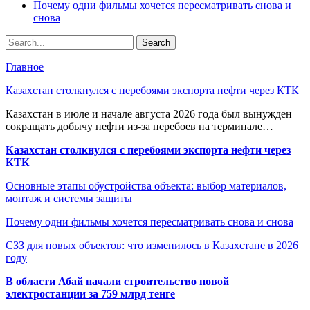
Почему одни фильмы хочется пересматривать снова и
снова
Главное
Казахстан столкнулся с перебоями экспорта нефти через КТК
Казахстан в июле и начале августа 2026 года был вынужден
сокращать добычу нефти из-за перебоев на терминале…
Казахстан столкнулся с перебоями экспорта нефти через
КТК
Основные этапы обустройства объекта: выбор материалов,
монтаж и системы защиты
Почему одни фильмы хочется пересматривать снова и снова
СЗЗ для новых объектов: что изменилось в Казахстане в 2026
году
В области Абай начали строительство новой
электростанции за 759 млрд тенге