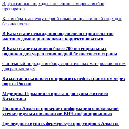
Эффективные подходы к лечению геморроя: выбор
препаратов
Как выбрать аптечку первой помощи: практичный подход к
безопасности
В Казахстане неожиданно подешевело строительство
частных домов: рынок начал корректироваться
В Казахстане выявлено более 700 потенциальных
родников для укрепления водной безопасности страны
Системный подход к выбору строительных материалов оптом
для разных задач
Казахстан отказывается провозить нефть транзитом через
порты России
Медицина Германии открыта и доступна жителям
Казахстана
Полиция Алматы проверяет информацию о возможной
утечке результатов анализов ВИЧ-инфицированных
Где недорого купить фермерскую продукцию в Алматы