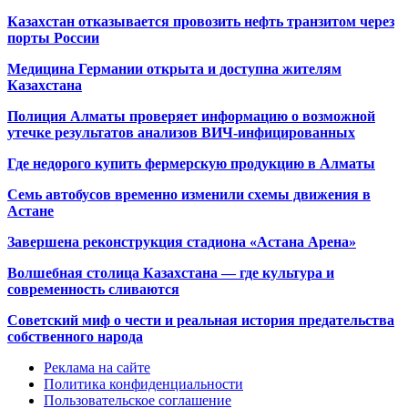
Казахстан отказывается провозить нефть транзитом через
порты России
Медицина Германии открыта и доступна жителям
Казахстана
Полиция Алматы проверяет информацию о возможной
утечке результатов анализов ВИЧ-инфицированных
Где недорого купить фермерскую продукцию в Алматы
Семь автобусов временно изменили схемы движения в
Астане
Завершена реконструкция стадиона «Астана Арена»
Волшебная столица Казахстана — где культура и
современность сливаются
Советский миф о чести и реальная история предательства
собственного народа
Реклама на сайте
Политика конфиденциальности
Пользовательское соглашение