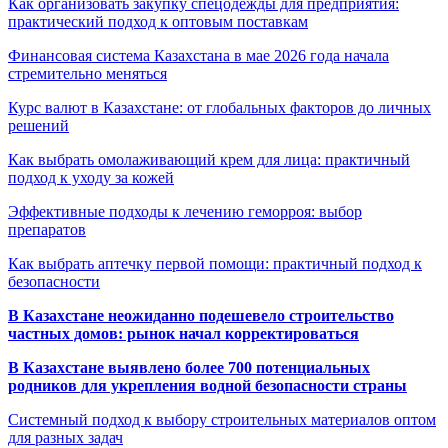
Как организовать закупку спецодежды для предприятия:
практический подход к оптовым поставкам
Финансовая система Казахстана в мае 2026 года начала
стремительно меняться
Курс валют в Казахстане: от глобальных факторов до личных
решений
Как выбрать омолаживающий крем для лица: практичный
подход к уходу за кожей
Эффективные подходы к лечению геморроя: выбор
препаратов
Как выбрать аптечку первой помощи: практичный подход к
безопасности
В Казахстане неожиданно подешевело строительство
частных домов: рынок начал корректироваться
В Казахстане выявлено более 700 потенциальных
родников для укрепления водной безопасности страны
Системный подход к выбору строительных материалов оптом
для разных задач