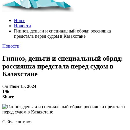
Home
Новости
Гипноз, деньги и специальный обряд: россиянка
предстала перед судом в Казахстане
Новости
Гипноз, деньги и специальный обряд:
россиянка предстала перед судом в
Казахстане
On
Июн 15, 2024
196
Share
Сейчас читают