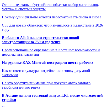
Основные этапы обустройства объекта: выбор материалов,
монтаж и системы защиты
Почему одни фильмы хочется пересматривать снова и снова
СЗЗ для новых объектов: что изменилось в Казахстане в 2026
году
В области Абай начали строительство новой
электростанции за 759 млрд тенге
Профессиональное образование в Костанае: возможности и
перспективы развития
На руднике KAZ Minerals пострадали шесть рабочих
Как меняется культура потребления в эпоху разумной
экономии
На что обратить внимание при покупке автоклавного
газоблока для коттеджа
В Астане начали тестовый запуск LRT после многолетней
стройки