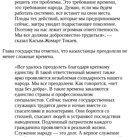
решить эти проблемы. Это требование времени,
это требование народа. Думаю, если мы будем
работать системно, все встанет на свои места.
Плоды тех действий, которые мы предпринимаем
сейчас, завтра увидит подрастающее поколение.
Поэтому на нас лежит огромная ответственность.
Мы все должны добросовестно трудиться», —
сказал Касым-Жомарт Токаев.
Глава государства отметил, что казахстанцы преодолели не
менее сложные времена.
«Все удалось преодолеть благодаря крепкому
единству. В такой ответственный момент также
ярко проявляется незыблемая солидарность нашего
народа. Мы все преодолеем. Как говорится, «нет
худа без добра». В такие времена закаляются
единство страны и профессионализм
специалистов. Сейчас тысячи государственных
служащих трудятся днем и ночью вместе со
спасателями и волонтерами. Они борются со
стихией, спасают людей и устраняют последствия
наводнения. Подлинный патриотизм каждого
гражданина проявляется в реальной жизни.
Служение народу — это долг. А верное служение