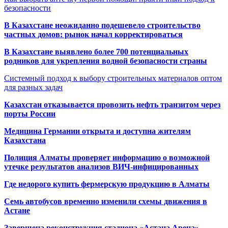
безопасности
В Казахстане неожиданно подешевело строительство
частных домов: рынок начал корректироваться
В Казахстане выявлено более 700 потенциальных
родников для укрепления водной безопасности страны
Системный подход к выбору строительных материалов оптом
для разных задач
Казахстан отказывается провозить нефть транзитом через
порты России
Медицина Германии открыта и доступна жителям
Казахстана
Полиция Алматы проверяет информацию о возможной
утечке результатов анализов ВИЧ-инфицированных
Где недорого купить фермерскую продукцию в Алматы
Семь автобусов временно изменили схемы движения в
Астане
Завершена реконструкция стадиона «Астана Арена»