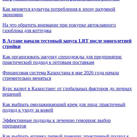
Как меняется культура потребления в эпоху разумной
экономии
На что обратить внимание при покупке автоклавного
газоблока для коттеджа
В Астане начали тестовый запуск LRT после многолетней
стройки
Как организовать закупку спецодежды для предприятия:
практический подход к оптовым поставкам
Финансовая система Казахстана в мае 2026 года начала
стремительно меняться
Курс валют в Казахстане: от глобальных факторов до личных
решений
Как выбрать омолаживающий крем для лица: практичный
подход к уходу за кожей
Эффективные подходы к лечению геморроя: выбор
препаратов
Как выбрать аптечку первой помощи: практичный подход к