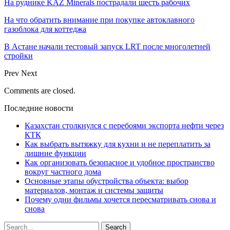
На руднике KAZ Minerals пострадали шесть рабочих
На что обратить внимание при покупке автоклавного
газоблока для коттеджа
В Астане начали тестовый запуск LRT после многолетней
стройки
Prev
Next
Comments are closed.
Последние новости
Казахстан столкнулся с перебоями экспорта нефти через
КТК
Как выбрать вытяжку для кухни и не переплатить за
лишние функции
Как организовать безопасное и удобное пространство
вокруг частного дома
Основные этапы обустройства объекта: выбор
материалов, монтаж и системы защиты
Почему одни фильмы хочется пересматривать снова и
снова