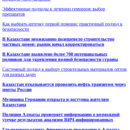
Эффективные подходы к лечению геморроя: выбор
препаратов
Как выбрать аптечку первой помощи: практичный подход к
безопасности
В Казахстане неожиданно подешевело строительство
частных домов: рынок начал корректироваться
В Казахстане выявлено более 700 потенциальных
родников для укрепления водной безопасности страны
Системный подход к выбору строительных материалов оптом
для разных задач
Казахстан отказывается провозить нефть транзитом через
порты России
Медицина Германии открыта и доступна жителям
Казахстана
Полиция Алматы проверяет информацию о возможной
утечке результатов анализов ВИЧ-инфицированных
Где недорого купить фермерскую продукцию в Алматы