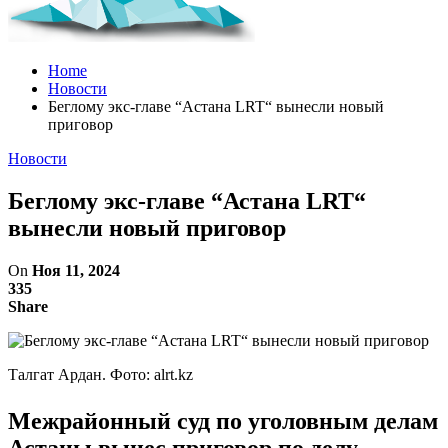
Home
Новости
Беглому экс-главе “Астана LRT“ вынесли новый
приговор
Новости
Беглому экс-главе “Астана LRT“
вынесли новый приговор
On
Ноя 11, 2024
335
Share
Талгат Ардан. Фото: alrt.kz
Межрайонный суд по уголовным делам
Астаны вынес приговор по делу