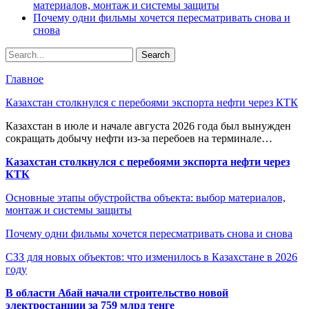
материалов, монтаж и системы защиты
Почему одни фильмы хочется пересматривать снова и
снова
Главное
Казахстан столкнулся с перебоями экспорта нефти через КТК
Казахстан в июле и начале августа 2026 года был вынужден
сокращать добычу нефти из-за перебоев на терминале…
Казахстан столкнулся с перебоями экспорта нефти через
КТК
Основные этапы обустройства объекта: выбор материалов,
монтаж и системы защиты
Почему одни фильмы хочется пересматривать снова и снова
СЗЗ для новых объектов: что изменилось в Казахстане в 2026
году
В области Абай начали строительство новой
электростанции за 759 млрд тенге