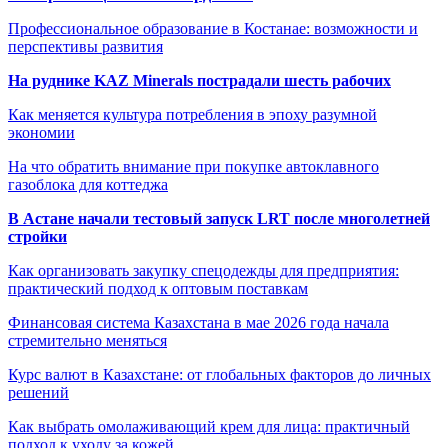
Профессиональное образование в Костанае: возможности и
перспективы развития
На руднике KAZ Minerals пострадали шесть рабочих
Как меняется культура потребления в эпоху разумной
экономии
На что обратить внимание при покупке автоклавного
газоблока для коттеджа
В Астане начали тестовый запуск LRT после многолетней
стройки
Как организовать закупку спецодежды для предприятия:
практический подход к оптовым поставкам
Финансовая система Казахстана в мае 2026 года начала
стремительно меняться
Курс валют в Казахстане: от глобальных факторов до личных
решений
Как выбрать омолаживающий крем для лица: практичный
подход к уходу за кожей