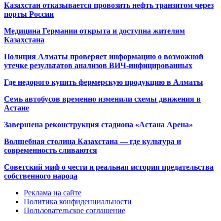
Казахстан отказывается провозить нефть транзитом через
порты России
Медицина Германии открыта и доступна жителям
Казахстана
Полиция Алматы проверяет информацию о возможной
утечке результатов анализов ВИЧ-инфицированных
Где недорого купить фермерскую продукцию в Алматы
Семь автобусов временно изменили схемы движения в
Астане
Завершена реконструкция стадиона «Астана Арена»
Волшебная столица Казахстана — где культура и
современность сливаются
Советский миф о чести и реальная история предательства
собственного народа
Реклама на сайте
Политика конфиденциальности
Пользовательское соглашение