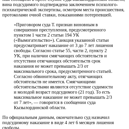
вина подсудимого подтверждена заключением психолого-
психиатрической экспертизы, осмотром места происшествия,
протоколами очной ставки, показаниями потерпевшей.
«Приговором суда Т. признан виновным в
совершении преступления, предусмотренного
пунктом 1 части 2 статьи 194 УК
(«Вымогательство»). Санкция указанной статьи
предусматривает наказание от 3 до 7 лет лишения
свободы. Согласно статье 55, части 2, пункту 2
УК, при наличии смягчающих обстоятельств и
отсутствии отягчающих обстоятельств срок
наказания не может превышать 2/3 от
максимального срока, предусмотренного статьей.
Согласно обвинительному акту, отягчающих
обстоятельств не имеется. Смягчающими
обстоятельствами являются отсутствие судимости
и молодой возраст подсудимого (21 год). То есть
максимальное наказание не может превышать 2/3
от 7 лет», — говорится в сообщении суда
Кызылординской области.
По официальным данным, окончательно суд назначил
подсудимому наказание в виде 4 лет 6 месяцев лишения
свободы.