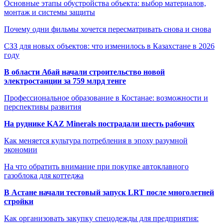
Основные этапы обустройства объекта: выбор материалов,
монтаж и системы защиты
Почему одни фильмы хочется пересматривать снова и снова
СЗЗ для новых объектов: что изменилось в Казахстане в 2026
году
В области Абай начали строительство новой
электростанции за 759 млрд тенге
Профессиональное образование в Костанае: возможности и
перспективы развития
На руднике KAZ Minerals пострадали шесть рабочих
Как меняется культура потребления в эпоху разумной
экономии
На что обратить внимание при покупке автоклавного
газоблока для коттеджа
В Астане начали тестовый запуск LRT после многолетней
стройки
Как организовать закупку спецодежды для предприятия: