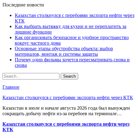
Последние новости
Казахстан столкнулся с перебоями экспорта нефти через
КТК
Как выбрать вытяжку для кухни и не переплатить за
лишние функции
Как организовать безопасное и удобное пространство
вокруг частного дома
Основные этапы обустройства объекта: выбор
материалов, монтаж и системы защиты
Почему одни фильмы хочется пересматривать снова и
снова
Главное
Казахстан столкнулся с перебоями экспорта нефти через КТК
Казахстан в июле и начале августа 2026 года был вынужден
сокращать добычу нефти из-за перебоев на терминале…
Казахстан столкнулся с перебоями экспорта нефти через
КТК