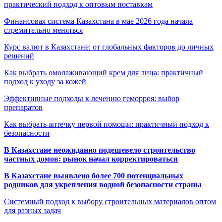
практический подход к оптовым поставкам
Финансовая система Казахстана в мае 2026 года начала
стремительно меняться
Курс валют в Казахстане: от глобальных факторов до личных
решений
Как выбрать омолаживающий крем для лица: практичный
подход к уходу за кожей
Эффективные подходы к лечению геморроя: выбор
препаратов
Как выбрать аптечку первой помощи: практичный подход к
безопасности
В Казахстане неожиданно подешевело строительство
частных домов: рынок начал корректироваться
В Казахстане выявлено более 700 потенциальных
родников для укрепления водной безопасности страны
Системный подход к выбору строительных материалов оптом
для разных задач