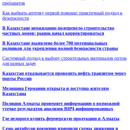
препаратов
Как выбрать аптечку первой помощи: практичный подход к
безопасности
В Казахстане неожиданно подешевело строительство
частных домов: рынок начал корректироваться
В Казахстане выявлено более 700 потенциальных
родников для укрепления водной безопасности страны
Системный подход к выбору строительных материалов оптом
для разных задач
Казахстан отказывается провозить нефть транзитом через
порты России
Медицина Германии открыта и доступна жителям
Казахстана
Полиция Алматы проверяет информацию о возможной
утечке результатов анализов ВИЧ-инфицированных
Где недорого купить фермерскую продукцию в Алматы
Семь автобусов временно изменили схемы движения в