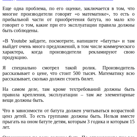
Еще одна проблема, по его оценке, заключается в том, что
многие производители говорят «о математике», то есть о
прибыльной части от приобретения батута, но мало кто
говорит о том, какие при его эксплуатации правила должны
быть соблюдены.
«В Youtube зайдите, посмотрите, напишите «батуты» и там
выйдет очень много предложений, в том числе коммерческого
характера, когда производители рекламируют свою
продукцию.
Я специально смотрел такой ролик. Производитель
рассказывает о цене, что стоит 500 тысяч. Математику всю
рассказывает, сколько должен стоить билет.
На самом деле, там кроме техтребований должны быть
правила крепления, эксплуатации – там же элементарные
вещи должны быть.
Что в зависимости от батута должен учитываться возрастной
ценз детей. То есть группами должны быть. Нельзя вместе
прыгать на оном батуте детям, которым 3 годика и которым 15
лет.