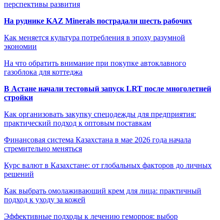
перспективы развития
На руднике KAZ Minerals пострадали шесть рабочих
Как меняется культура потребления в эпоху разумной
экономии
На что обратить внимание при покупке автоклавного
газоблока для коттеджа
В Астане начали тестовый запуск LRT после многолетней
стройки
Как организовать закупку спецодежды для предприятия:
практический подход к оптовым поставкам
Финансовая система Казахстана в мае 2026 года начала
стремительно меняться
Курс валют в Казахстане: от глобальных факторов до личных
решений
Как выбрать омолаживающий крем для лица: практичный
подход к уходу за кожей
Эффективные подходы к лечению геморроя: выбор