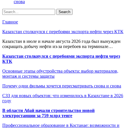
снова
Главное
Казахстан столкнулся с перебоями экспорта нефти через КТК
Казахстан в июле и начале августа 2026 года был вынужден
сокращать добычу нефти из-за перебоев на терминале…
Казахстан столкнулся с перебоями экспорта нефти через
КТК
Основные этапы обустройства объекта: выбор материалов,
монтаж и системы защиты
Почему одни фильмы хочется пересматривать снова и снова
СЗЗ для новых объектов: что изменилось в Казахстане в 2026
году
В области Абай начали строительство новой
электростанции за 759 млрд тенге
Профессиональное образование в Костанае: возможности и