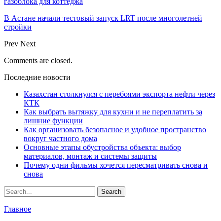
газоблока для коттеджа
В Астане начали тестовый запуск LRT после многолетней
стройки
Prev
Next
Comments are closed.
Последние новости
Казахстан столкнулся с перебоями экспорта нефти через
КТК
Как выбрать вытяжку для кухни и не переплатить за
лишние функции
Как организовать безопасное и удобное пространство
вокруг частного дома
Основные этапы обустройства объекта: выбор
материалов, монтаж и системы защиты
Почему одни фильмы хочется пересматривать снова и
снова
Главное