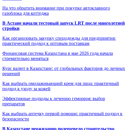
На что обратить внимание при покупке автоклавного
газоблока для коттеджа
В Астане начали тестовый запуск LRT после многолетней
стройки
Как организовать закупку спецодежды для предприятия:
практический подход к оптовым поставкам
Финансовая система Казахстана в мае 2026 года начала
стремительно меняться
Курс валют в Казахстане: от глобальных факторов до личных
решений
Как выбрать омолаживающий крем для лица: практичный
подход к уходу за кожей
Эффективные подходы к лечению геморроя: выбор
препаратов
Как выбрать аптечку первой помощи: практичный подход к
безопасности
В Казахстане неожиданно подешевело строительство