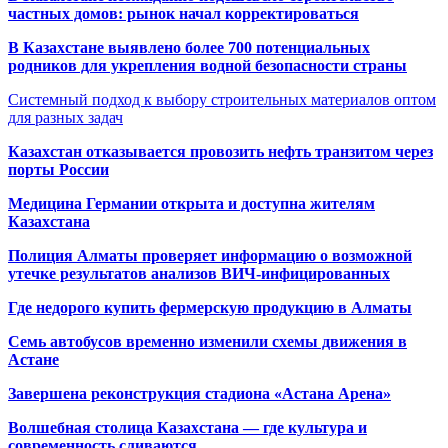
частных домов: рынок начал корректироваться
В Казахстане выявлено более 700 потенциальных
родников для укрепления водной безопасности страны
Системный подход к выбору строительных материалов оптом
для разных задач
Казахстан отказывается провозить нефть транзитом через
порты России
Медицина Германии открыта и доступна жителям
Казахстана
Полиция Алматы проверяет информацию о возможной
утечке результатов анализов ВИЧ-инфицированных
Где недорого купить фермерскую продукцию в Алматы
Семь автобусов временно изменили схемы движения в
Астане
Завершена реконструкция стадиона «Астана Арена»
Волшебная столица Казахстана — где культура и
современность сливаются