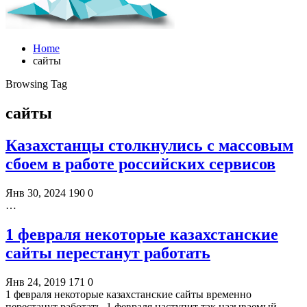
Home
сайты
Browsing Tag
сайты
Казахстанцы столкнулись с массовым
сбоем в работе российских сервисов
Янв 30, 2024
190
0
…
1 февраля некоторые казахстанские
сайты перестанут работать
Янв 24, 2019
171
0
1 февраля некоторые казахстанские сайты временно
перестанут работать. 1 февраля наступит так называемый