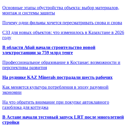
Основные этапы обустройства объекта: выбор материалов,
монтаж и системы защиты
Почему одни фильмы хочется пересматривать снова и снова
СЗЗ для новых объектов: что изменилось в Казахстане в 2026
году
В области Абай начали строительство новой
электростанции за 759 млрд тенге
Профессиональное образование в Костанае: возможности и
перспективы развития
На руднике KAZ Minerals пострадали шесть рабочих
Как меняется культура потребления в эпоху разумной
экономии
На что обратить внимание при покупке автоклавного
газоблока для коттеджа
В Астане начали тестовый запуск LRT после многолетней
стройки