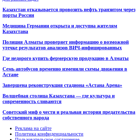
Казахстан отказывается провозить нефть транзитом через
порты России
Медицина Германии открыта и доступна жителям
Казахстана
Полиция Алматы проверяет информацию о возможной
утечке результатов анализов ВИЧ-инфицированных
Где недорого купить фермерскую продукцию в Алматы
Семь автобусов временно изменили схемы движения в
Астане
Завершена реконструкция стадиона «Астана Арена»
Волшебная столица Казахстана — где культура и
современность сливаются
Советский миф о чести и реальная история предательства
собственного народа
Реклама на сайте
Политика конфиденциальности
Пользовательское соглашение