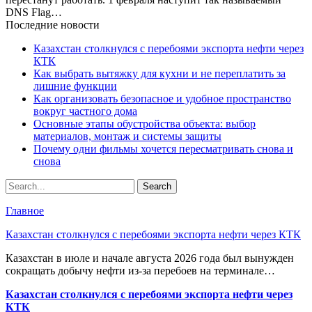
DNS Flag…
Последние новости
Казахстан столкнулся с перебоями экспорта нефти через
КТК
Как выбрать вытяжку для кухни и не переплатить за
лишние функции
Как организовать безопасное и удобное пространство
вокруг частного дома
Основные этапы обустройства объекта: выбор
материалов, монтаж и системы защиты
Почему одни фильмы хочется пересматривать снова и
снова
Главное
Казахстан столкнулся с перебоями экспорта нефти через КТК
Казахстан в июле и начале августа 2026 года был вынужден
сокращать добычу нефти из-за перебоев на терминале…
Казахстан столкнулся с перебоями экспорта нефти через
КТК