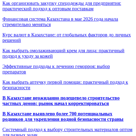
Как организовать закупку спецодежды для предприятия:
практический подход к оптовым поставкам
Финансовая система Казахстана в мае 2026 года начала
стремительно меняться
Курс валют в Казахстане: от глобальных факторов до личных
решений
Как выбрать омолаживающий крем для лица: практичный
подход к уходу за кожей
Эффективные подходы к лечению геморроя: выбор
препаратов
Как выбрать аптечку первой помощи: практичный подход к
безопасности
В Казахстане неожиданно подешевело строительство
частных домов: рынок начал корректироваться
В Казахстане выявлено более 700 потенциальных
родников для укрепления водной безопасности страны
Системный подход к выбору строительных материалов оптом
для разных задач