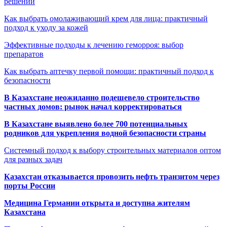
решений
Как выбрать омолаживающий крем для лица: практичный
подход к уходу за кожей
Эффективные подходы к лечению геморроя: выбор
препаратов
Как выбрать аптечку первой помощи: практичный подход к
безопасности
В Казахстане неожиданно подешевело строительство
частных домов: рынок начал корректироваться
В Казахстане выявлено более 700 потенциальных
родников для укрепления водной безопасности страны
Системный подход к выбору строительных материалов оптом
для разных задач
Казахстан отказывается провозить нефть транзитом через
порты России
Медицина Германии открыта и доступна жителям
Казахстана