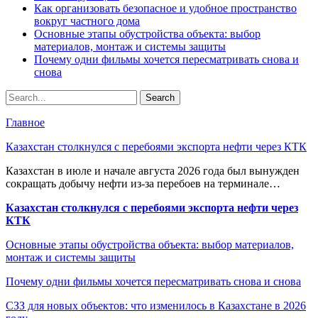
Как организовать безопасное и удобное пространство
вокруг частного дома
Основные этапы обустройства объекта: выбор
материалов, монтаж и системы защиты
Почему одни фильмы хочется пересматривать снова и
снова
Главное
Казахстан столкнулся с перебоями экспорта нефти через КТК
Казахстан в июле и начале августа 2026 года был вынужден
сокращать добычу нефти из-за перебоев на терминале…
Казахстан столкнулся с перебоями экспорта нефти через
КТК
Основные этапы обустройства объекта: выбор материалов,
монтаж и системы защиты
Почему одни фильмы хочется пересматривать снова и снова
СЗЗ для новых объектов: что изменилось в Казахстане в 2026