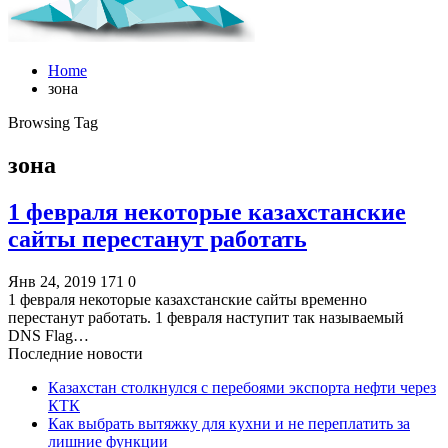
Home
зона
Browsing Tag
зона
1 февраля некоторые казахстанские
сайты перестанут работать
Янв 24, 2019
171
0
1 февраля некоторые казахстанские сайты временно
перестанут работать. 1 февраля наступит так называемый
DNS Flag…
Последние новости
Казахстан столкнулся с перебоями экспорта нефти через
КТК
Как выбрать вытяжку для кухни и не переплатить за
лишние функции