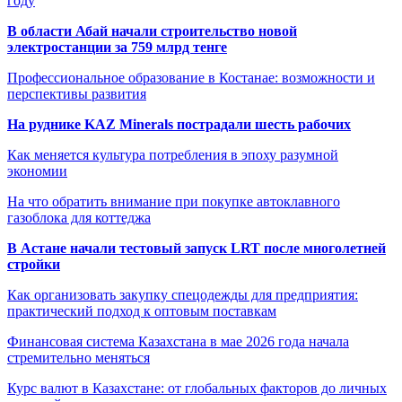
году
В области Абай начали строительство новой
электростанции за 759 млрд тенге
Профессиональное образование в Костанае: возможности и
перспективы развития
На руднике KAZ Minerals пострадали шесть рабочих
Как меняется культура потребления в эпоху разумной
экономии
На что обратить внимание при покупке автоклавного
газоблока для коттеджа
В Астане начали тестовый запуск LRT после многолетней
стройки
Как организовать закупку спецодежды для предприятия:
практический подход к оптовым поставкам
Финансовая система Казахстана в мае 2026 года начала
стремительно меняться
Курс валют в Казахстане: от глобальных факторов до личных