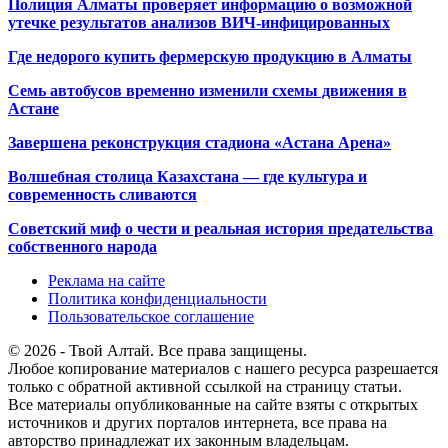
Полиция Алматы проверяет информацию о возможной
утечке результатов анализов ВИЧ-инфицированных
Где недорого купить фермерскую продукцию в Алматы
Семь автобусов временно изменили схемы движения в
Астане
Завершена реконструкция стадиона «Астана Арена»
Волшебная столица Казахстана — где культура и
современность сливаются
Советский миф о чести и реальная история предательства
собственного народа
Реклама на сайте
Политика конфиденциальности
Пользовательское соглашение
© 2026 - Твой Алтай. Все права защищены.
Любое копирование материалов с нашего ресурса разрешается
только с обратной активной ссылкой на страницу статьи.
Все материалы опубликованные на сайте взяты с открытых
источников и других порталов интернета, все права на
авторство принадлежат их законным владельцам.