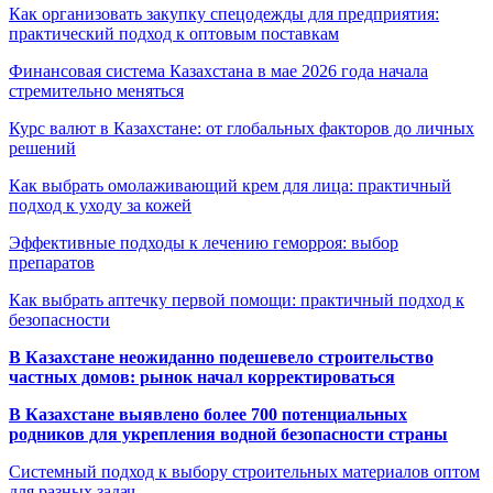
Как организовать закупку спецодежды для предприятия:
практический подход к оптовым поставкам
Финансовая система Казахстана в мае 2026 года начала
стремительно меняться
Курс валют в Казахстане: от глобальных факторов до личных
решений
Как выбрать омолаживающий крем для лица: практичный
подход к уходу за кожей
Эффективные подходы к лечению геморроя: выбор
препаратов
Как выбрать аптечку первой помощи: практичный подход к
безопасности
В Казахстане неожиданно подешевело строительство
частных домов: рынок начал корректироваться
В Казахстане выявлено более 700 потенциальных
родников для укрепления водной безопасности страны
Системный подход к выбору строительных материалов оптом
для разных задач