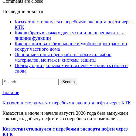
Comments are closed.
Последние новости
Казахстан столкнулся с перебоями экспорта нефти через
КТК
Как выбрать вытяжку для кухни и не переплатить за
лишние функции
Как организовать безопасное и удобное пространство
вокруг частного дома
Основные этапы обустройства объекта: выбор
материалов, монтаж и системы защиты
Почему одни фильмы хочется пересматривать снова и
снова
Главное
Казахстан столкнулся с перебоями экспорта нефти через КТК
Казахстан в июле и начале августа 2026 года был вынужден
сокращать добычу нефти из-за перебоев на терминале…
Казахстан столкнулся с перебоями экспорта нефти через
КТК