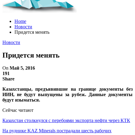
Home
Новости
Придется менять
Новости
Придется менять
On
Май 5, 2016
191
Share
Казахстанцы, предъявившие на границе документы без
ИИН, не будут выпущены за рубеж. Данные документы
будут изыматься.
Сейчас читают
Казахстан столкнулся с перебоями экспорта нефти через КТК
На руднике KAZ Minerals пострадали шесть рабочих