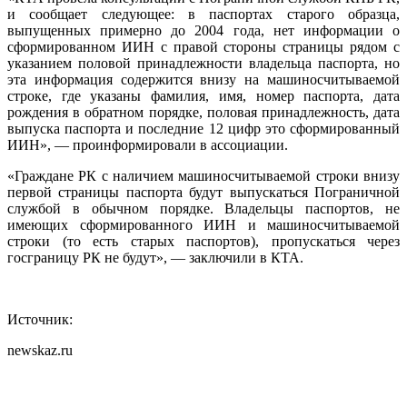
и сообщает следующее: в паспортах старого образца,
выпущенных примерно до 2004 года, нет информации о
сформированном ИИН с правой стороны страницы рядом с
указанием половой принадлежности владельца паспорта, но
эта информация содержится внизу на машиносчитываемой
строке, где указаны фамилия, имя, номер паспорта, дата
рождения в обратном порядке, половая принадлежность, дата
выпуска паспорта и последние 12 цифр это сформированный
ИИН», — проинформировали в ассоциации.
«Граждане РК с наличием машиносчитываемой строки внизу
первой страницы паспорта будут выпускаться Пограничной
службой в обычном порядке. Владельцы паспортов, не
имеющих сформированного ИИН и машиносчитываемой
строки (то есть старых паспортов), пропускаться через
госграницу РК не будут», — заключили в КТА.
Источник:
newskaz.ru