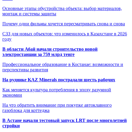
Основные этапы обустройства объекта: выбор материалов,
монтаж и системы защиты
Почему одни фильмы хочется пересматривать снова и снова
СЗЗ для новых объектов: что изменилось в Казахстане в 2026
году
В области Абай начали строительство новой
электростанции за 759 млрд тенге
Профессиональное образование в Костанае: возможности и
перспективы развития
На руднике KAZ Minerals пострадали шесть рабочих
Как меняется культура потребления в эпоху разумной
экономии
На что обратить внимание при покупке автоклавного
газоблока для коттеджа
В Астане начали тестовый запуск LRT после многолетней
стройки