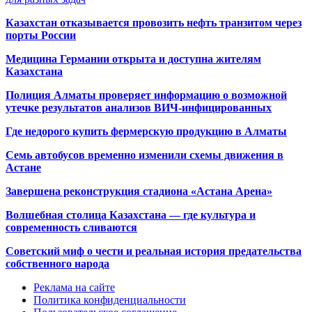
Казахстан отказывается провозить нефть транзитом через
порты России
Медицина Германии открыта и доступна жителям
Казахстана
Полиция Алматы проверяет информацию о возможной
утечке результатов анализов ВИЧ-инфицированных
Где недорого купить фермерскую продукцию в Алматы
Семь автобусов временно изменили схемы движения в
Астане
Завершена реконструкция стадиона «Астана Арена»
Волшебная столица Казахстана — где культура и
современность сливаются
Советский миф о чести и реальная история предательства
собственного народа
Реклама на сайте
Политика конфиденциальности