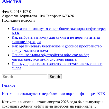
Амстел
Фев 3, 2018
197
0
Адрес: ул. Курчатова 10/4 Телефон: 6-73-26
Последние новости
Казахстан столкнулся с перебоями экспорта нефти через
КТК
Как выбрать вытяжку для кухни и не переплатить за
лишние функции
Как организовать безопасное и удобное пространство
вокруг частного дома
Основные этапы обустройства объекта: выбор
материалов, монтаж и системы защиты
Почему одни фильмы хочется пересматривать снова и
снова
Главное
Казахстан столкнулся с перебоями экспорта нефти через КТК
Казахстан в июле и начале августа 2026 года был вынужден
сокращать добычу нефти из-за перебоев на терминале…