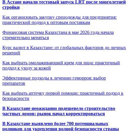
В Астане начали тестовый запуск LRT после многолетней
стройки
Как организовать закупку спецодежды для предприятия:
практический подход к оптовым поставкам
Финансовая система Казахстана в мае 2026 года начала
стремительно меняться
Курс валют в Казахстане: от глобальных факторов до личных
решений
Как выбрать омолаживающий крем для лица: практичный
подход к уходу за кожей
Эффективные подходы к лечению геморроя: выбор
препаратов
Как выбрать аптечку первой помощи: практичный подход к
безопасности
В Казахстане неожиданно подешевело строительство
частных домов: рынок начал корректироваться
В Казахстане выявлено более 700 потенциальных
родников для укрепления водной безопасности страны