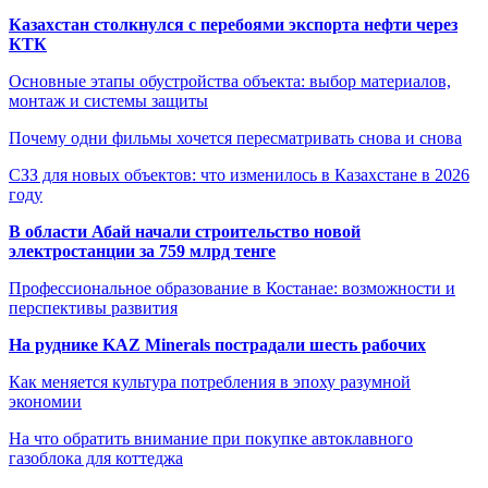
Казахстан столкнулся с перебоями экспорта нефти через
КТК
Основные этапы обустройства объекта: выбор материалов,
монтаж и системы защиты
Почему одни фильмы хочется пересматривать снова и снова
СЗЗ для новых объектов: что изменилось в Казахстане в 2026
году
В области Абай начали строительство новой
электростанции за 759 млрд тенге
Профессиональное образование в Костанае: возможности и
перспективы развития
На руднике KAZ Minerals пострадали шесть рабочих
Как меняется культура потребления в эпоху разумной
экономии
На что обратить внимание при покупке автоклавного
газоблока для коттеджа