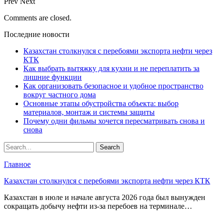
Prev
Next
Comments are closed.
Последние новости
Казахстан столкнулся с перебоями экспорта нефти через
КТК
Как выбрать вытяжку для кухни и не переплатить за
лишние функции
Как организовать безопасное и удобное пространство
вокруг частного дома
Основные этапы обустройства объекта: выбор
материалов, монтаж и системы защиты
Почему одни фильмы хочется пересматривать снова и
снова
Главное
Казахстан столкнулся с перебоями экспорта нефти через КТК
Казахстан в июле и начале августа 2026 года был вынужден
сокращать добычу нефти из-за перебоев на терминале…