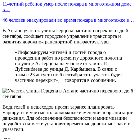
11-летний ребёнок умер после пожара в многоэтажном доме
в…
46 человек эвакуировали во время пожара в многоэтажке в…
В Астане участок улицы Герцена частично перекроют до 6
сентября, сообщает городское управление транспорта и
развития дорожно-транспортной инфраструктуры.
«Информируем жителей и гостей города о
проведении работ по ремонту дорожного полотна
по улице А. Герцена на участке от улицы Р.
Дуйсенбаева до улицы Д. Карбышева. В связи с
этим с 23 августа по 6 сентября этот участок будет
частично перекрыт», – говорится в сообщении.
Водителей и пешеходов просят заранее планировать
маршруты и учитывать возможные изменения в организации
движения. Для обеспечения безопасности и минимизации
неудобств на месте установят временные дорожные знаки и
указатели.