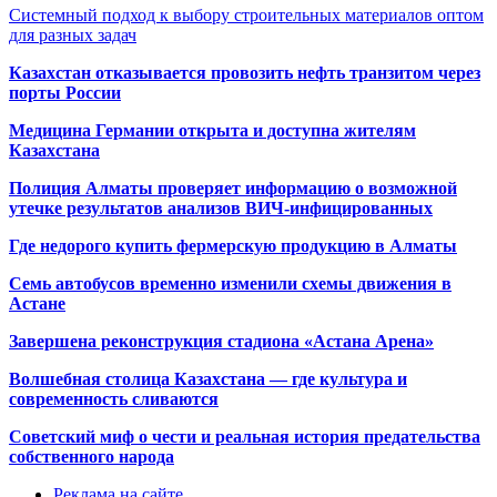
Системный подход к выбору строительных материалов оптом
для разных задач
Казахстан отказывается провозить нефть транзитом через
порты России
Медицина Германии открыта и доступна жителям
Казахстана
Полиция Алматы проверяет информацию о возможной
утечке результатов анализов ВИЧ-инфицированных
Где недорого купить фермерскую продукцию в Алматы
Семь автобусов временно изменили схемы движения в
Астане
Завершена реконструкция стадиона «Астана Арена»
Волшебная столица Казахстана — где культура и
современность сливаются
Советский миф о чести и реальная история предательства
собственного народа
Реклама на сайте