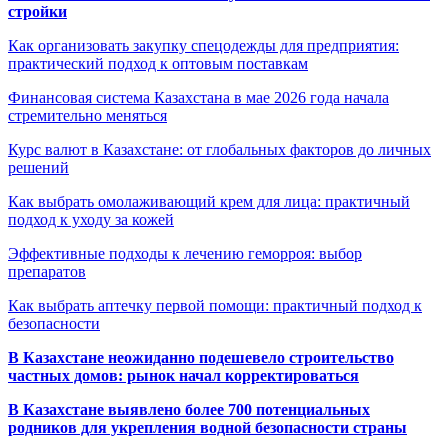
стройки
Как организовать закупку спецодежды для предприятия:
практический подход к оптовым поставкам
Финансовая система Казахстана в мае 2026 года начала
стремительно меняться
Курс валют в Казахстане: от глобальных факторов до личных
решений
Как выбрать омолаживающий крем для лица: практичный
подход к уходу за кожей
Эффективные подходы к лечению геморроя: выбор
препаратов
Как выбрать аптечку первой помощи: практичный подход к
безопасности
В Казахстане неожиданно подешевело строительство
частных домов: рынок начал корректироваться
В Казахстане выявлено более 700 потенциальных
родников для укрепления водной безопасности страны