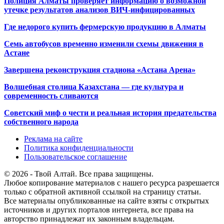
Полиция Алматы проверяет информацию о возможной
утечке результатов анализов ВИЧ-инфицированных
Где недорого купить фермерскую продукцию в Алматы
Семь автобусов временно изменили схемы движения в
Астане
Завершена реконструкция стадиона «Астана Арена»
Волшебная столица Казахстана — где культура и
современность сливаются
Советский миф о чести и реальная история предательства
собственного народа
Реклама на сайте
Политика конфиденциальности
Пользовательское соглашение
© 2026 - Твой Алтай. Все права защищены.
Любое копирование материалов с нашего ресурса разрешается
только с обратной активной ссылкой на страницу статьи.
Все материалы опубликованные на сайте взяты с открытых
источников и других порталов интернета, все права на
авторство принадлежат их законным владельцам.