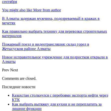
сентября
You might also like
More from author
В Алматы задержан мужчина, подозреваемый в кражах в
мечетях
Как правильно выбрать технику для перевозки строительных
материалов
Пожарный поезд и видеотрансляция: склад горел в
Жетысуском районе Алматы
Новое исправительное учреждение для подростков открыли в
Алматы
Prev
Next
Comments are closed.
Последние новости
Казахстан столкнулся с перебоями экспорта нефти через
КТК
Как выбрать вытяжку для кухни и не переплатить за
лишние функции