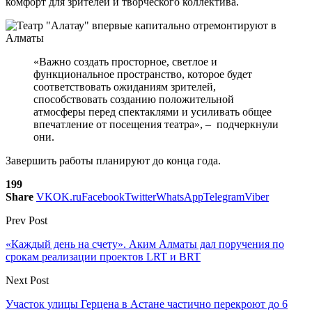
комфорт для зрителей и творческого коллектива.
«Важно создать просторное, светлое и
функциональное пространство, которое будет
соответствовать ожиданиям зрителей,
способствовать созданию положительной
атмосферы перед спектаклями и усиливать общее
впечатление от посещения театра», – подчеркнули
они.
Завершить работы планируют до конца года.
199
Share
VK
OK.ru
Facebook
Twitter
WhatsApp
Telegram
Viber
Prev Post
«Каждый день на счету». Аким Алматы дал поручения по
срокам реализации проектов LRT и BRT
Next Post
Участок улицы Герцена в Астане частично перекроют до 6