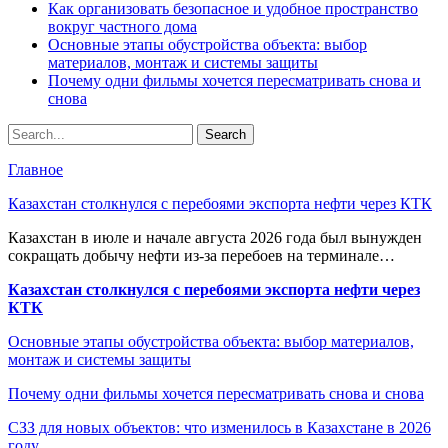
Как организовать безопасное и удобное пространство
вокруг частного дома
Основные этапы обустройства объекта: выбор
материалов, монтаж и системы защиты
Почему одни фильмы хочется пересматривать снова и
снова
Главное
Казахстан столкнулся с перебоями экспорта нефти через КТК
Казахстан в июле и начале августа 2026 года был вынужден
сокращать добычу нефти из-за перебоев на терминале…
Казахстан столкнулся с перебоями экспорта нефти через
КТК
Основные этапы обустройства объекта: выбор материалов,
монтаж и системы защиты
Почему одни фильмы хочется пересматривать снова и снова
СЗЗ для новых объектов: что изменилось в Казахстане в 2026
году