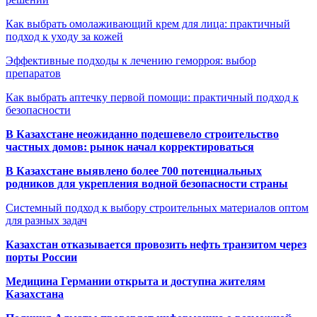
Как выбрать омолаживающий крем для лица: практичный
подход к уходу за кожей
Эффективные подходы к лечению геморроя: выбор
препаратов
Как выбрать аптечку первой помощи: практичный подход к
безопасности
В Казахстане неожиданно подешевело строительство
частных домов: рынок начал корректироваться
В Казахстане выявлено более 700 потенциальных
родников для укрепления водной безопасности страны
Системный подход к выбору строительных материалов оптом
для разных задач
Казахстан отказывается провозить нефть транзитом через
порты России
Медицина Германии открыта и доступна жителям
Казахстана