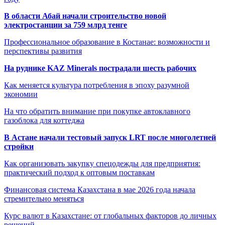
В области Абай начали строительство новой
электростанции за 759 млрд тенге
Профессиональное образование в Костанае: возможности и
перспективы развития
На руднике KAZ Minerals пострадали шесть рабочих
Как меняется культура потребления в эпоху разумной
экономии
На что обратить внимание при покупке автоклавного
газоблока для коттеджа
В Астане начали тестовый запуск LRT после многолетней
стройки
Как организовать закупку спецодежды для предприятия:
практический подход к оптовым поставкам
Финансовая система Казахстана в мае 2026 года начала
стремительно меняться
Курс валют в Казахстане: от глобальных факторов до личных
решений