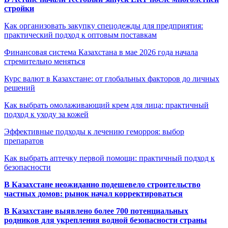
стройки
Как организовать закупку спецодежды для предприятия:
практический подход к оптовым поставкам
Финансовая система Казахстана в мае 2026 года начала
стремительно меняться
Курс валют в Казахстане: от глобальных факторов до личных
решений
Как выбрать омолаживающий крем для лица: практичный
подход к уходу за кожей
Эффективные подходы к лечению геморроя: выбор
препаратов
Как выбрать аптечку первой помощи: практичный подход к
безопасности
В Казахстане неожиданно подешевело строительство
частных домов: рынок начал корректироваться
В Казахстане выявлено более 700 потенциальных
родников для укрепления водной безопасности страны