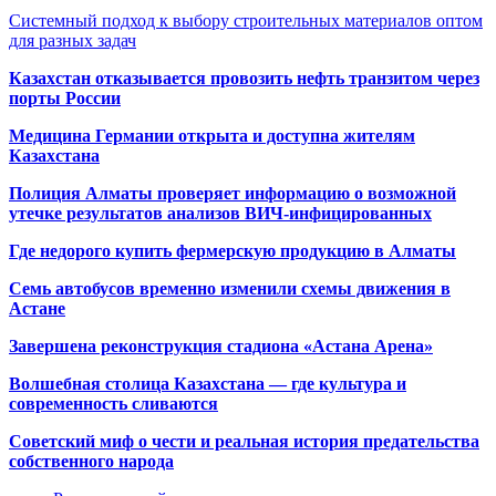
Системный подход к выбору строительных материалов оптом
для разных задач
Казахстан отказывается провозить нефть транзитом через
порты России
Медицина Германии открыта и доступна жителям
Казахстана
Полиция Алматы проверяет информацию о возможной
утечке результатов анализов ВИЧ-инфицированных
Где недорого купить фермерскую продукцию в Алматы
Семь автобусов временно изменили схемы движения в
Астане
Завершена реконструкция стадиона «Астана Арена»
Волшебная столица Казахстана — где культура и
современность сливаются
Советский миф о чести и реальная история предательства
собственного народа