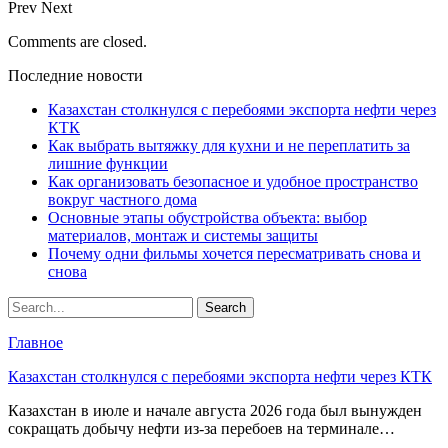
Prev
Next
Comments are closed.
Последние новости
Казахстан столкнулся с перебоями экспорта нефти через
КТК
Как выбрать вытяжку для кухни и не переплатить за
лишние функции
Как организовать безопасное и удобное пространство
вокруг частного дома
Основные этапы обустройства объекта: выбор
материалов, монтаж и системы защиты
Почему одни фильмы хочется пересматривать снова и
снова
Главное
Казахстан столкнулся с перебоями экспорта нефти через КТК
Казахстан в июле и начале августа 2026 года был вынужден
сокращать добычу нефти из-за перебоев на терминале…