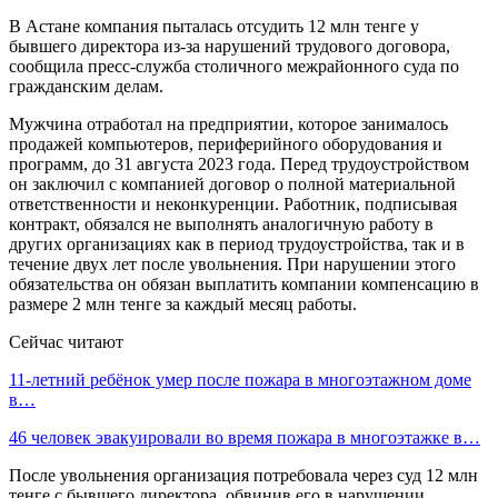
В Астане компания пыталась отсудить 12 млн тенге у
бывшего директора из-за нарушений трудового договора,
сообщила пресс-служба столичного межрайонного суда по
гражданским делам.
Мужчина отработал на предприятии, которое занималось
продажей компьютеров, периферийного оборудования и
программ, до 31 августа 2023 года. Перед трудоустройством
он заключил с компанией договор о полной материальной
ответственности и неконкуренции. Работник, подписывая
контракт, обязался не выполнять аналогичную работу в
других организациях как в период трудоустройства, так и в
течение двух лет после увольнения. При нарушении этого
обязательства он обязан выплатить компании компенсацию в
размере 2 млн тенге за каждый месяц работы.
Сейчас читают
11-летний ребёнок умер после пожара в многоэтажном доме
в…
46 человек эвакуировали во время пожара в многоэтажке в…
После увольнения организация потребовала через суд 12 млн
тенге с бывшего директора, обвинив его в нарушении