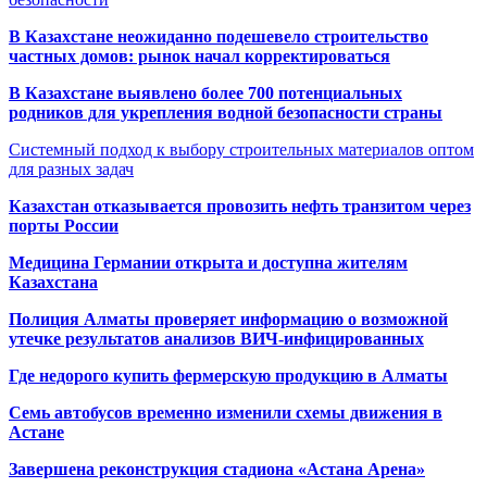
В Казахстане неожиданно подешевело строительство
частных домов: рынок начал корректироваться
В Казахстане выявлено более 700 потенциальных
родников для укрепления водной безопасности страны
Системный подход к выбору строительных материалов оптом
для разных задач
Казахстан отказывается провозить нефть транзитом через
порты России
Медицина Германии открыта и доступна жителям
Казахстана
Полиция Алматы проверяет информацию о возможной
утечке результатов анализов ВИЧ-инфицированных
Где недорого купить фермерскую продукцию в Алматы
Семь автобусов временно изменили схемы движения в
Астане
Завершена реконструкция стадиона «Астана Арена»