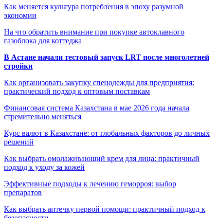
Как меняется культура потребления в эпоху разумной
экономии
На что обратить внимание при покупке автоклавного
газоблока для коттеджа
В Астане начали тестовый запуск LRT после многолетней
стройки
Как организовать закупку спецодежды для предприятия:
практический подход к оптовым поставкам
Финансовая система Казахстана в мае 2026 года начала
стремительно меняться
Курс валют в Казахстане: от глобальных факторов до личных
решений
Как выбрать омолаживающий крем для лица: практичный
подход к уходу за кожей
Эффективные подходы к лечению геморроя: выбор
препаратов
Как выбрать аптечку первой помощи: практичный подход к
безопасности