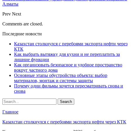
Алматы
Prev
Next
Comments are closed.
Последние новости
Казахстан столкнулся с перебоями экспорта нефти через
КТК
Как выбрать вытяжку для кухни и не переплатить за
лишние функции
Как организовать безопасное и удобное пространство
вокруг частного дома
Основные этапы обустройства объекта: выбор
материалов, монтаж и системы защиты
Почему одни фильмы хочется пересматривать снова и
снова
Главное
Казахстан столкнулся с перебоями экспорта нефти через КТК