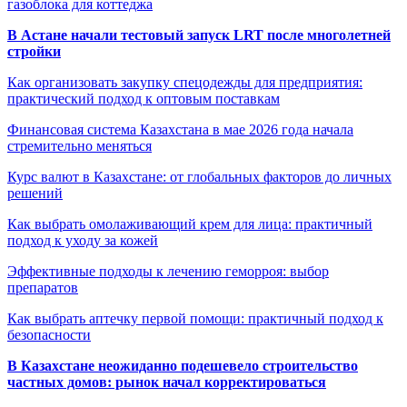
газоблока для коттеджа
В Астане начали тестовый запуск LRT после многолетней
стройки
Как организовать закупку спецодежды для предприятия:
практический подход к оптовым поставкам
Финансовая система Казахстана в мае 2026 года начала
стремительно меняться
Курс валют в Казахстане: от глобальных факторов до личных
решений
Как выбрать омолаживающий крем для лица: практичный
подход к уходу за кожей
Эффективные подходы к лечению геморроя: выбор
препаратов
Как выбрать аптечку первой помощи: практичный подход к
безопасности
В Казахстане неожиданно подешевело строительство
частных домов: рынок начал корректироваться