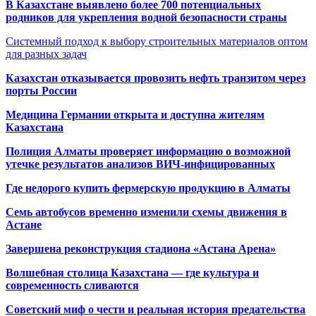
В Казахстане выявлено более 700 потенциальных
родников для укрепления водной безопасности страны
Системный подход к выбору строительных материалов оптом
для разных задач
Казахстан отказывается провозить нефть транзитом через
порты России
Медицина Германии открыта и доступна жителям
Казахстана
Полиция Алматы проверяет информацию о возможной
утечке результатов анализов ВИЧ-инфицированных
Где недорого купить фермерскую продукцию в Алматы
Семь автобусов временно изменили схемы движения в
Астане
Завершена реконструкция стадиона «Астана Арена»
Волшебная столица Казахстана — где культура и
современность сливаются
Советский миф о чести и реальная история предательства