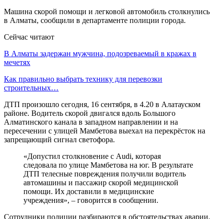
Машина скорой помощи и легковой автомобиль столкнулись
в Алматы, сообщили в департаменте полиции города.
Сейчас читают
В Алматы задержан мужчина, подозреваемый в кражах в
мечетях
Как правильно выбрать технику для перевозки
строительных…
ДТП произошло сегодня, 16 сентября, в 4.20 в Алатауском
районе. Водитель скорой двигался вдоль Большого
Алматинского канала в западном направлении и на
пересечении с улицей Мамбетова выехал на перекрёсток на
запрещающий сигнал светофора.
«Допустил столкновение с Audi, которая
следовала по улице Мамбетова на юг. В результате
ДТП телесные повреждения получили водитель
автомашины и пассажир скорой медицинской
помощи. Их доставили в медицинские
учреждения», – говорится в сообщении.
Сотрудники полиции разбираются в обстоятельствах аварии.