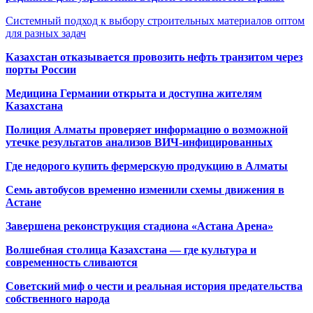
Системный подход к выбору строительных материалов оптом
для разных задач
Казахстан отказывается провозить нефть транзитом через
порты России
Медицина Германии открыта и доступна жителям
Казахстана
Полиция Алматы проверяет информацию о возможной
утечке результатов анализов ВИЧ-инфицированных
Где недорого купить фермерскую продукцию в Алматы
Семь автобусов временно изменили схемы движения в
Астане
Завершена реконструкция стадиона «Астана Арена»
Волшебная столица Казахстана — где культура и
современность сливаются
Советский миф о чести и реальная история предательства
собственного народа