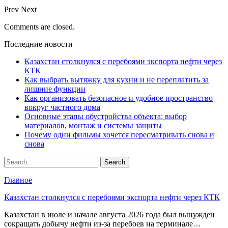
Prev
Next
Comments are closed.
Последние новости
Казахстан столкнулся с перебоями экспорта нефти через
КТК
Как выбрать вытяжку для кухни и не переплатить за
лишние функции
Как организовать безопасное и удобное пространство
вокруг частного дома
Основные этапы обустройства объекта: выбор
материалов, монтаж и системы защиты
Почему одни фильмы хочется пересматривать снова и
снова
Главное
Казахстан столкнулся с перебоями экспорта нефти через КТК
Казахстан в июле и начале августа 2026 года был вынужден
сокращать добычу нефти из-за перебоев на терминале…