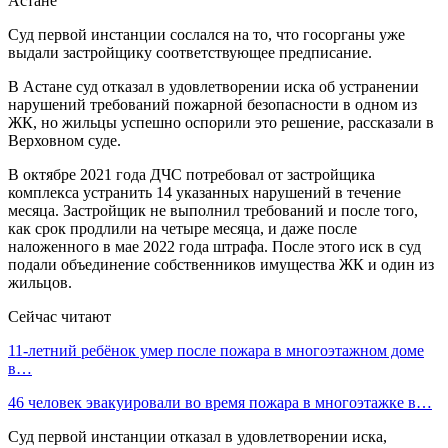
Суд первой инстанции сослался на то, что госорганы уже
выдали застройщику соответствующее предписание.
В Астане суд отказал в удовлетворении иска об устранении
нарушений требований пожарной безопасности в одном из
ЖК, но жильцы успешно оспорили это решение, рассказали в
Верховном суде.
В октябре 2021 года ДЧС потребовал от застройщика
комплекса устранить 14 указанных нарушений в течение
месяца. Застройщик не выполнил требований и после того,
как срок продлили на четыре месяца, и даже после
наложенного в мае 2022 года штрафа. После этого иск в суд
подали объединение собственников имущества ЖК и один из
жильцов.
Сейчас читают
11-летний ребёнок умер после пожара в многоэтажном доме
в…
46 человек эвакуировали во время пожара в многоэтажке в…
Суд первой инстанции отказал в удовлетворении иска,