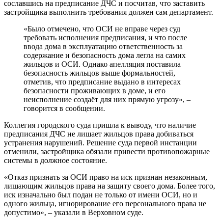
сославшись на предписание ДЧС и посчитав, что заставить
застройщика выполнить требования должен сам департамент.
«Было отмечено, что ОСИ не вправе через суд
требовать исполнения предписания, и что после
ввода дома в эксплуатацию ответственность за
содержание и безопасность дома легла на самих
жильцов и ОСИ. Однако апелляция поставила
безопасность жильцов выше формальностей,
отметив, что предписание выдано в интересах
безопасности проживающих в доме, и его
неисполнение создаёт для них прямую угрозу», –
говорится в сообщении.
Коллегия городского суда пришла к выводу, что наличие
предписания ДЧС не лишает жильцов права добиваться
устранения нарушений. Решение суда первой инстанции
отменили, застройщика обязали привести противопожарные
системы в должное состояние.
«Отказ признать за ОСИ право на иск признан незаконным,
лишающим жильцов права на защиту своего дома. Более того,
иск изначально был подан не только от имени ОСИ, но и
одного жильца, игнорирование его персонального права не
допустимо», – указали в Верховном суде.