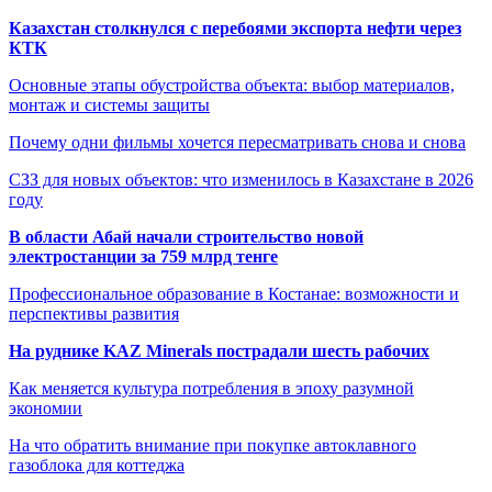
Казахстан столкнулся с перебоями экспорта нефти через
КТК
Основные этапы обустройства объекта: выбор материалов,
монтаж и системы защиты
Почему одни фильмы хочется пересматривать снова и снова
СЗЗ для новых объектов: что изменилось в Казахстане в 2026
году
В области Абай начали строительство новой
электростанции за 759 млрд тенге
Профессиональное образование в Костанае: возможности и
перспективы развития
На руднике KAZ Minerals пострадали шесть рабочих
Как меняется культура потребления в эпоху разумной
экономии
На что обратить внимание при покупке автоклавного
газоблока для коттеджа