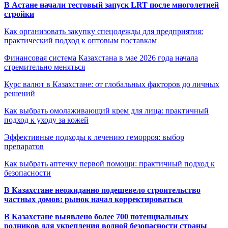
В Астане начали тестовый запуск LRT после многолетней
стройки
Как организовать закупку спецодежды для предприятия:
практический подход к оптовым поставкам
Финансовая система Казахстана в мае 2026 года начала
стремительно меняться
Курс валют в Казахстане: от глобальных факторов до личных
решений
Как выбрать омолаживающий крем для лица: практичный
подход к уходу за кожей
Эффективные подходы к лечению геморроя: выбор
препаратов
Как выбрать аптечку первой помощи: практичный подход к
безопасности
В Казахстане неожиданно подешевело строительство
частных домов: рынок начал корректироваться
В Казахстане выявлено более 700 потенциальных
родников для укрепления водной безопасности страны