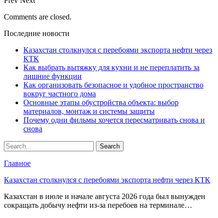
Prev
Next
Comments are closed.
Последние новости
Казахстан столкнулся с перебоями экспорта нефти через
КТК
Как выбрать вытяжку для кухни и не переплатить за
лишние функции
Как организовать безопасное и удобное пространство
вокруг частного дома
Основные этапы обустройства объекта: выбор
материалов, монтаж и системы защиты
Почему одни фильмы хочется пересматривать снова и
снова
Главное
Казахстан столкнулся с перебоями экспорта нефти через КТК
Казахстан в июле и начале августа 2026 года был вынужден
сокращать добычу нефти из-за перебоев на терминале…