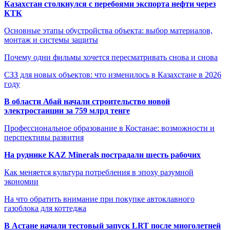
Казахстан столкнулся с перебоями экспорта нефти через
КТК
Основные этапы обустройства объекта: выбор материалов,
монтаж и системы защиты
Почему одни фильмы хочется пересматривать снова и снова
СЗЗ для новых объектов: что изменилось в Казахстане в 2026
году
В области Абай начали строительство новой
электростанции за 759 млрд тенге
Профессиональное образование в Костанае: возможности и
перспективы развития
На руднике KAZ Minerals пострадали шесть рабочих
Как меняется культура потребления в эпоху разумной
экономии
На что обратить внимание при покупке автоклавного
газоблока для коттеджа
В Астане начали тестовый запуск LRT после многолетней