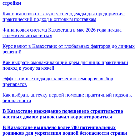
стройки
Как организовать закупку спецодежды для предприятия:
практический подход к оптовым поставкам
Финансовая система Казахстана в мае 2026 года начала
стремительно меняться
Курс валют в Казахстане: от глобальных факторов до личных
решений
Как выбрать омолаживающий крем для лица: практичный
подход к уходу за кожей
Эффективные подходы к лечению геморроя: выбор
препаратов
Как выбрать аптечку первой помощи: практичный подход к
безопасности
В Казахстане неожиданно подешевело строительство
частных домов: рынок начал корректироваться
В Казахстане выявлено более 700 потенциальных
родников для укрепления водной безопасности страны