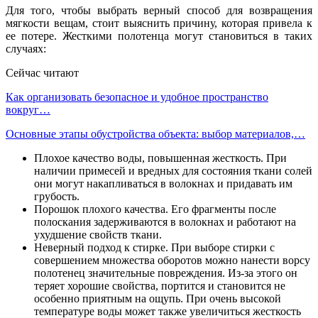
Для того, чтобы выбрать верный способ для возвращения
мягкости вещам, стоит выяснить причину, которая привела к
ее потере. Жесткими полотенца могут становиться в таких
случаях:
Сейчас читают
Как организовать безопасное и удобное пространство
вокруг…
Основные этапы обустройства объекта: выбор материалов,…
Плохое качество воды, повышенная жесткость. При
наличии примесей и вредных для состояния ткани солей
они могут накапливаться в волокнах и придавать им
грубость.
Порошок плохого качества. Его фрагменты после
полоскания задерживаются в волокнах и работают на
ухудшение свойств ткани.
Неверный подход к стирке. При выборе стирки с
совершением множества оборотов можно нанести ворсу
полотенец значительные повреждения. Из-за этого он
теряет хорошие свойства, портится и становится не
особенно приятным на ощупь. При очень высокой
температуре воды может также увеличиться жесткость