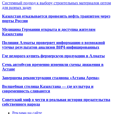
Системный подход к выбору строительных материалов оптом
для разных задач
Казахстан отказывается провозить нефть транзитом через
порты России
Медицина Германии открыта и доступна жителям
Казахстана
Полиция Алматы проверяет информацию о возможной
утечке результатов анализов ВИЧ-инфицированных
Где недорого купить фермерскую продукцию в Алматы
Семь автобусов временно изменили схемы движения в
Астане
Завершена реконструкция стадиона «Астана Арена»
Волшебная столица Казахстана — где культура и
современность сливаются
Советский миф о чести и реальная история предательства
собственного народа
Реклама на сайте