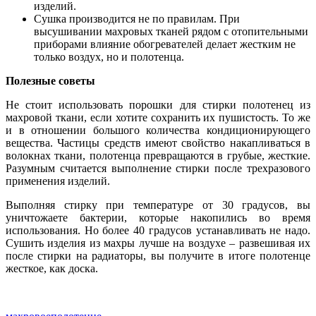
изделий.
Сушка производится не по правилам. При
высушивании махровых тканей рядом с отопительными
приборами влияние обогревателей делает жестким не
только воздух, но и полотенца.
Полезные советы
Не стоит использовать порошки для стирки полотенец из
махровой ткани, если хотите сохранить их пушистость. То же
и в отношении большого количества кондиционирующего
вещества. Частицы средств имеют свойство накапливаться в
волокнах ткани, полотенца превращаются в грубые, жесткие.
Разумным считается выполнение стирки после трехразового
применения изделий.
Выполняя стирку при температуре от 30 градусов, вы
уничтожаете бактерии, которые накопились во время
использования. Но более 40 градусов устанавливать не надо.
Сушить изделия из махры лучше на воздухе – развешивая их
после стирки на радиаторы, вы получите в итоге полотенце
жесткое, как доска.